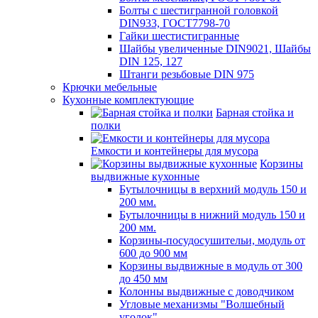
Болты с шестигранной головкой
DIN933, ГОСТ7798-70
Гайки шестистигранные
Шайбы увеличенные DIN9021, Шайбы
DIN 125, 127
Штанги резьбовые DIN 975
Крючки мебельные
Кухонные комплектующие
Барная стойка и
полки
Емкости и контейнеры для мусора
Корзины
выдвижные кухонные
Бутылочницы в верхний модуль 150 и
200 мм.
Бутылочницы в нижний модуль 150 и
200 мм.
Корзины-посудосушительи, модуль от
600 до 900 мм
Корзины выдвижные в модуль от 300
до 450 мм
Колонны выдвижные с доводчиком
Угловые механизмы "Волшебный
уголок"