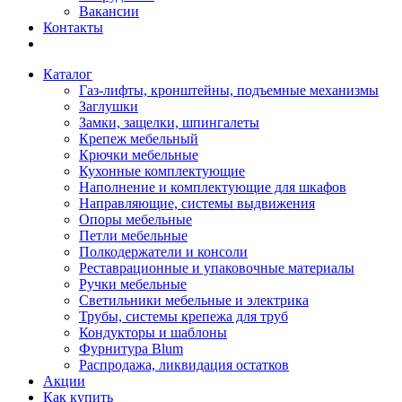
Вакансии
Контакты
Каталог
Газ-лифты, кронштейны, подъемные механизмы
Заглушки
Замки, защелки, шпингалеты
Крепеж мебельный
Крючки мебельные
Кухонные комплектующие
Наполнение и комплектующие для шкафов
Направляющие, системы выдвижения
Опоры мебельные
Петли мебельные
Полкодержатели и консоли
Реставрационные и упаковочные материалы
Ручки мебельные
Светильники мебельные и электрика
Трубы, системы крепежа для труб
Кондукторы и шаблоны
Фурнитура Blum
Распродажа, ликвидация остатков
Акции
Как купить