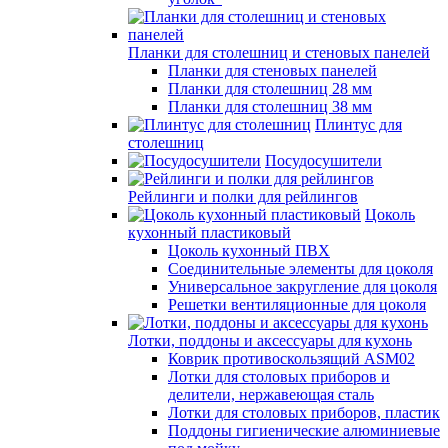
Планки для столешниц и стеновых панелей
Планки для стеновых панелей
Планки для столешниц 28 мм
Планки для столешниц 38 мм
Плинтус для
столешниц
Посудосушители
Рейлинги и полки для рейлингов
Цоколь
кухонный пластиковый
Цоколь кухонный ПВХ
Соединительные элементы для цоколя
Универсальное закругление для цоколя
Решетки вентиляционные для цоколя
Лотки, поддоны и аксессуары для кухонь
Коврик противоскользящий ASM02
Лотки для столовых приборов и
делители, нержавеющая сталь
Лотки для столовых приборов, пластик
Поддоны гигиенические алюминиевые