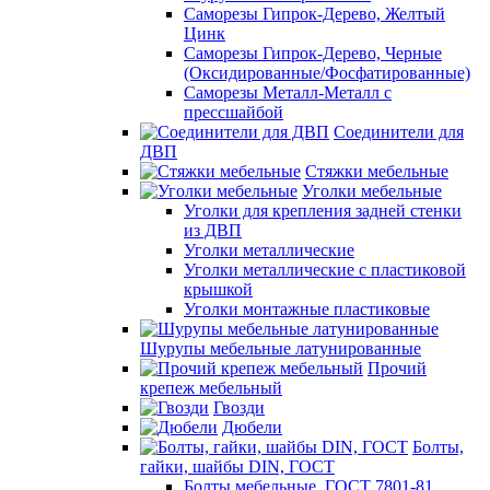
Саморезы Гипрок-Дерево, Желтый
Цинк
Саморезы Гипрок-Дерево, Черные
(Оксидированные/Фосфатированные)
Саморезы Металл-Металл с
прессшайбой
Соединители для
ДВП
Стяжки мебельные
Уголки мебельные
Уголки для крепления задней стенки
из ДВП
Уголки металлические
Уголки металлические с пластиковой
крышкой
Уголки монтажные пластиковые
Шурупы мебельные латунированные
Прочий
крепеж мебельный
Гвозди
Дюбели
Болты,
гайки, шайбы DIN, ГОСТ
Болты мебельные, ГОСТ 7801-81