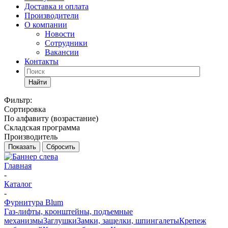
Доставка и оплата
Производители
О компании
Новости
Сотрудники
Вакансии
Контакты
Найти
Фильтр:
Сортировка
По алфавиту (возрастание)
Складская программа
Производитель
Показать
Сбросить
Главная
-
Каталог
-
Фурнитура Blum
Газ-лифты, кронштейны, подъемные
механизмы
Заглушки
Замки, защелки, шпингалеты
Крепеж