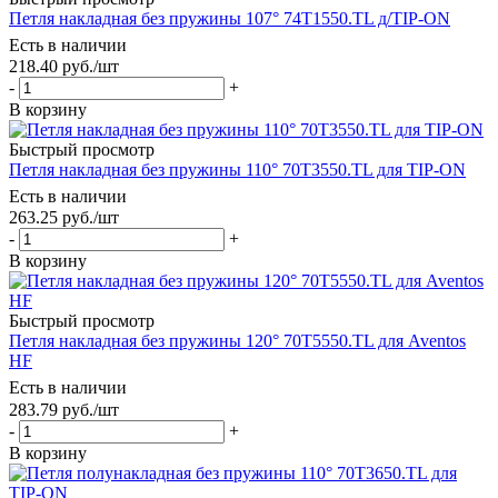
Петля накладная без пружины 107° 74T1550.TL д/TIP-ON
Есть в наличии
218.40
руб.
/шт
-
+
В корзину
Быстрый просмотр
Петля накладная без пружины 110° 70T3550.TL для TIP-ON
Есть в наличии
263.25
руб.
/шт
-
+
В корзину
Быстрый просмотр
Петля накладная без пружины 120° 70T5550.TL для Aventos
HF
Есть в наличии
283.79
руб.
/шт
-
+
В корзину