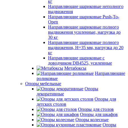
кг
Направляющие шариковые неполного
выдвижения
Направляющие шариковые Push-To-
Open
Направляющие шариковые полного
выдвижения усиленные, нагрузка до
30 кг
Направляющие шариковые полного
выдвижения, H=35 мм, нагрузка до 20
кг
Направляющие шариковые с
доводчиком DB4525, усиленные
Метабоксы
Направляющие
роликовые
Опоры мебельные
Опоры
декоративные
Опоры для
детских столов
Опоры для столов
Опоры для шкафов
Опоры колесные
Опоры