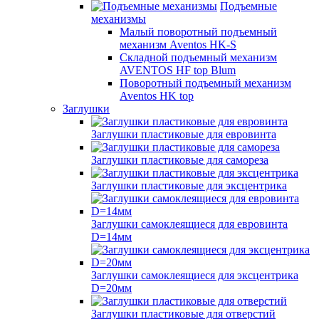
Подъемные
механизмы
Малый поворотный подъемный
механизм Aventos HK-S
Складной подъемный механизм
AVENTOS HF top Blum
Поворотный подъемный механизм
Aventos HK top
Заглушки
Заглушки пластиковые для евровинта
Заглушки пластиковые для самореза
Заглушки пластиковые для эксцентрика
Заглушки самоклеящиеся для евровинта
D=14мм
Заглушки самоклеящиеся для эксцентрика
D=20мм
Заглушки пластиковые для отверстий