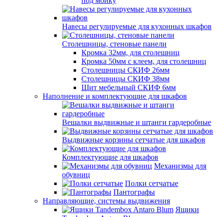
под мойку
Навесы регулируемые для кухонных шкафов
Столешницы, стеновые панели
Кромка 32мм, для столешниц
Кромка 50мм с клеем, для столешниц
Столешницы СКИФ 26мм
Столешницы СКИФ 38мм
Щит мебельный СКИФ 6мм
Наполнение и комплектующие для шкафов
Вешалки выдвижные и штанги гардеробные
Выдвижные корзины сетчатые для шкафов
Комплектующие для шкафов
Механизмы для
обувниц
Полки сетчатые
Пантографы
Направляющие, системы выдвижения
Ящики