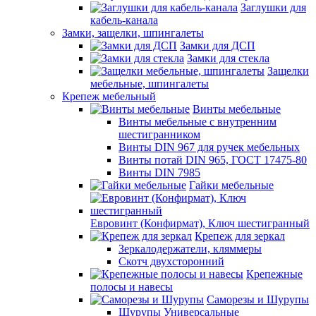
Заглушки для
кабель-канала
Замки, защелки, шпингалеты
Замки для ДСП
Замки для стекла
Защелки
мебельные, шпингалеты
Крепеж мебельный
Винты мебельные
Винты мебельные с внутренним
шестигранником
Винты DIN 967 для ручек мебельных
Винты потай DIN 965, ГОСТ 17475-80
Винты DIN 7985
Гайки мебельные
Евровинт (Конфирмат), Ключ шестигранный
Крепеж для зеркал
Зеркалодержатели, кляммеры
Скотч двухсторонний
Крепежные
полосы и навесы
Саморезы и Шурупы
Шурупы Универсальные