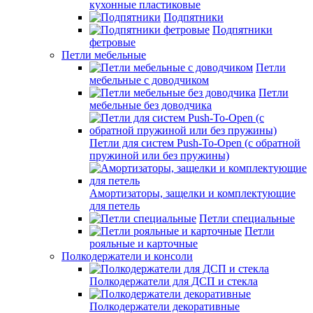
кухонные пластиковые
Подпятники
Подпятники
фетровые
Петли мебельные
Петли
мебельные с доводчиком
Петли
мебельные без доводчика
Петли для систем Push-To-Open (с обратной
пружиной или без пружины)
Амортизаторы, защелки и комплектующие
для петель
Петли специальные
Петли
рояльные и карточные
Полкодержатели и консоли
Полкодержатели для ДСП и стекла
Полкодержатели декоративные