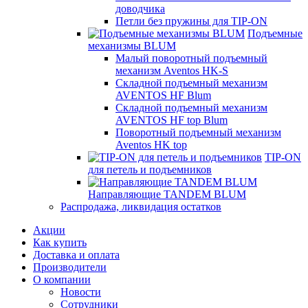
доводчика
Петли без пружины для TIP-ON
Подъемные
механизмы BLUM
Малый поворотный подъемный
механизм Aventos HK-S
Складной подъемный механизм
AVENTOS HF Blum
Складной подъемный механизм
AVENTOS HF top Blum
Поворотный подъемный механизм
Aventos HK top
TIP-ON
для петель и подъемников
Направляющие TANDEM BLUM
Распродажа, ликвидация остатков
Акции
Как купить
Доставка и оплата
Производители
О компании
Новости
Сотрудники