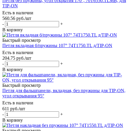
Петля без пружины, угол открытия 170°, 70T6550.TLMB, для
TIP-ON
Есть в наличии
560.56
руб.
/шт
-
+
В корзину
Быстрый просмотр
Петля вкладная б/пружины 107° 74T1750.TL д/TIP-ON
Есть в наличии
204.75
руб.
/шт
-
+
В корзину
Быстрый просмотр
Петля для фальшпанели, вкладная, без пружины для TIP-ON,
угол открывания 95°
Есть в наличии
611
руб.
/шт
-
+
В корзину
Быстрый просмотр