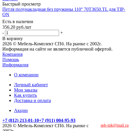
Быстрый просмотр
Петля полунакладная без пружины 110° 70T3650.TL для TIP-
ON
Есть в наличии
356.20
руб.
/шт
-
+
В корзину
2026 © Мебель-Комплект СПб. На рынке с 2002г.
Информация на сайте не является публичной офертой.
Компания
Помощь
Информация
О компании
Личный кабинет
Мои заказы
Как купить
Доставка и оплата
Акции
+7 (812) 213-01-10
+7 (911) 004-95-93
2026 © Мебель-Комплект СПб. На рынке с
spb-mk@mail.ru
2002г.