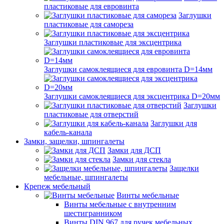
пластиковые для евровинта
Заглушки
пластиковые для самореза
Заглушки пластиковые для эксцентрика
Заглушки самоклеящиеся для евровинта D=14мм
Заглушки самоклеящиеся для эксцентрика D=20мм
Заглушки
пластиковые для отверстий
Заглушки для
кабель-канала
Замки, защелки, шпингалеты
Замки для ДСП
Замки для стекла
Защелки
мебельные, шпингалеты
Крепеж мебельный
Винты мебельные
Винты мебельные с внутренним
шестигранником
Винты DIN 967 для ручек мебельных