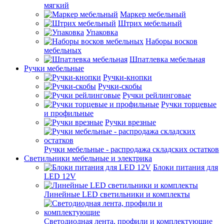
мягкий
Маркер мебельный
Штрих мебельный
Упаковка
Наборы восков
мебельных
Шпатлевка мебельная
Ручки мебельные
Ручки-кнопки
Ручки-скобы
Ручки рейлинговые
Ручки торцевые
и профильные
Ручки врезные
Ручки мебельные - распродажа складских остатков
Светильники мебельные и электрика
Блоки питания для
LED 12V
Линейные LED светильники и комплекты
Светодиодная лента, профили и комплектующие