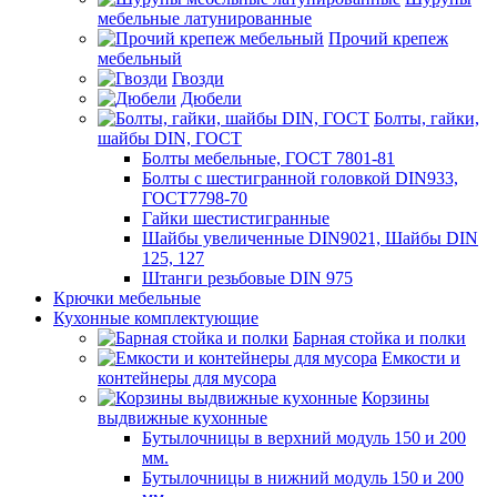
мебельные латунированные
Прочий крепеж
мебельный
Гвозди
Дюбели
Болты, гайки,
шайбы DIN, ГОСТ
Болты мебельные, ГОСТ 7801-81
Болты с шестигранной головкой DIN933,
ГОСТ7798-70
Гайки шестистигранные
Шайбы увеличенные DIN9021, Шайбы DIN
125, 127
Штанги резьбовые DIN 975
Крючки мебельные
Кухонные комплектующие
Барная стойка и полки
Емкости и
контейнеры для мусора
Корзины
выдвижные кухонные
Бутылочницы в верхний модуль 150 и 200
мм.
Бутылочницы в нижний модуль 150 и 200