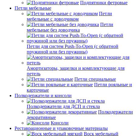
Подпятники фетровые
Петли мебельные
Петли
мебельные с доводчиком
Петли
мебельные без доводчика
Петли для систем Push-To-Open (с обратной
пружиной или без пружины)
Амортизаторы, защелки и комплектующие для
петель
Петли специальные
Петли рояльные и
карточные
Полкодержатели и консоли
Полкодержатели для ДСП и стекла
Полкодержатели
декоративные
Консоли
Реставрационные и упаковочные материалы
Воск мебельный