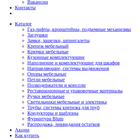
Вакансии
Контакты
Каталог
Газ-лифты, кронштейны, подъемные механизмы
Заглушки
Замки, защелки, шпингалеты
Крепеж мебельный
Крючки мебельные
Кухонные комплектующие
Наполнение и комплектующие для шкафов
Направляющие, системы выдвижения
Опоры мебельные
Петли мебельные
Полкодержатели и консоли
Реставрационные и упаковочные материалы
Ручки мебельные
Светильники мебельные и электрика
Трубы, системы крепежа для труб
Кондукторы и шаблоны
Фурнитура Blum
Распродажа, ликвидация остатков
Акции
Как купить