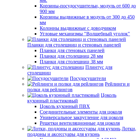
мм.
Корзины-посудосушительи, модуль от 600 до
900 мм
Корзины выдвижные в модуль от 300 до 450
мм
Колонны выдвижные с доводчиком
Угловые механизмы "Волшебный уголок"
Планки для столешниц и стеновых панелей
Планки для стеновых панелей
Планки для столешниц 28 мм
Планки для столешниц 38 мм
Плинтус для
столешниц
Посудосушители
Рейлинги и
полки для рейлингов
Цоколь
кухонный пластиковый
Цоколь кухонный ПВХ
Соединительные элементы для цоколя
Универсальное закругление для цоколя
Решетки вентиляционные для цоколя
Лотки,
поддоны и аксессуары для кухонь