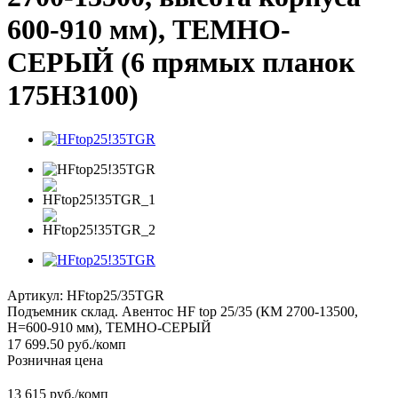
600-910 мм), ТЕМНО-
СЕРЫЙ (6 прямых планок
175H3100)
Артикул:
HFtop25/35TGR
Подъемник склад. Авентос HF top 25/35 (КМ 2700-13500,
H=600-910 мм), ТЕМНО-СЕРЫЙ
17 699.50
руб.
/комп
Розничная цена
13 615 руб./комп