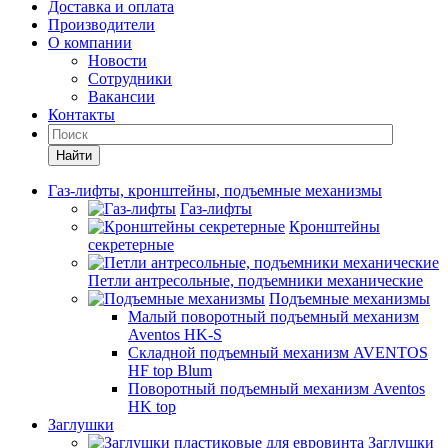
Доставка и оплата
Производители
О компании
Новости
Сотрудники
Вакансии
Контакты
Найти
Газ-лифты, кронштейны, подъемные механизмы
Газ-лифты
Кронштейны
секретерные
Петли антресольные, подъемники механические
Подъемные механизмы
Малый поворотный подъемный механизм
Aventos HK-S
Складной подъемный механизм AVENTOS
HF top Blum
Поворотный подъемный механизм Aventos
HK top
Заглушки
Заглушки