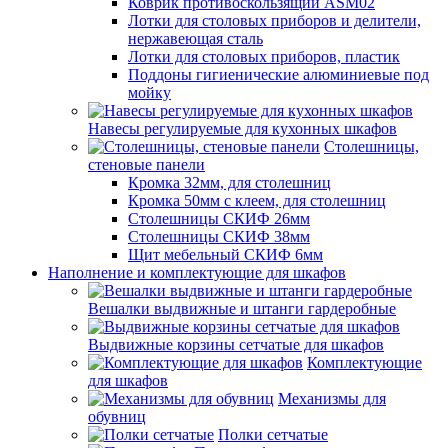
Коврик противоскользящий ASM02
Лотки для столовых приборов и делители,
нержавеющая сталь
Лотки для столовых приборов, пластик
Поддоны гигиенические алюминиевые под
мойку
Навесы регулируемые для кухонных шкафов
Столешницы,
стеновые панели
Кромка 32мм, для столешниц
Кромка 50мм с клеем, для столешниц
Столешницы СКИФ 26мм
Столешницы СКИФ 38мм
Щит мебельный СКИФ 6мм
Наполнение и комплектующие для шкафов
Вешалки выдвижные и штанги гардеробные
Выдвижные корзины сетчатые для шкафов
Комплектующие
для шкафов
Механизмы для
обувниц
Полки сетчатые