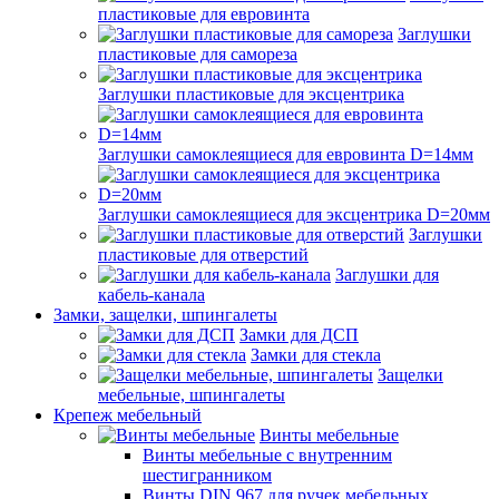
пластиковые для евровинта
Заглушки
пластиковые для самореза
Заглушки пластиковые для эксцентрика
Заглушки самоклеящиеся для евровинта D=14мм
Заглушки самоклеящиеся для эксцентрика D=20мм
Заглушки
пластиковые для отверстий
Заглушки для
кабель-канала
Замки, защелки, шпингалеты
Замки для ДСП
Замки для стекла
Защелки
мебельные, шпингалеты
Крепеж мебельный
Винты мебельные
Винты мебельные с внутренним
шестигранником
Винты DIN 967 для ручек мебельных