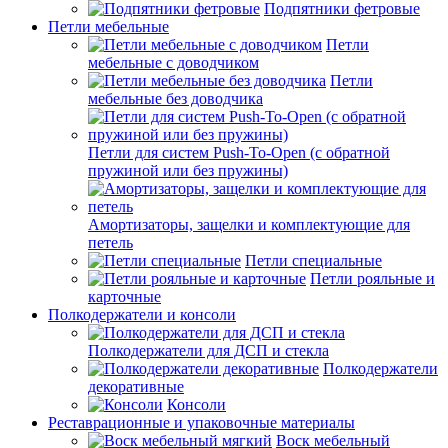
Подпятники фетровые
Петли мебельные
Петли
мебельные с доводчиком
Петли
мебельные без доводчика
Петли для систем Push-To-Open (с обратной
пружиной или без пружины)
Амортизаторы, защелки и комплектующие для
петель
Петли специальные
Петли рояльные и
карточные
Полкодержатели и консоли
Полкодержатели для ДСП и стекла
Полкодержатели
декоративные
Консоли
Реставрационные и упаковочные материалы
Воск мебельный