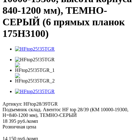
840-1200 мм), ТЕМНО-
СЕРЫЙ (6 прямых планок
175H3100)
Артикул:
HFtop28/39TGR
Подъемник склад. Авентос HF top 28/39 (КМ 10000-19300,
H=840-1200 мм), ТЕМНО-СЕРЫЙ
18 395
руб.
/комп
Розничная цена
14 150 руб./комп