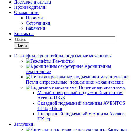
Доставка и оплата
Производители
О компании
Новости
Сотрудники
Вакансии
Контакты
Найти
Газ-лифты, кронштейны, подъемные механизмы
Газ-лифты
Кронштейны
секретерные
Петли антресольные, подъемники механические
Подъемные механизмы
Малый поворотный подъемный механизм
Aventos HK-S
Складной подъемный механизм AVENTOS
HF top Blum
Поворотный подъемный механизм Aventos
HK top
Заглушки
Заглушки