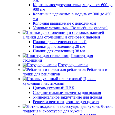
мм.
Корзины-посудосушительи, модуль от 600 до
900 мм
Корзины выдвижные в модуль от 300 до 450
мм
Колонны выдвижные с доводчиком
Угловые механизмы "Волшебный уголок"
Планки для столешниц и стеновых панелей
Планки для стеновых панелей
Планки для столешниц 28 мм
Планки для столешниц 38 мм
Плинтус для
столешниц
Посудосушители
Рейлинги и
полки для рейлингов
Цоколь
кухонный пластиковый
Цоколь кухонный ПВХ
Соединительные элементы для цоколя
Универсальное закругление для цоколя
Решетки вентиляционные для цоколя
Лотки,
поддоны и аксессуары для кухонь