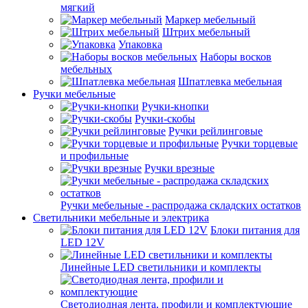
мягкий
Маркер мебельный
Штрих мебельный
Упаковка
Наборы восков
мебельных
Шпатлевка мебельная
Ручки мебельные
Ручки-кнопки
Ручки-скобы
Ручки рейлинговые
Ручки торцевые
и профильные
Ручки врезные
Ручки мебельные - распродажа складских остатков
Светильники мебельные и электрика
Блоки питания для
LED 12V
Линейные LED светильники и комплекты
Светодиодная лента, профили и комплектующие