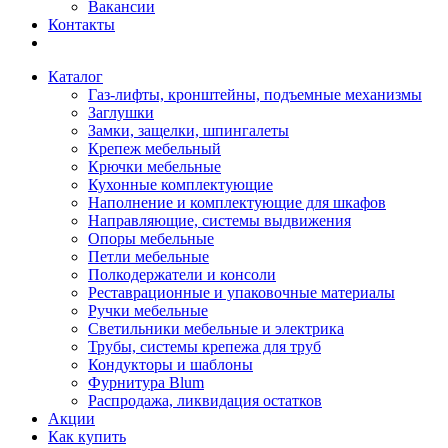
Вакансии
Контакты
Каталог
Газ-лифты, кронштейны, подъемные механизмы
Заглушки
Замки, защелки, шпингалеты
Крепеж мебельный
Крючки мебельные
Кухонные комплектующие
Наполнение и комплектующие для шкафов
Направляющие, системы выдвижения
Опоры мебельные
Петли мебельные
Полкодержатели и консоли
Реставрационные и упаковочные материалы
Ручки мебельные
Светильники мебельные и электрика
Трубы, системы крепежа для труб
Кондукторы и шаблоны
Фурнитура Blum
Распродажа, ликвидация остатков
Акции
Как купить