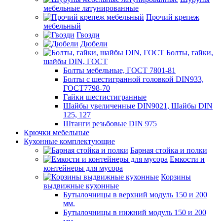
мебельные латунированные
Прочий крепеж
мебельный
Гвозди
Дюбели
Болты, гайки,
шайбы DIN, ГОСТ
Болты мебельные, ГОСТ 7801-81
Болты с шестигранной головкой DIN933,
ГОСТ7798-70
Гайки шестистигранные
Шайбы увеличенные DIN9021, Шайбы DIN
125, 127
Штанги резьбовые DIN 975
Крючки мебельные
Кухонные комплектующие
Барная стойка и полки
Емкости и
контейнеры для мусора
Корзины
выдвижные кухонные
Бутылочницы в верхний модуль 150 и 200
мм.
Бутылочницы в нижний модуль 150 и 200