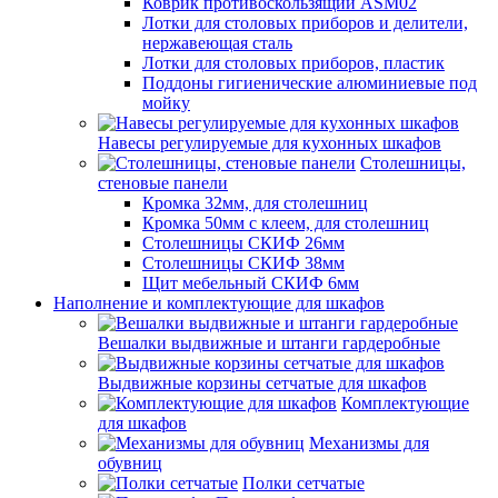
Коврик противоскользящий ASM02
Лотки для столовых приборов и делители,
нержавеющая сталь
Лотки для столовых приборов, пластик
Поддоны гигиенические алюминиевые под
мойку
Навесы регулируемые для кухонных шкафов
Столешницы,
стеновые панели
Кромка 32мм, для столешниц
Кромка 50мм с клеем, для столешниц
Столешницы СКИФ 26мм
Столешницы СКИФ 38мм
Щит мебельный СКИФ 6мм
Наполнение и комплектующие для шкафов
Вешалки выдвижные и штанги гардеробные
Выдвижные корзины сетчатые для шкафов
Комплектующие
для шкафов
Механизмы для
обувниц
Полки сетчатые