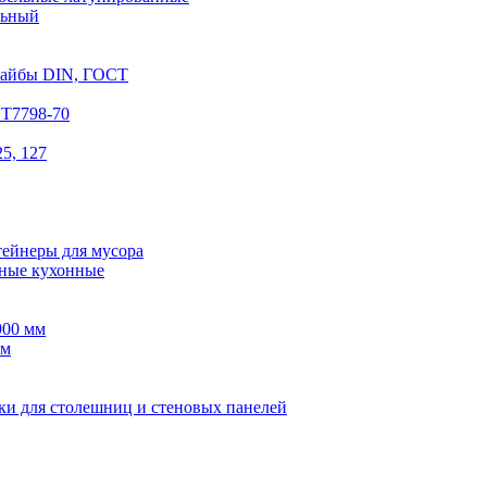
льный
шайбы DIN, ГОСТ
СТ7798-70
5, 127
тейнеры для мусора
ные кухонные
900 мм
мм
ки для столешниц и стеновых панелей