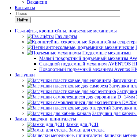
Вакансии
Контакты
Найти
Газ-лифты, кронштейны, подъемные механизмы
Газ-лифты
Кронштейны секретер
Подъемные механизмы
Малый поворотный подъемный механизм Ave
Складной подъемный механизм AVENTOS HF
Поворотный подъемный механизм Aventos HK
Заглушки
Заглушки п
Заглушки пла
Заглушки
Заглушки п
Заглушки для кабель
Замки, защелки, шпингалеты
Замки для ДСП
Замки для стекла
Защелки мебел