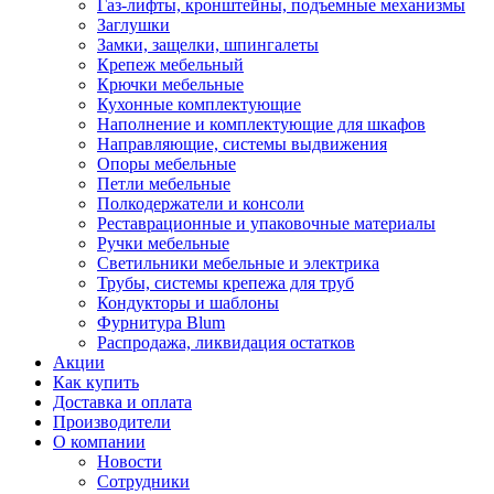
Газ-лифты, кронштейны, подъемные механизмы
Заглушки
Замки, защелки, шпингалеты
Крепеж мебельный
Крючки мебельные
Кухонные комплектующие
Наполнение и комплектующие для шкафов
Направляющие, системы выдвижения
Опоры мебельные
Петли мебельные
Полкодержатели и консоли
Реставрационные и упаковочные материалы
Ручки мебельные
Светильники мебельные и электрика
Трубы, системы крепежа для труб
Кондукторы и шаблоны
Фурнитура Blum
Распродажа, ликвидация остатков
Акции
Как купить
Доставка и оплата
Производители
О компании
Новости
Сотрудники