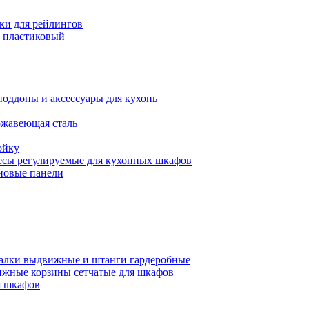
ки для рейлингов
 пластиковый
поддоны и аксессуары для кухонь
ржавеющая сталь
ойку
есы регулируемые для кухонных шкафов
новые панели
алки выдвижные и штанги гардеробные
жные корзины сетчатые для шкафов
 шкафов