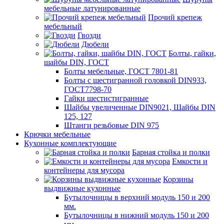
мебельные латунированные
Прочий крепеж
мебельный
Гвозди
Дюбели
Болты, гайки,
шайбы DIN, ГОСТ
Болты мебельные, ГОСТ 7801-81
Болты с шестигранной головкой DIN933,
ГОСТ7798-70
Гайки шестистигранные
Шайбы увеличенные DIN9021, Шайбы DIN
125, 127
Штанги резьбовые DIN 975
Крючки мебельные
Кухонные комплектующие
Барная стойка и полки
Емкости и
контейнеры для мусора
Корзины
выдвижные кухонные
Бутылочницы в верхний модуль 150 и 200
мм.
Бутылочницы в нижний модуль 150 и 200