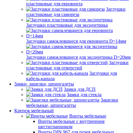
пластиковые для евровинта
Заглушки
пластиковые для самореза
Заглушки пластиковые для эксцентрика
Заглушки самоклеящиеся для евровинта D=14мм
Заглушки самоклеящиеся для эксцентрика D=20мм
Заглушки
пластиковые для отверстий
Заглушки для
кабель-канала
Замки, защелки, шпингалеты
Замки для ДСП
Замки для стекла
Защелки
мебельные, шпингалеты
Крепеж мебельный
Винты мебельные
Винты мебельные с внутренним
шестигранником
Винты DIN 967 для ручек мебельных