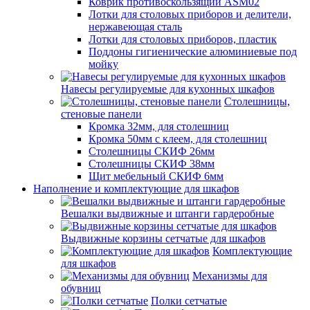
Коврик противоскользящий ASM02
Лотки для столовых приборов и делители,
нержавеющая сталь
Лотки для столовых приборов, пластик
Поддоны гигиенические алюминиевые под
мойку
Навесы регулируемые для кухонных шкафов
Столешницы,
стеновые панели
Кромка 32мм, для столешниц
Кромка 50мм с клеем, для столешниц
Столешницы СКИФ 26мм
Столешницы СКИФ 38мм
Щит мебельный СКИФ 6мм
Наполнение и комплектующие для шкафов
Вешалки выдвижные и штанги гардеробные
Выдвижные корзины сетчатые для шкафов
Комплектующие
для шкафов
Механизмы для
обувниц
Полки сетчатые