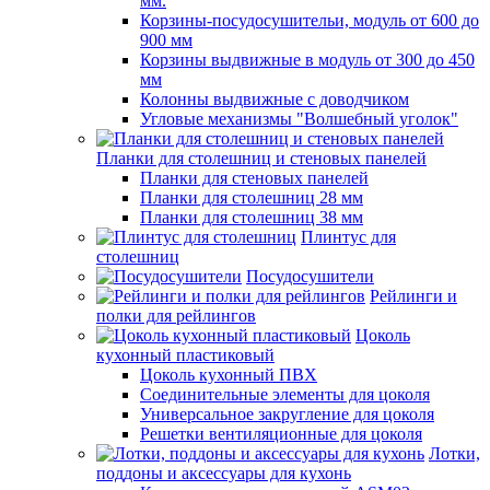
мм.
Корзины-посудосушительи, модуль от 600 до
900 мм
Корзины выдвижные в модуль от 300 до 450
мм
Колонны выдвижные с доводчиком
Угловые механизмы "Волшебный уголок"
Планки для столешниц и стеновых панелей
Планки для стеновых панелей
Планки для столешниц 28 мм
Планки для столешниц 38 мм
Плинтус для
столешниц
Посудосушители
Рейлинги и
полки для рейлингов
Цоколь
кухонный пластиковый
Цоколь кухонный ПВХ
Соединительные элементы для цоколя
Универсальное закругление для цоколя
Решетки вентиляционные для цоколя
Лотки,
поддоны и аксессуары для кухонь