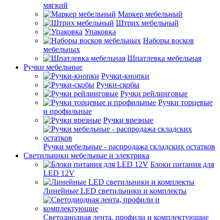
мягкий
Маркер мебельный
Штрих мебельный
Упаковка
Наборы восков
мебельных
Шпатлевка мебельная
Ручки мебельные
Ручки-кнопки
Ручки-скобы
Ручки рейлинговые
Ручки торцевые
и профильные
Ручки врезные
Ручки мебельные - распродажа складских остатков
Светильники мебельные и электрика
Блоки питания для
LED 12V
Линейные LED светильники и комплекты
Светодиодная лента, профили и комплектующие