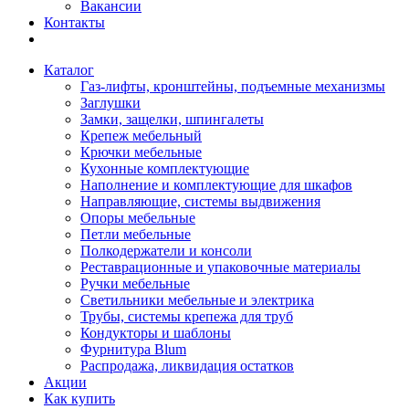
Вакансии
Контакты
Каталог
Газ-лифты, кронштейны, подъемные механизмы
Заглушки
Замки, защелки, шпингалеты
Крепеж мебельный
Крючки мебельные
Кухонные комплектующие
Наполнение и комплектующие для шкафов
Направляющие, системы выдвижения
Опоры мебельные
Петли мебельные
Полкодержатели и консоли
Реставрационные и упаковочные материалы
Ручки мебельные
Светильники мебельные и электрика
Трубы, системы крепежа для труб
Кондукторы и шаблоны
Фурнитура Blum
Распродажа, ликвидация остатков
Акции
Как купить