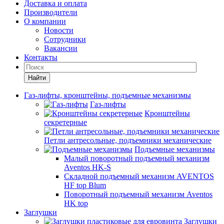
Доставка и оплата
Производители
О компании
Новости
Сотрудники
Вакансии
Контакты
Найти
Газ-лифты, кронштейны, подъемные механизмы
Газ-лифты
Кронштейны
секретерные
Петли антресольные, подъемники механические
Подъемные механизмы
Малый поворотный подъемный механизм
Aventos HK-S
Складной подъемный механизм AVENTOS
HF top Blum
Поворотный подъемный механизм Aventos
HK top
Заглушки
Заглушки