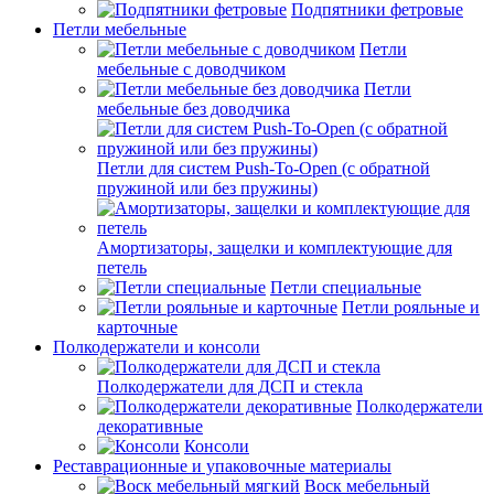
Подпятники фетровые
Петли мебельные
Петли
мебельные с доводчиком
Петли
мебельные без доводчика
Петли для систем Push-To-Open (с обратной
пружиной или без пружины)
Амортизаторы, защелки и комплектующие для
петель
Петли специальные
Петли рояльные и
карточные
Полкодержатели и консоли
Полкодержатели для ДСП и стекла
Полкодержатели
декоративные
Консоли
Реставрационные и упаковочные материалы
Воск мебельный