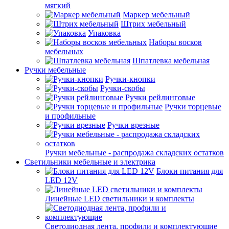
мягкий
Маркер мебельный
Штрих мебельный
Упаковка
Наборы восков
мебельных
Шпатлевка мебельная
Ручки мебельные
Ручки-кнопки
Ручки-скобы
Ручки рейлинговые
Ручки торцевые
и профильные
Ручки врезные
Ручки мебельные - распродажа складских остатков
Светильники мебельные и электрика
Блоки питания для
LED 12V
Линейные LED светильники и комплекты
Светодиодная лента, профили и комплектующие