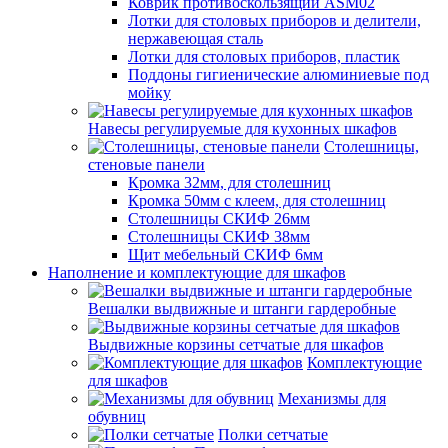
Коврик противоскользящий ASM02
Лотки для столовых приборов и делители,
нержавеющая сталь
Лотки для столовых приборов, пластик
Поддоны гигиенические алюминиевые под
мойку
Навесы регулируемые для кухонных шкафов
Столешницы,
стеновые панели
Кромка 32мм, для столешниц
Кромка 50мм с клеем, для столешниц
Столешницы СКИФ 26мм
Столешницы СКИФ 38мм
Щит мебельный СКИФ 6мм
Наполнение и комплектующие для шкафов
Вешалки выдвижные и штанги гардеробные
Выдвижные корзины сетчатые для шкафов
Комплектующие
для шкафов
Механизмы для
обувниц
Полки сетчатые