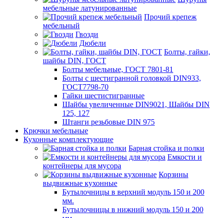
мебельные латунированные
Прочий крепеж
мебельный
Гвозди
Дюбели
Болты, гайки,
шайбы DIN, ГОСТ
Болты мебельные, ГОСТ 7801-81
Болты с шестигранной головкой DIN933,
ГОСТ7798-70
Гайки шестистигранные
Шайбы увеличенные DIN9021, Шайбы DIN
125, 127
Штанги резьбовые DIN 975
Крючки мебельные
Кухонные комплектующие
Барная стойка и полки
Емкости и
контейнеры для мусора
Корзины
выдвижные кухонные
Бутылочницы в верхний модуль 150 и 200
мм.
Бутылочницы в нижний модуль 150 и 200