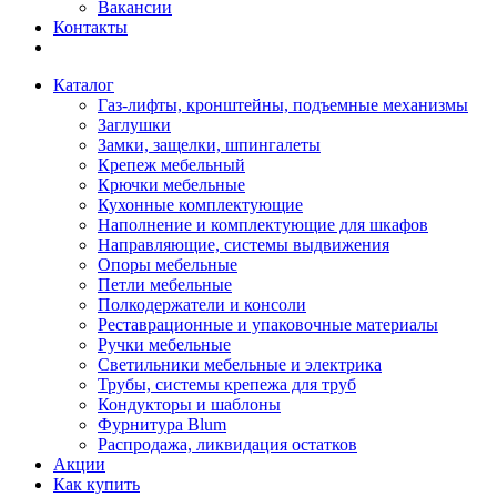
Вакансии
Контакты
Каталог
Газ-лифты, кронштейны, подъемные механизмы
Заглушки
Замки, защелки, шпингалеты
Крепеж мебельный
Крючки мебельные
Кухонные комплектующие
Наполнение и комплектующие для шкафов
Направляющие, системы выдвижения
Опоры мебельные
Петли мебельные
Полкодержатели и консоли
Реставрационные и упаковочные материалы
Ручки мебельные
Светильники мебельные и электрика
Трубы, системы крепежа для труб
Кондукторы и шаблоны
Фурнитура Blum
Распродажа, ликвидация остатков
Акции
Как купить