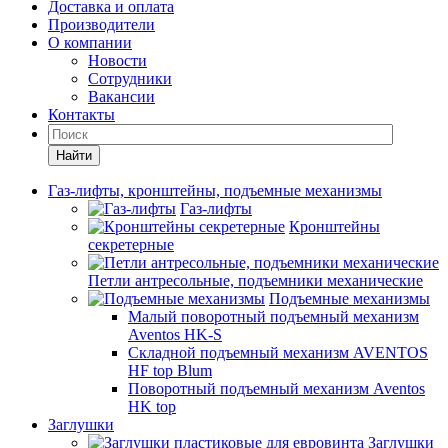
Доставка и оплата
Производители
О компании
Новости
Сотрудники
Вакансии
Контакты
Найти
Газ-лифты, кронштейны, подъемные механизмы
Газ-лифты
Кронштейны
секретерные
Петли антресольные, подъемники механические
Подъемные механизмы
Малый поворотный подъемный механизм
Aventos HK-S
Складной подъемный механизм AVENTOS
HF top Blum
Поворотный подъемный механизм Aventos
HK top
Заглушки
Заглушки