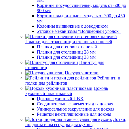
мм.
Корзины-посудосушительи, модуль от 600 до
900 мм
Корзины выдвижные в модуль от 300 до 450
мм
Колонны выдвижные с доводчиком
Угловые механизмы "Волшебный уголок"
Планки для столешниц и стеновых панелей
Планки для стеновых панелей
Планки для столешниц 28 мм
Планки для столешниц 38 мм
Плинтус для
столешниц
Посудосушители
Рейлинги и
полки для рейлингов
Цоколь
кухонный пластиковый
Цоколь кухонный ПВХ
Соединительные элементы для цоколя
Универсальное закругление для цоколя
Решетки вентиляционные для цоколя
Лотки,
поддоны и аксессуары для кухонь