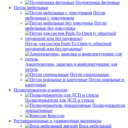
Подпятники фетровые
Петли мебельные
Петли
мебельные с доводчиком
Петли
мебельные без доводчика
Петли для систем Push-To-Open (с обратной
пружиной или без пружины)
Амортизаторы, защелки и комплектующие для
петель
Петли специальные
Петли рояльные и
карточные
Полкодержатели и консоли
Полкодержатели для ДСП и стекла
Полкодержатели
декоративные
Консоли
Реставрационные и упаковочные материалы
Воск мебельный