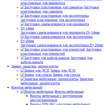
пластиковые для евровинта
Заглушки
пластиковые для самореза
Заглушки пластиковые для эксцентрика
Заглушки самоклеящиеся для евровинта D=14мм
Заглушки самоклеящиеся для эксцентрика D=20мм
Заглушки
пластиковые для отверстий
Заглушки для
кабель-канала
Замки, защелки, шпингалеты
Замки для ДСП
Замки для стекла
Защелки
мебельные, шпингалеты
Крепеж мебельный
Винты мебельные
Винты мебельные с внутренним
шестигранником
Винты DIN 967 для ручек мебельных