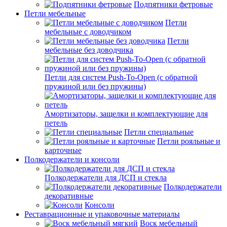
Подпятники фетровые
Петли мебельные
Петли
мебельные с доводчиком
Петли
мебельные без доводчика
Петли для систем Push-To-Open (с обратной
пружиной или без пружины)
Амортизаторы, защелки и комплектующие для
петель
Петли специальные
Петли рояльные и
карточные
Полкодержатели и консоли
Полкодержатели для ДСП и стекла
Полкодержатели
декоративные
Консоли
Реставрационные и упаковочные материалы
Воск мебельный