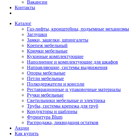
Вакансии
Контакты
Каталог
Газ-лифты, кронштейны, подъемные механизмы
Заглушки
Замки, защелки, шпингалеты
Крепеж мебельный
Крючки мебельные
Кухонные комплектующие
Наполнение и комплектующие для шкафов
Направляющие, системы выдвижения
Опоры мебельные
Петли мебельные
Полкодержатели и консоли
Реставрационные и упаковочные материалы
Ручки мебельные
Светильники мебельные и электрика
Трубы, системы крепежа для труб
Кондукторы и шаблоны
Фурнитура Blum
Распродажа, ликвидация остатков
Акции
Как купить