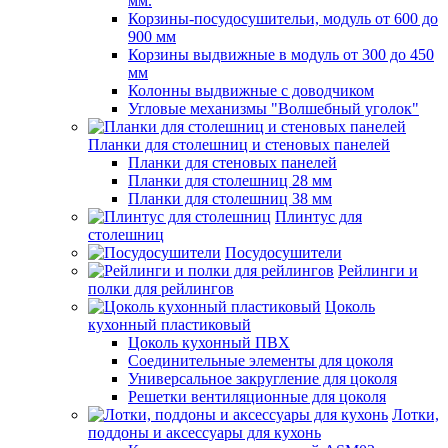
мм.
Корзины-посудосушительи, модуль от 600 до
900 мм
Корзины выдвижные в модуль от 300 до 450
мм
Колонны выдвижные с доводчиком
Угловые механизмы "Волшебный уголок"
Планки для столешниц и стеновых панелей
Планки для стеновых панелей
Планки для столешниц 28 мм
Планки для столешниц 38 мм
Плинтус для
столешниц
Посудосушители
Рейлинги и
полки для рейлингов
Цоколь
кухонный пластиковый
Цоколь кухонный ПВХ
Соединительные элементы для цоколя
Универсальное закругление для цоколя
Решетки вентиляционные для цоколя
Лотки,
поддоны и аксессуары для кухонь