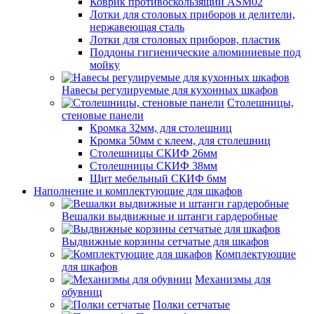
Коврик противоскользящий ASM02
Лотки для столовых приборов и делители,
нержавеющая сталь
Лотки для столовых приборов, пластик
Поддоны гигиенические алюминиевые под
мойку
Навесы регулируемые для кухонных шкафов
Столешницы,
стеновые панели
Кромка 32мм, для столешниц
Кромка 50мм с клеем, для столешниц
Столешницы СКИФ 26мм
Столешницы СКИФ 38мм
Щит мебельный СКИФ 6мм
Наполнение и комплектующие для шкафов
Вешалки выдвижные и штанги гардеробные
Выдвижные корзины сетчатые для шкафов
Комплектующие
для шкафов
Механизмы для
обувниц
Полки сетчатые