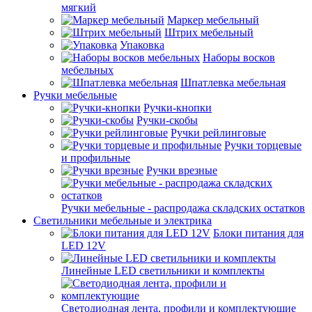
мягкий
Маркер мебельный
Штрих мебельный
Упаковка
Наборы восков
мебельных
Шпатлевка мебельная
Ручки мебельные
Ручки-кнопки
Ручки-скобы
Ручки рейлинговые
Ручки торцевые
и профильные
Ручки врезные
Ручки мебельные - распродажа складских остатков
Светильники мебельные и электрика
Блоки питания для
LED 12V
Линейные LED светильники и комплекты
Светодиодная лента, профили и комплектующие