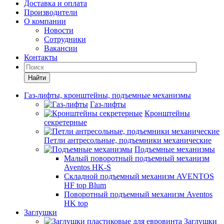
Доставка и оплата
Производители
О компании
Новости
Сотрудники
Вакансии
Контакты
Найти
Газ-лифты, кронштейны, подъемные механизмы
Газ-лифты
Кронштейны
секретерные
Петли антресольные, подъемники механические
Подъемные механизмы
Малый поворотный подъемный механизм
Aventos HK-S
Складной подъемный механизм AVENTOS
HF top Blum
Поворотный подъемный механизм Aventos
HK top
Заглушки
Заглушки