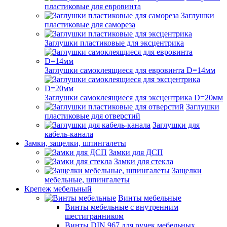
пластиковые для евровинта
Заглушки
пластиковые для самореза
Заглушки пластиковые для эксцентрика
Заглушки самоклеящиеся для евровинта D=14мм
Заглушки самоклеящиеся для эксцентрика D=20мм
Заглушки
пластиковые для отверстий
Заглушки для
кабель-канала
Замки, защелки, шпингалеты
Замки для ДСП
Замки для стекла
Защелки
мебельные, шпингалеты
Крепеж мебельный
Винты мебельные
Винты мебельные с внутренним
шестигранником
Винты DIN 967 для ручек мебельных