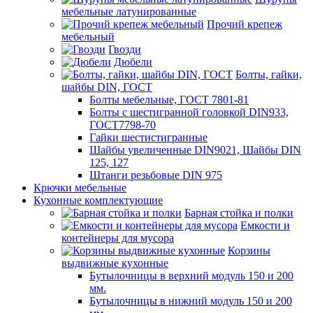
мебельные латунированные
Прочий крепеж
мебельный
Гвозди
Дюбели
Болты, гайки,
шайбы DIN, ГОСТ
Болты мебельные, ГОСТ 7801-81
Болты с шестигранной головкой DIN933,
ГОСТ7798-70
Гайки шестистигранные
Шайбы увеличенные DIN9021, Шайбы DIN
125, 127
Штанги резьбовые DIN 975
Крючки мебельные
Кухонные комплектующие
Барная стойка и полки
Емкости и
контейнеры для мусора
Корзины
выдвижные кухонные
Бутылочницы в верхний модуль 150 и 200
мм.
Бутылочницы в нижний модуль 150 и 200