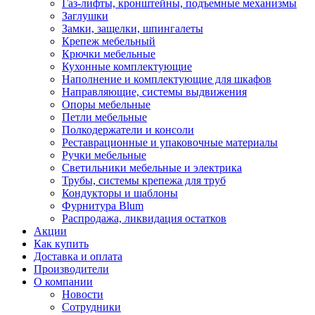
Газ-лифты, кронштейны, подъемные механизмы
Заглушки
Замки, защелки, шпингалеты
Крепеж мебельный
Крючки мебельные
Кухонные комплектующие
Наполнение и комплектующие для шкафов
Направляющие, системы выдвижения
Опоры мебельные
Петли мебельные
Полкодержатели и консоли
Реставрационные и упаковочные материалы
Ручки мебельные
Светильники мебельные и электрика
Трубы, системы крепежа для труб
Кондукторы и шаблоны
Фурнитура Blum
Распродажа, ликвидация остатков
Акции
Как купить
Доставка и оплата
Производители
О компании
Новости
Сотрудники