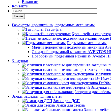
Вакансии
Контакты
Найти
Газ-лифты, кронштейны, подъемные механизмы
Газ-лифты
Кронштейны секретер
Подъемные механизмы
Малый поворотный подъемный механизм Ave
Складной подъемный механизм AVENTOS HF
Поворотный подъемный механизм Aventos HK
Заглушки
Заглушки п
Заглушки пла
Заглушки
Заглушки п
Заглушки для кабель
Замки, защелки, шпингалеты
Замки для ДСП
Замки для стекла
Защелки мебел