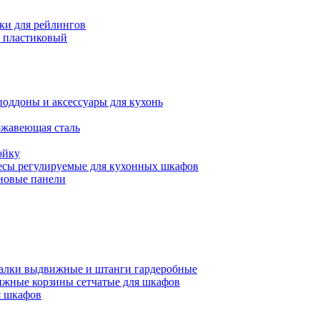
ки для рейлингов
 пластиковый
поддоны и аксессуары для кухонь
ржавеющая сталь
ойку
есы регулируемые для кухонных шкафов
новые панели
алки выдвижные и штанги гардеробные
жные корзины сетчатые для шкафов
 шкафов