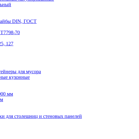
льный
шайбы DIN, ГОСТ
СТ7798-70
5, 127
тейнеры для мусора
ные кухонные
900 мм
мм
ки для столешниц и стеновых панелей