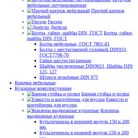
мебельные латунированные
Прочий крепеж
мебельный
Гвозди
Дюбели
Болты, гайки,
шайбы DIN, ГОСТ
Болты мебельные, ГОСТ 7801-81
Болты с шестигранной головкой DIN933,
ГОСТ7798-70
Гайки шестистигранные
Шайбы увеличенные DIN9021, Шайбы DIN
125, 127
Штанги резьбовые DIN 975
Крючки мебельные
Кухонные комплектующие
Барная стойка и полки
Емкости и
контейнеры для мусора
Корзины
выдвижные кухонные
Бутылочницы в верхний модуль 150 и 200
мм.
Бутылочницы в нижний модуль 150 и 200