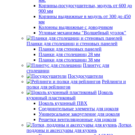
мм.
Корзины-посудосушительи, модуль от 600 до
900 мм
Корзины выдвижные в модуль от 300 до 450
мм
Колонны выдвижные с доводчиком
Угловые механизмы "Волшебный уголок"
Планки для столешниц и стеновых панелей
Планки для стеновых панелей
Планки для столешниц 28 мм
Планки для столешниц 38 мм
Плинтус для
столешниц
Посудосушители
Рейлинги и
полки для рейлингов
Цоколь
кухонный пластиковый
Цоколь кухонный ПВХ
Соединительные элементы для цоколя
Универсальное закругление для цоколя
Решетки вентиляционные для цоколя
Лотки,
поддоны и аксессуары для кухонь