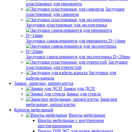
пластиковые для евровинта
Заглушки
пластиковые для самореза
Заглушки пластиковые для эксцентрика
Заглушки самоклеящиеся для евровинта D=14мм
Заглушки самоклеящиеся для эксцентрика D=20мм
Заглушки
пластиковые для отверстий
Заглушки для
кабель-канала
Замки, защелки, шпингалеты
Замки для ДСП
Замки для стекла
Защелки
мебельные, шпингалеты
Крепеж мебельный
Винты мебельные
Винты мебельные с внутренним
шестигранником
Винты DIN 967 для ручек мебельных