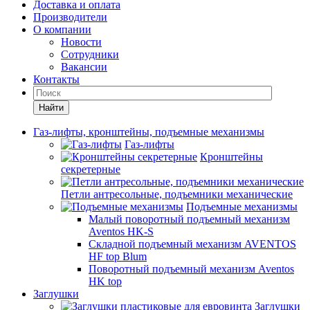
Доставка и оплата
Производители
О компании
Новости
Сотрудники
Вакансии
Контакты
Найти
Газ-лифты, кронштейны, подъемные механизмы
Газ-лифты
Кронштейны
секретерные
Петли антресольные, подъемники механические
Подъемные механизмы
Малый поворотный подъемный механизм
Aventos HK-S
Складной подъемный механизм AVENTOS
HF top Blum
Поворотный подъемный механизм Aventos
HK top
Заглушки
Заглушки