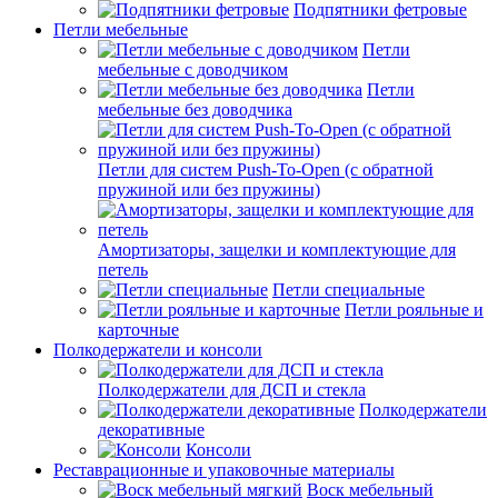
Подпятники фетровые
Петли мебельные
Петли
мебельные с доводчиком
Петли
мебельные без доводчика
Петли для систем Push-To-Open (с обратной
пружиной или без пружины)
Амортизаторы, защелки и комплектующие для
петель
Петли специальные
Петли рояльные и
карточные
Полкодержатели и консоли
Полкодержатели для ДСП и стекла
Полкодержатели
декоративные
Консоли
Реставрационные и упаковочные материалы
Воск мебельный