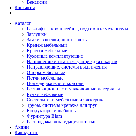
Вакансии
Контакты
Каталог
Газ-лифты, кронштейны, подъемные механизмы
Заглушки
Замки, защелки, шпингалеты
Крепеж мебельный
Крючки мебельные
Кухонные комплектующие
Наполнение и комплектующие для шкафов
Направляющие, системы выдвижения
Опоры мебельные
Петли мебельные
Полкодержатели и консоли
Реставрационные и упаковочные материалы
Ручки мебельные
Светильники мебельные и электрика
Трубы, системы крепежа для труб
Кондукторы и шаблоны
Фурнитура Blum
Распродажа, ликвидация остатков
Акции
Как купить