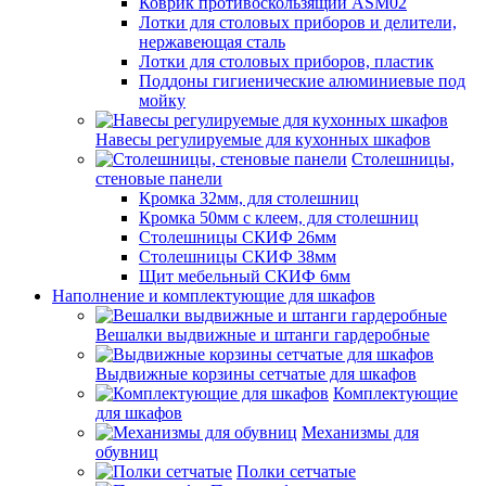
Коврик противоскользящий ASM02
Лотки для столовых приборов и делители,
нержавеющая сталь
Лотки для столовых приборов, пластик
Поддоны гигиенические алюминиевые под
мойку
Навесы регулируемые для кухонных шкафов
Столешницы,
стеновые панели
Кромка 32мм, для столешниц
Кромка 50мм с клеем, для столешниц
Столешницы СКИФ 26мм
Столешницы СКИФ 38мм
Щит мебельный СКИФ 6мм
Наполнение и комплектующие для шкафов
Вешалки выдвижные и штанги гардеробные
Выдвижные корзины сетчатые для шкафов
Комплектующие
для шкафов
Механизмы для
обувниц
Полки сетчатые