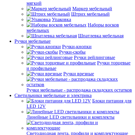
мягкий
Маркер мебельный
Штрих мебельный
Упаковка
Наборы восков
мебельных
Шпатлевка мебельная
Ручки мебельные
Ручки-кнопки
Ручки-скобы
Ручки рейлинговые
Ручки торцевые
и профильные
Ручки врезные
Ручки мебельные - распродажа складских остатков
Светильники мебельные и электрика
Блоки питания для
LED 12V
Линейные LED светильники и комплекты
Светодиодная лента, профили и комплектующие