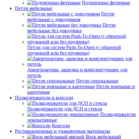
Подпятники фетровые
Петли мебельные
Петли
мебельные с доводчиком
Петли
мебельные без доводчика
Петли для систем Push-To-Open (с обратной
пружиной или без пружины)
Амортизаторы, защелки и комплектующие для
петель
Петли специальные
Петли рояльные и
карточные
Полкодержатели и консоли
Полкодержатели для ДСП и стекла
Полкодержатели
декоративные
Консоли
Реставрационные и упаковочные материалы
Воск мебельный