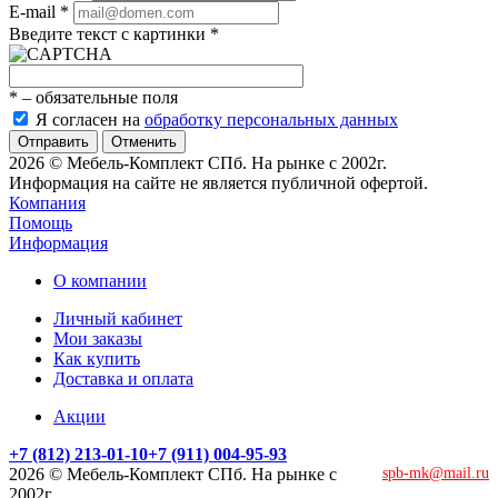
E-mail
*
Введите текст с картинки
*
*
– обязательные поля
Я согласен на
обработку персональных данных
Отменить
2026 © Мебель-Комплект СПб. На рынке с 2002г.
Информация на сайте не является публичной офертой.
Компания
Помощь
Информация
О компании
Личный кабинет
Мои заказы
Как купить
Доставка и оплата
Акции
+7 (812) 213-01-10
+7 (911) 004-95-93
2026 © Мебель-Комплект СПб. На рынке с
spb-mk@mail.ru
2002г.