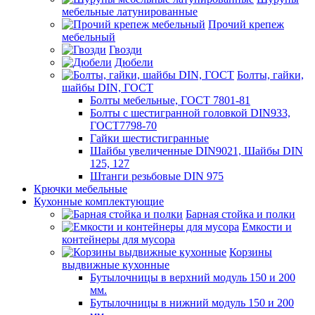
мебельные латунированные
Прочий крепеж
мебельный
Гвозди
Дюбели
Болты, гайки,
шайбы DIN, ГОСТ
Болты мебельные, ГОСТ 7801-81
Болты с шестигранной головкой DIN933,
ГОСТ7798-70
Гайки шестистигранные
Шайбы увеличенные DIN9021, Шайбы DIN
125, 127
Штанги резьбовые DIN 975
Крючки мебельные
Кухонные комплектующие
Барная стойка и полки
Емкости и
контейнеры для мусора
Корзины
выдвижные кухонные
Бутылочницы в верхний модуль 150 и 200
мм.
Бутылочницы в нижний модуль 150 и 200