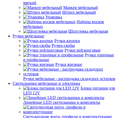
мягкий
Маркер мебельный
Штрих мебельный
Упаковка
Наборы восков
мебельных
Шпатлевка мебельная
Ручки мебельные
Ручки-кнопки
Ручки-скобы
Ручки рейлинговые
Ручки торцевые
и профильные
Ручки врезные
Ручки мебельные - распродажа складских остатков
Светильники мебельные и электрика
Блоки питания для
LED 12V
Линейные LED светильники и комплекты
Светодиодная лента, профили и комплектующие