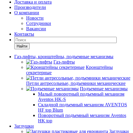
Доставка и оплата
Производители
О компании
Новости
Сотрудники
Вакансии
Контакты
Найти
Газ-лифты, кронштейны, подъемные механизмы
Газ-лифты
Кронштейны
секретерные
Петли антресольные, подъемники механические
Подъемные механизмы
Малый поворотный подъемный механизм
Aventos HK-S
Складной подъемный механизм AVENTOS
HF top Blum
Поворотный подъемный механизм Aventos
HK top
Заглушки
Заглушки