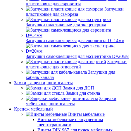
пластиковые для евровинта
Заглушки
пластиковые для самореза
Заглушки пластиковые для эксцентрика
Заглушки самоклеящиеся для евровинта D=14мм
Заглушки самоклеящиеся для эксцентрика D=20мм
Заглушки
пластиковые для отверстий
Заглушки для
кабель-канала
Замки, защелки, шпингалеты
Замки для ДСП
Замки для стекла
Защелки
мебельные, шпингалеты
Крепеж мебельный
Винты мебельные
Винты мебельные с внутренним
шестигранником
Винты DIN 967 для ручек мебельных