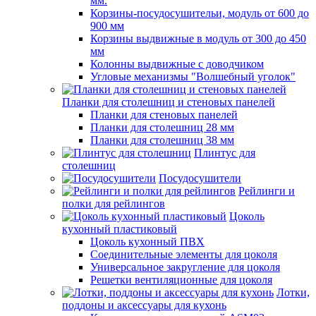
мм.
Корзины-посудосушительи, модуль от 600 до
900 мм
Корзины выдвижные в модуль от 300 до 450
мм
Колонны выдвижные с доводчиком
Угловые механизмы "Волшебный уголок"
Планки для столешниц и стеновых панелей
Планки для стеновых панелей
Планки для столешниц 28 мм
Планки для столешниц 38 мм
Плинтус для
столешниц
Посудосушители
Рейлинги и
полки для рейлингов
Цоколь
кухонный пластиковый
Цоколь кухонный ПВХ
Соединительные элементы для цоколя
Универсальное закругление для цоколя
Решетки вентиляционные для цоколя
Лотки,
поддоны и аксессуары для кухонь