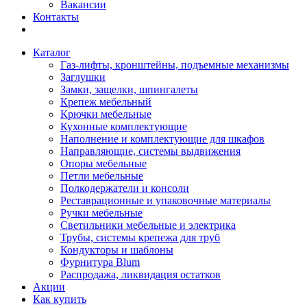
Вакансии
Контакты
Каталог
Газ-лифты, кронштейны, подъемные механизмы
Заглушки
Замки, защелки, шпингалеты
Крепеж мебельный
Крючки мебельные
Кухонные комплектующие
Наполнение и комплектующие для шкафов
Направляющие, системы выдвижения
Опоры мебельные
Петли мебельные
Полкодержатели и консоли
Реставрационные и упаковочные материалы
Ручки мебельные
Светильники мебельные и электрика
Трубы, системы крепежа для труб
Кондукторы и шаблоны
Фурнитура Blum
Распродажа, ликвидация остатков
Акции
Как купить