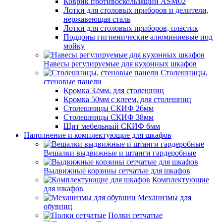
Коврик противоскользящий ASM02
Лотки для столовых приборов и делители,
нержавеющая сталь
Лотки для столовых приборов, пластик
Поддоны гигиенические алюминиевые под
мойку
Навесы регулируемые для кухонных шкафов
Столешницы,
стеновые панели
Кромка 32мм, для столешниц
Кромка 50мм с клеем, для столешниц
Столешницы СКИФ 26мм
Столешницы СКИФ 38мм
Щит мебельный СКИФ 6мм
Наполнение и комплектующие для шкафов
Вешалки выдвижные и штанги гардеробные
Выдвижные корзины сетчатые для шкафов
Комплектующие
для шкафов
Механизмы для
обувниц
Полки сетчатые