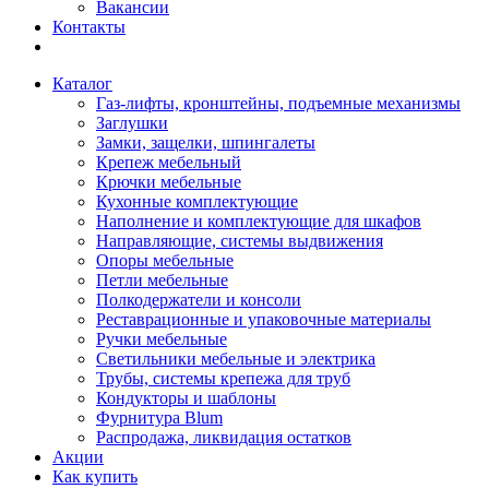
Вакансии
Контакты
Каталог
Газ-лифты, кронштейны, подъемные механизмы
Заглушки
Замки, защелки, шпингалеты
Крепеж мебельный
Крючки мебельные
Кухонные комплектующие
Наполнение и комплектующие для шкафов
Направляющие, системы выдвижения
Опоры мебельные
Петли мебельные
Полкодержатели и консоли
Реставрационные и упаковочные материалы
Ручки мебельные
Светильники мебельные и электрика
Трубы, системы крепежа для труб
Кондукторы и шаблоны
Фурнитура Blum
Распродажа, ликвидация остатков
Акции
Как купить