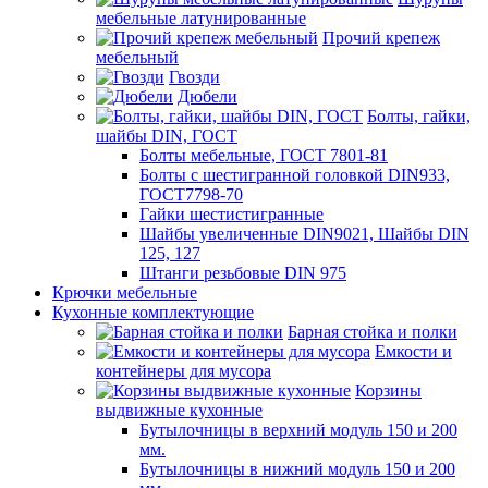
мебельные латунированные
Прочий крепеж
мебельный
Гвозди
Дюбели
Болты, гайки,
шайбы DIN, ГОСТ
Болты мебельные, ГОСТ 7801-81
Болты с шестигранной головкой DIN933,
ГОСТ7798-70
Гайки шестистигранные
Шайбы увеличенные DIN9021, Шайбы DIN
125, 127
Штанги резьбовые DIN 975
Крючки мебельные
Кухонные комплектующие
Барная стойка и полки
Емкости и
контейнеры для мусора
Корзины
выдвижные кухонные
Бутылочницы в верхний модуль 150 и 200
мм.
Бутылочницы в нижний модуль 150 и 200