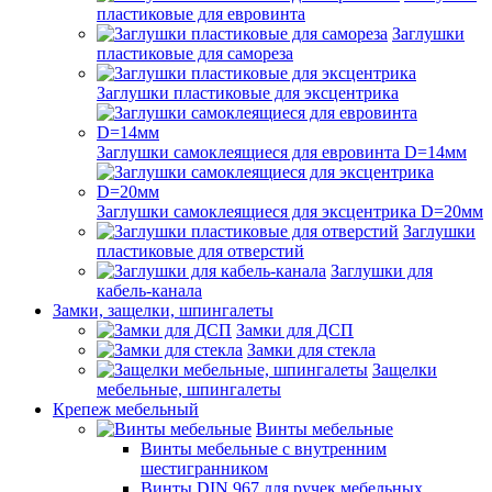
пластиковые для евровинта
Заглушки
пластиковые для самореза
Заглушки пластиковые для эксцентрика
Заглушки самоклеящиеся для евровинта D=14мм
Заглушки самоклеящиеся для эксцентрика D=20мм
Заглушки
пластиковые для отверстий
Заглушки для
кабель-канала
Замки, защелки, шпингалеты
Замки для ДСП
Замки для стекла
Защелки
мебельные, шпингалеты
Крепеж мебельный
Винты мебельные
Винты мебельные с внутренним
шестигранником
Винты DIN 967 для ручек мебельных