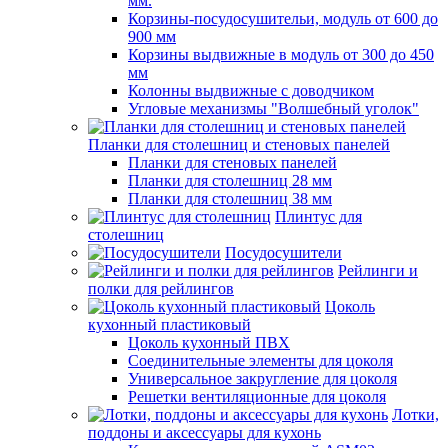
мм.
Корзины-посудосушительи, модуль от 600 до
900 мм
Корзины выдвижные в модуль от 300 до 450
мм
Колонны выдвижные с доводчиком
Угловые механизмы "Волшебный уголок"
Планки для столешниц и стеновых панелей
Планки для стеновых панелей
Планки для столешниц 28 мм
Планки для столешниц 38 мм
Плинтус для
столешниц
Посудосушители
Рейлинги и
полки для рейлингов
Цоколь
кухонный пластиковый
Цоколь кухонный ПВХ
Соединительные элементы для цоколя
Универсальное закругление для цоколя
Решетки вентиляционные для цоколя
Лотки,
поддоны и аксессуары для кухонь