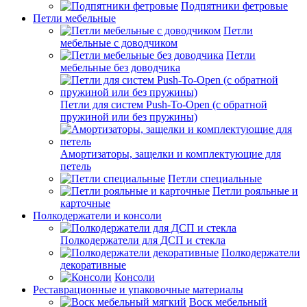
Подпятники фетровые
Петли мебельные
Петли
мебельные с доводчиком
Петли
мебельные без доводчика
Петли для систем Push-To-Open (с обратной
пружиной или без пружины)
Амортизаторы, защелки и комплектующие для
петель
Петли специальные
Петли рояльные и
карточные
Полкодержатели и консоли
Полкодержатели для ДСП и стекла
Полкодержатели
декоративные
Консоли
Реставрационные и упаковочные материалы
Воск мебельный