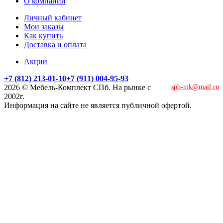
О компании
Личный кабинет
Мои заказы
Как купить
Доставка и оплата
Акции
+7 (812) 213-01-10
+7 (911) 004-95-93
2026 © Мебель-Комплект СПб. На рынке с
spb-mk@mail.ru
2002г.
Информация на сайте не является публичной офертой.