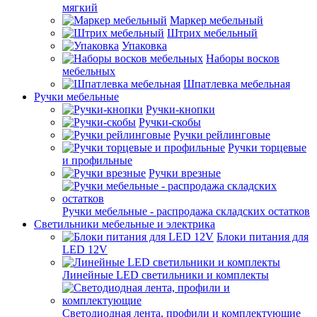
мягкий
Маркер мебельный
Штрих мебельный
Упаковка
Наборы восков
мебельных
Шпатлевка мебельная
Ручки мебельные
Ручки-кнопки
Ручки-скобы
Ручки рейлинговые
Ручки торцевые
и профильные
Ручки врезные
Ручки мебельные - распродажа складских остатков
Светильники мебельные и электрика
Блоки питания для
LED 12V
Линейные LED светильники и комплекты
Светодиодная лента, профили и комплектующие