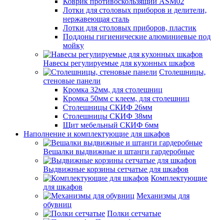
Коврик противоскользящий ASM02
Лотки для столовых приборов и делители,
нержавеющая сталь
Лотки для столовых приборов, пластик
Поддоны гигиенические алюминиевые под
мойку
Навесы регулируемые для кухонных шкафов
Столешницы,
стеновые панели
Кромка 32мм, для столешниц
Кромка 50мм с клеем, для столешниц
Столешницы СКИФ 26мм
Столешницы СКИФ 38мм
Щит мебельный СКИФ 6мм
Наполнение и комплектующие для шкафов
Вешалки выдвижные и штанги гардеробные
Выдвижные корзины сетчатые для шкафов
Комплектующие
для шкафов
Механизмы для
обувниц
Полки сетчатые