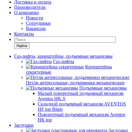
Доставка и оплата
Производители
О компании
Новости
Сотрудники
Вакансии
Контакты
Найти
Газ-лифты, кронштейны, подъемные механизмы
Газ-лифты
Кронштейны
секретерные
Петли антресольные, подъемники механические
Подъемные механизмы
Малый поворотный подъемный механизм
Aventos HK-S
Складной подъемный механизм AVENTOS
HF top Blum
Поворотный подъемный механизм Aventos
HK top
Заглушки
Заглушки