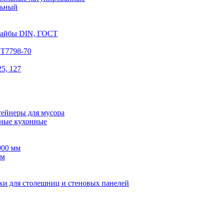
льный
шайбы DIN, ГОСТ
СТ7798-70
5, 127
тейнеры для мусора
ные кухонные
900 мм
мм
ки для столешниц и стеновых панелей