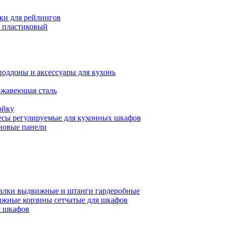
ки для рейлингов
 пластиковый
поддоны и аксессуары для кухонь
ржавеющая сталь
ойку
есы регулируемые для кухонных шкафов
новые панели
алки выдвижные и штанги гардеробные
жные корзины сетчатые для шкафов
 шкафов