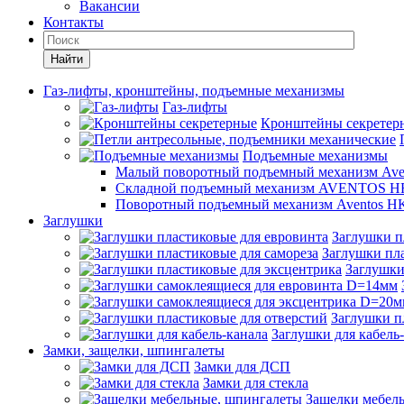
Вакансии
Контакты
Найти
Газ-лифты, кронштейны, подъемные механизмы
Газ-лифты
Кронштейны секретер
Подъемные механизмы
Малый поворотный подъемный механизм Ave
Складной подъемный механизм AVENTOS HF
Поворотный подъемный механизм Aventos HK
Заглушки
Заглушки п
Заглушки пла
Заглушки
Заглушки п
Заглушки для кабель
Замки, защелки, шпингалеты
Замки для ДСП
Замки для стекла
Защелки мебел