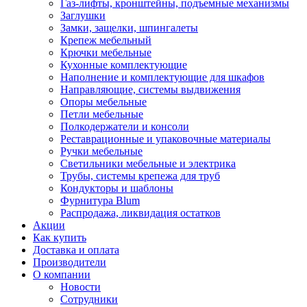
Газ-лифты, кронштейны, подъемные механизмы
Заглушки
Замки, защелки, шпингалеты
Крепеж мебельный
Крючки мебельные
Кухонные комплектующие
Наполнение и комплектующие для шкафов
Направляющие, системы выдвижения
Опоры мебельные
Петли мебельные
Полкодержатели и консоли
Реставрационные и упаковочные материалы
Ручки мебельные
Светильники мебельные и электрика
Трубы, системы крепежа для труб
Кондукторы и шаблоны
Фурнитура Blum
Распродажа, ликвидация остатков
Акции
Как купить
Доставка и оплата
Производители
О компании
Новости
Сотрудники