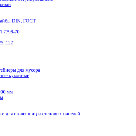
льный
шайбы DIN, ГОСТ
СТ7798-70
5, 127
тейнеры для мусора
ные кухонные
900 мм
мм
ки для столешниц и стеновых панелей