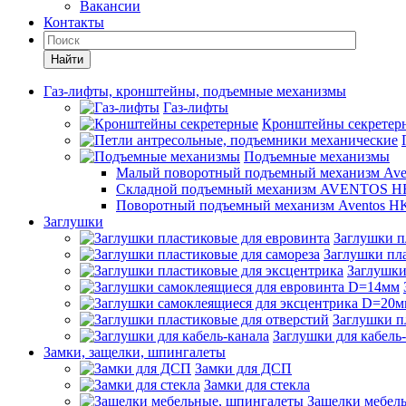
Вакансии
Контакты
Найти
Газ-лифты, кронштейны, подъемные механизмы
Газ-лифты
Кронштейны секретер
Подъемные механизмы
Малый поворотный подъемный механизм Ave
Складной подъемный механизм AVENTOS HF
Поворотный подъемный механизм Aventos HK
Заглушки
Заглушки п
Заглушки пла
Заглушки
Заглушки п
Заглушки для кабель
Замки, защелки, шпингалеты
Замки для ДСП
Замки для стекла
Защелки мебел