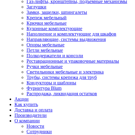
Газ-лифты, кронштейны, подъемные механизмы
Заглушки
Замки, защелки, шпингалеты
Крепеж мебельный
Крючки мебельные
Кухонные комплектующие
Наполнение и комплектующие для шкафов
Направляющие, системы выдвижения
Опоры мебельные
Петли мебельные
Полкодержатели и консоли
Реставрационные и упаковочные материалы
Ручки мебельные
Светильники мебельные и электрика
Трубы, системы крепежа для труб
Кондукторы и шаблоны
Фурнитура Blum
Распродажа, ликвидация остатков
Акции
Как купить
Доставка и оплата
Производители
О компании
Новости
Сотрудники