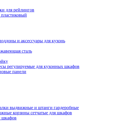
ки для рейлингов
 пластиковый
поддоны и аксессуары для кухонь
ржавеющая сталь
ойку
есы регулируемые для кухонных шкафов
новые панели
алки выдвижные и штанги гардеробные
жные корзины сетчатые для шкафов
 шкафов