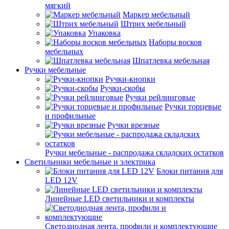
мягкий
Маркер мебельный
Штрих мебельный
Упаковка
Наборы восков
мебельных
Шпатлевка мебельная
Ручки мебельные
Ручки-кнопки
Ручки-скобы
Ручки рейлинговые
Ручки торцевые
и профильные
Ручки врезные
Ручки мебельные - распродажа складских остатков
Светильники мебельные и электрика
Блоки питания для
LED 12V
Линейные LED светильники и комплекты
Светодиодная лента, профили и комплектующие