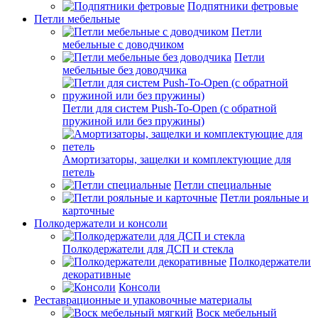
Подпятники фетровые
Петли мебельные
Петли
мебельные с доводчиком
Петли
мебельные без доводчика
Петли для систем Push-To-Open (с обратной
пружиной или без пружины)
Амортизаторы, защелки и комплектующие для
петель
Петли специальные
Петли рояльные и
карточные
Полкодержатели и консоли
Полкодержатели для ДСП и стекла
Полкодержатели
декоративные
Консоли
Реставрационные и упаковочные материалы
Воск мебельный