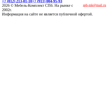
+7 (812) 213-01-10
+7 (911) 004-95-93
2026 © Мебель-Комплект СПб. На рынке с
spb-mk@mail.ru
2002г.
Информация на сайте не является публичной офертой.