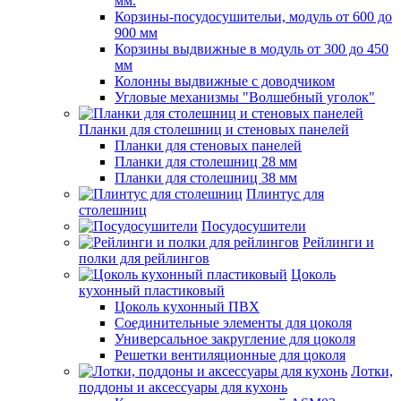
мм.
Корзины-посудосушительи, модуль от 600 до
900 мм
Корзины выдвижные в модуль от 300 до 450
мм
Колонны выдвижные с доводчиком
Угловые механизмы "Волшебный уголок"
Планки для столешниц и стеновых панелей
Планки для стеновых панелей
Планки для столешниц 28 мм
Планки для столешниц 38 мм
Плинтус для
столешниц
Посудосушители
Рейлинги и
полки для рейлингов
Цоколь
кухонный пластиковый
Цоколь кухонный ПВХ
Соединительные элементы для цоколя
Универсальное закругление для цоколя
Решетки вентиляционные для цоколя
Лотки,
поддоны и аксессуары для кухонь