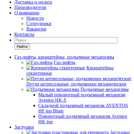
Доставка и оплата
Производители
О компании
Новости
Сотрудники
Вакансии
Контакты
Найти
Газ-лифты, кронштейны, подъемные механизмы
Газ-лифты
Кронштейны
секретерные
Петли антресольные, подъемники механические
Подъемные механизмы
Малый поворотный подъемный механизм
Aventos HK-S
Складной подъемный механизм AVENTOS
HF top Blum
Поворотный подъемный механизм Aventos
HK top
Заглушки
Заглушки