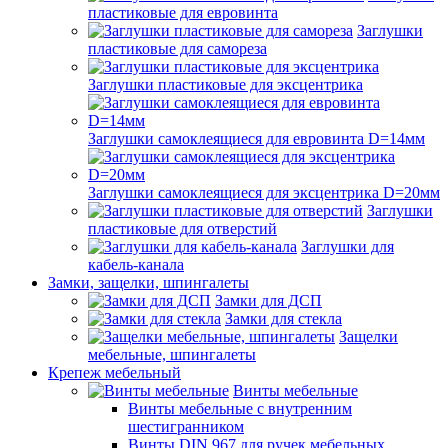
пластиковые для евровинта
Заглушки
пластиковые для самореза
Заглушки пластиковые для эксцентрика
Заглушки самоклеящиеся для евровинта D=14мм
Заглушки самоклеящиеся для эксцентрика D=20мм
Заглушки
пластиковые для отверстий
Заглушки для
кабель-канала
Замки, защелки, шпингалеты
Замки для ДСП
Замки для стекла
Защелки
мебельные, шпингалеты
Крепеж мебельный
Винты мебельные
Винты мебельные с внутренним
шестигранником
Винты DIN 967 для ручек мебельных