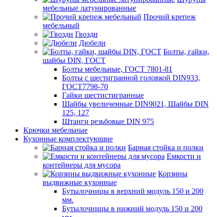
мебельные латунированные
Прочий крепеж
мебельный
Гвозди
Дюбели
Болты, гайки,
шайбы DIN, ГОСТ
Болты мебельные, ГОСТ 7801-81
Болты с шестигранной головкой DIN933,
ГОСТ7798-70
Гайки шестистигранные
Шайбы увеличенные DIN9021, Шайбы DIN
125, 127
Штанги резьбовые DIN 975
Крючки мебельные
Кухонные комплектующие
Барная стойка и полки
Емкости и
контейнеры для мусора
Корзины
выдвижные кухонные
Бутылочницы в верхний модуль 150 и 200
мм.
Бутылочницы в нижний модуль 150 и 200