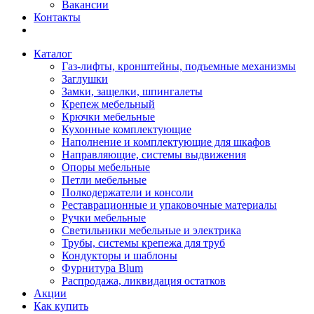
Вакансии
Контакты
Каталог
Газ-лифты, кронштейны, подъемные механизмы
Заглушки
Замки, защелки, шпингалеты
Крепеж мебельный
Крючки мебельные
Кухонные комплектующие
Наполнение и комплектующие для шкафов
Направляющие, системы выдвижения
Опоры мебельные
Петли мебельные
Полкодержатели и консоли
Реставрационные и упаковочные материалы
Ручки мебельные
Светильники мебельные и электрика
Трубы, системы крепежа для труб
Кондукторы и шаблоны
Фурнитура Blum
Распродажа, ликвидация остатков
Акции
Как купить