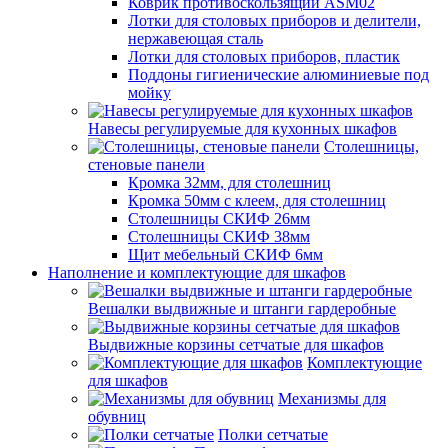
Коврик противоскользящий ASM02
Лотки для столовых приборов и делители,
нержавеющая сталь
Лотки для столовых приборов, пластик
Поддоны гигиенические алюминиевые под
мойку
Навесы регулируемые для кухонных шкафов
Столешницы,
стеновые панели
Кромка 32мм, для столешниц
Кромка 50мм с клеем, для столешниц
Столешницы СКИФ 26мм
Столешницы СКИФ 38мм
Щит мебельный СКИФ 6мм
Наполнение и комплектующие для шкафов
Вешалки выдвижные и штанги гардеробные
Выдвижные корзины сетчатые для шкафов
Комплектующие
для шкафов
Механизмы для
обувниц
Полки сетчатые