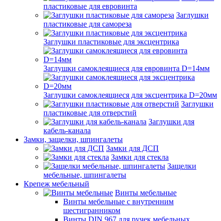
пластиковые для евровинта
Заглушки
пластиковые для самореза
Заглушки пластиковые для эксцентрика
Заглушки самоклеящиеся для евровинта D=14мм
Заглушки самоклеящиеся для эксцентрика D=20мм
Заглушки
пластиковые для отверстий
Заглушки для
кабель-канала
Замки, защелки, шпингалеты
Замки для ДСП
Замки для стекла
Защелки
мебельные, шпингалеты
Крепеж мебельный
Винты мебельные
Винты мебельные с внутренним
шестигранником
Винты DIN 967 для ручек мебельных