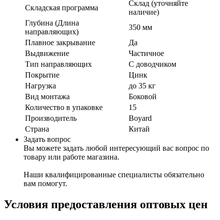
Склад (уточняйте
Складская программа
наличие)
Глубина (Длина
350 мм
направляющих)
Плавное закрывание
Да
Выдвижение
Частичное
Тип направляющих
С доводчиком
Покрытие
Цинк
Нагрузка
до 35 кг
Вид монтажа
Боковой
Количество в упаковке
15
Производитель
Boyard
Страна
Китай
Задать вопрос
Вы можете задать любой интересующий вас вопрос по
товару или работе магазина.
Наши квалифицированные специалисты обязательно
вам помогут.
Условия предоставления оптовых цен