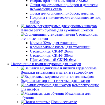
Коврик противоскользящий ASM02
Лотки для столовых приборов и делители,
нержавеющая сталь
Лотки для столовых приборов, пластик
Поддоны гигиенические алюминиевые под
мойку
Навесы регулируемые для кухонных шкафов
Столешницы,
стеновые панели
Кромка 32мм, для столешниц
Кромка 50мм с клеем, для столешниц
Столешницы СКИФ 26мм
Столешницы СКИФ 38мм
Щит мебельный СКИФ 6мм
Наполнение и комплектующие для шкафов
Вешалки выдвижные и штанги гардеробные
Выдвижные корзины сетчатые для шкафов
Комплектующие
для шкафов
Механизмы для
обувниц
Полки сетчатые