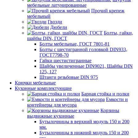
мебельные латунированные
Прочий крепеж
мебельный
Гвозди
Дюбели
Болты, гайки,
шайбы DIN, ГОСТ
Болты мебельные, ГОСТ 7801-81
Болты с шестигранной головкой DIN933,
ГОСТ7798-70
Гайки шестистигранные
Шайбы увеличенные DIN9021, Шайбы DIN
125, 127
Штанги резьбовые DIN 975
Крючки мебельные
Кухонные комплектующие
Барная стойка и полки
Емкости и
контейнеры для мусора
Корзины
выдвижные кухонные
Бутылочницы в верхний модуль 150 и 200
мм.
Бутылочницы в нижний модуль 150 и 200