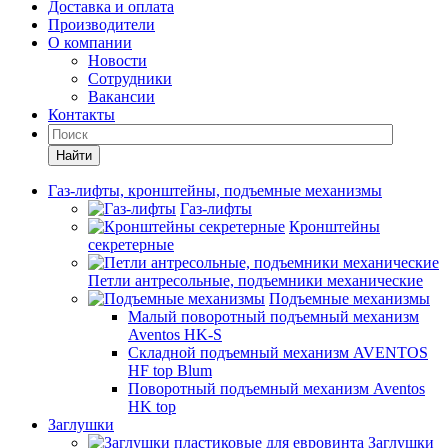
Доставка и оплата
Производители
О компании
Новости
Сотрудники
Вакансии
Контакты
Найти
Газ-лифты, кронштейны, подъемные механизмы
Газ-лифты
Кронштейны
секретерные
Петли антресольные, подъемники механические
Подъемные механизмы
Малый поворотный подъемный механизм
Aventos HK-S
Складной подъемный механизм AVENTOS
HF top Blum
Поворотный подъемный механизм Aventos
HK top
Заглушки
Заглушки