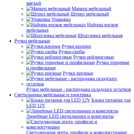
мягкий
Маркер мебельный
Штрих мебельный
Упаковка
Наборы восков
мебельных
Шпатлевка мебельная
Ручки мебельные
Ручки-кнопки
Ручки-скобы
Ручки рейлинговые
Ручки торцевые
и профильные
Ручки врезные
Ручки мебельные - распродажа складских остатков
Светильники мебельные и электрика
Блоки питания для
LED 12V
Линейные LED светильники и комплекты
Светодиодная лента, профили и комплектующие