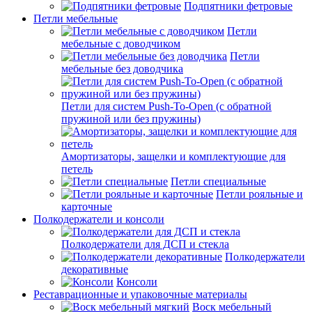
Подпятники фетровые
Петли мебельные
Петли
мебельные с доводчиком
Петли
мебельные без доводчика
Петли для систем Push-To-Open (с обратной
пружиной или без пружины)
Амортизаторы, защелки и комплектующие для
петель
Петли специальные
Петли рояльные и
карточные
Полкодержатели и консоли
Полкодержатели для ДСП и стекла
Полкодержатели
декоративные
Консоли
Реставрационные и упаковочные материалы
Воск мебельный