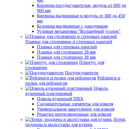
мм.
Корзины-посудосушительи, модуль от 600 до
900 мм
Корзины выдвижные в модуль от 300 до 450
мм
Колонны выдвижные с доводчиком
Угловые механизмы "Волшебный уголок"
Планки для столешниц и стеновых панелей
Планки для стеновых панелей
Планки для столешниц 28 мм
Планки для столешниц 38 мм
Плинтус для
столешниц
Посудосушители
Рейлинги и
полки для рейлингов
Цоколь
кухонный пластиковый
Цоколь кухонный ПВХ
Соединительные элементы для цоколя
Универсальное закругление для цоколя
Решетки вентиляционные для цоколя
Лотки,
поддоны и аксессуары для кухонь