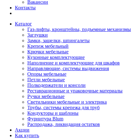
Вакансии
Контакты
Каталог
Газ-лифты, кронштейны, подъемные механизмы
Заглушки
Замки, защелки, шпингалеты
Крепеж мебельный
Крючки мебельные
Кухонные комплектующие
Наполнение и комплектующие для шкафов
Направляющие, системы выдвижения
Опоры мебельные
Петли мебельные
Полкодержатели и консоли
Реставрационные и упаковочные материалы
Ручки мебельные
Светильники мебельные и электрика
Трубы, системы крепежа для труб
Кондукторы и шаблоны
Фурнитура Blum
Распродажа, ликвидация остатков
Акции
Как купить