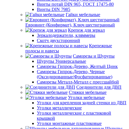
Винты потай DIN 965, ГОСТ 17475-80
Винты DIN 7985
Гайки мебельные
Евровинт (Конфирмат), Ключ шестигранный
Крепеж для зеркал
Зеркалодержатели, кляммеры
Скотч двухсторонний
Крепежные
полосы и навесы
Саморезы и Шурупы
Шурупы Универсальные
Саморезы Гипрок-Дерево, Желтый Цинк
Саморезы Гипрок-Дерево, Черные
(Оксидированные/Фосфатированные)
Саморезы Металл-Металл с прессшайбой
Соединители для ДВП
Стяжки мебельные
Уголки мебельные
Уголки для крепления задней стенки из ДВП
Уголки металлические
Уголки металлические с пластиковой
крышкой
Уголки монтажные пластиковые
Шурупы