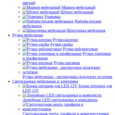
мягкий
Маркер мебельный
Штрих мебельный
Упаковка
Наборы восков
мебельных
Шпатлевка мебельная
Ручки мебельные
Ручки-кнопки
Ручки-скобы
Ручки рейлинговые
Ручки торцевые
и профильные
Ручки врезные
Ручки мебельные - распродажа складских остатков
Светильники мебельные и электрика
Блоки питания для
LED 12V
Линейные LED светильники и комплекты
Светодиодная лента, профили и комплектующие