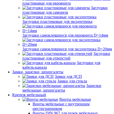
пластиковые для евровинта
Заглушки
пластиковые для самореза
Заглушки пластиковые для эксцентрика
Заглушки самоклеящиеся для евровинта D=14мм
Заглушки самоклеящиеся для эксцентрика D=20мм
Заглушки
пластиковые для отверстий
Заглушки для
кабель-канала
Замки, защелки, шпингалеты
Замки для ДСП
Замки для стекла
Защелки
мебельные, шпингалеты
Крепеж мебельный
Винты мебельные
Винты мебельные с внутренним
шестигранником
Винты DIN 967 для ручек мебельных