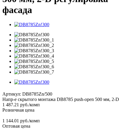
фасада
Артикул:
DB8785Zn/500
Напр-е скрытого монтажа DB8785 push-open 500 мм, 2-D
1 487.21
руб.
/комп
Розничная цена
1 144.01 руб./комп
Оптовая цена