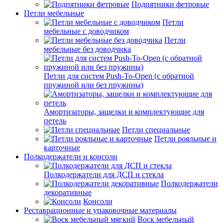
Подпятники фетровые
Петли мебельные
Петли
мебельные с доводчиком
Петли
мебельные без доводчика
Петли для систем Push-To-Open (с обратной
пружиной или без пружины)
Амортизаторы, защелки и комплектующие для
петель
Петли специальные
Петли рояльные и
карточные
Полкодержатели и консоли
Полкодержатели для ДСП и стекла
Полкодержатели
декоративные
Консоли
Реставрационные и упаковочные материалы
Воск мебельный