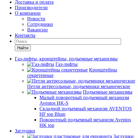
Доставка и оплата
Производители
О компании
Новости
Сотрудники
Вакансии
Контакты
Найти
Газ-лифты, кронштейны, подъемные механизмы
Газ-лифты
Кронштейны
секретерные
Петли антресольные, подъемники механические
Подъемные механизмы
Малый поворотный подъемный механизм
Aventos HK-S
Складной подъемный механизм AVENTOS
HF top Blum
Поворотный подъемный механизм Aventos
HK top
Заглушки
Заглушки