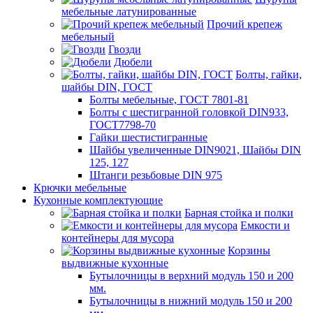
мебельные латунированные
Прочий крепеж
мебельный
Гвозди
Дюбели
Болты, гайки,
шайбы DIN, ГОСТ
Болты мебельные, ГОСТ 7801-81
Болты с шестигранной головкой DIN933,
ГОСТ7798-70
Гайки шестистигранные
Шайбы увеличенные DIN9021, Шайбы DIN
125, 127
Штанги резьбовые DIN 975
Крючки мебельные
Кухонные комплектующие
Барная стойка и полки
Емкости и
контейнеры для мусора
Корзины
выдвижные кухонные
Бутылочницы в верхний модуль 150 и 200
мм.
Бутылочницы в нижний модуль 150 и 200