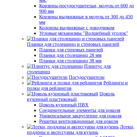
мм.
Корзины-посудосушительи, модуль от 600 до
900 мм
Корзины выдвижные в модуль от 300 до 450
мм
Колонны выдвижные с доводчиком
Угловые механизмы "Волшебный уголок"
Планки для столешниц и стеновых панелей
Планки для стеновых панелей
Планки для столешниц 28 мм
Планки для столешниц 38 мм
Плинтус для
столешниц
Посудосушители
Рейлинги и
полки для рейлингов
Цоколь
кухонный пластиковый
Цоколь кухонный ПВХ
Соединительные элементы для цоколя
Универсальное закругление для цоколя
Решетки вентиляционные для цоколя
Лотки,
поддоны и аксессуары для кухонь