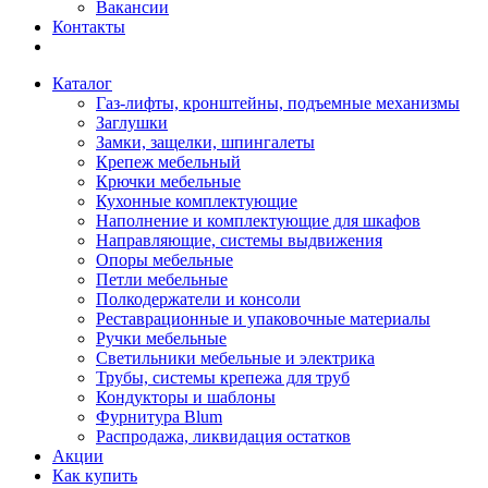
Вакансии
Контакты
Каталог
Газ-лифты, кронштейны, подъемные механизмы
Заглушки
Замки, защелки, шпингалеты
Крепеж мебельный
Крючки мебельные
Кухонные комплектующие
Наполнение и комплектующие для шкафов
Направляющие, системы выдвижения
Опоры мебельные
Петли мебельные
Полкодержатели и консоли
Реставрационные и упаковочные материалы
Ручки мебельные
Светильники мебельные и электрика
Трубы, системы крепежа для труб
Кондукторы и шаблоны
Фурнитура Blum
Распродажа, ликвидация остатков
Акции
Как купить