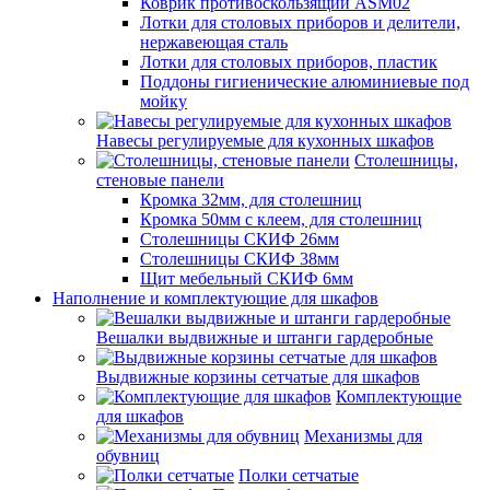
Коврик противоскользящий ASM02
Лотки для столовых приборов и делители,
нержавеющая сталь
Лотки для столовых приборов, пластик
Поддоны гигиенические алюминиевые под
мойку
Навесы регулируемые для кухонных шкафов
Столешницы,
стеновые панели
Кромка 32мм, для столешниц
Кромка 50мм с клеем, для столешниц
Столешницы СКИФ 26мм
Столешницы СКИФ 38мм
Щит мебельный СКИФ 6мм
Наполнение и комплектующие для шкафов
Вешалки выдвижные и штанги гардеробные
Выдвижные корзины сетчатые для шкафов
Комплектующие
для шкафов
Механизмы для
обувниц
Полки сетчатые