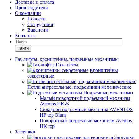
Доставка и оплата
Производители
О компании
Новости
Сотрудники
Вакансии
Контакты
Найти
Газ-лифты, кронштейны, подъемные механизмы
Газ-лифты
Кронштейны
секретерные
Петли антресольные, подъемники механические
Подъемные механизмы
Малый поворотный подъемный механизм
Aventos HK-S
Складной подъемный механизм AVENTOS
HF top Blum
Поворотный подъемный механизм Aventos
HK top
Заглушки
Заглушки