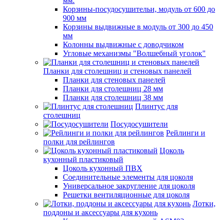
мм.
Корзины-посудосушительи, модуль от 600 до
900 мм
Корзины выдвижные в модуль от 300 до 450
мм
Колонны выдвижные с доводчиком
Угловые механизмы "Волшебный уголок"
Планки для столешниц и стеновых панелей
Планки для стеновых панелей
Планки для столешниц 28 мм
Планки для столешниц 38 мм
Плинтус для
столешниц
Посудосушители
Рейлинги и
полки для рейлингов
Цоколь
кухонный пластиковый
Цоколь кухонный ПВХ
Соединительные элементы для цоколя
Универсальное закругление для цоколя
Решетки вентиляционные для цоколя
Лотки,
поддоны и аксессуары для кухонь