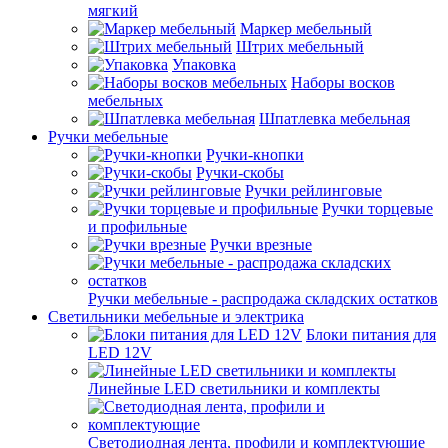
мягкий
Маркер мебельный
Штрих мебельный
Упаковка
Наборы восков
мебельных
Шпатлевка мебельная
Ручки мебельные
Ручки-кнопки
Ручки-скобы
Ручки рейлинговые
Ручки торцевые
и профильные
Ручки врезные
Ручки мебельные - распродажа складских остатков
Светильники мебельные и электрика
Блоки питания для
LED 12V
Линейные LED светильники и комплекты
Светодиодная лента, профили и комплектующие