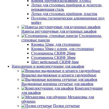
Коврик противоскользящий ASM02
Лотки для столовых приборов и делители,
нержавеющая сталь
Лотки для столовых приборов, пластик
Поддоны гигиенические алюминиевые под
мойку
Навесы регулируемые для кухонных шкафов
Столешницы,
стеновые панели
Кромка 32мм, для столешниц
Кромка 50мм с клеем, для столешниц
Столешницы СКИФ 26мм
Столешницы СКИФ 38мм
Щит мебельный СКИФ 6мм
Наполнение и комплектующие для шкафов
Вешалки выдвижные и штанги гардеробные
Выдвижные корзины сетчатые для шкафов
Комплектующие
для шкафов
Механизмы для
обувниц
Полки сетчатые