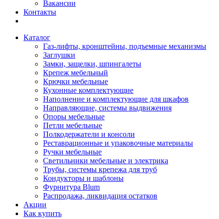
Вакансии
Контакты
Каталог
Газ-лифты, кронштейны, подъемные механизмы
Заглушки
Замки, защелки, шпингалеты
Крепеж мебельный
Крючки мебельные
Кухонные комплектующие
Наполнение и комплектующие для шкафов
Направляющие, системы выдвижения
Опоры мебельные
Петли мебельные
Полкодержатели и консоли
Реставрационные и упаковочные материалы
Ручки мебельные
Светильники мебельные и электрика
Трубы, системы крепежа для труб
Кондукторы и шаблоны
Фурнитура Blum
Распродажа, ликвидация остатков
Акции
Как купить