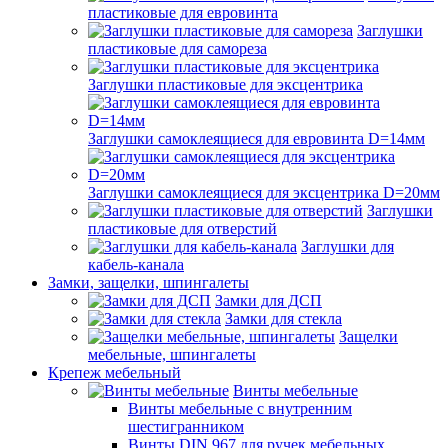
пластиковые для евровинта
Заглушки
пластиковые для самореза
Заглушки пластиковые для эксцентрика
Заглушки самоклеящиеся для евровинта D=14мм
Заглушки самоклеящиеся для эксцентрика D=20мм
Заглушки
пластиковые для отверстий
Заглушки для
кабель-канала
Замки, защелки, шпингалеты
Замки для ДСП
Замки для стекла
Защелки
мебельные, шпингалеты
Крепеж мебельный
Винты мебельные
Винты мебельные с внутренним
шестигранником
Винты DIN 967 для ручек мебельных