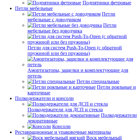
Подпятники фетровые
Петли мебельные
Петли
мебельные с доводчиком
Петли
мебельные без доводчика
Петли для систем Push-To-Open (с обратной
пружиной или без пружины)
Амортизаторы, защелки и комплектующие для
петель
Петли специальные
Петли рояльные и
карточные
Полкодержатели и консоли
Полкодержатели для ДСП и стекла
Полкодержатели
декоративные
Консоли
Реставрационные и упаковочные материалы
Воск мебельный