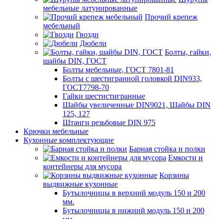
мебельные латунированные
Прочий крепеж
мебельный
Гвозди
Дюбели
Болты, гайки,
шайбы DIN, ГОСТ
Болты мебельные, ГОСТ 7801-81
Болты с шестигранной головкой DIN933,
ГОСТ7798-70
Гайки шестистигранные
Шайбы увеличенные DIN9021, Шайбы DIN
125, 127
Штанги резьбовые DIN 975
Крючки мебельные
Кухонные комплектующие
Барная стойка и полки
Емкости и
контейнеры для мусора
Корзины
выдвижные кухонные
Бутылочницы в верхний модуль 150 и 200
мм.
Бутылочницы в нижний модуль 150 и 200