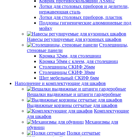
Коврик противоскользящий ASM02
Лотки для столовых приборов и делители,
нержавеющая сталь
Лотки для столовых приборов, пластик
Поддоны гигиенические алюминиевые под
мойку
Навесы регулируемые для кухонных шкафов
Столешницы,
стеновые панели
Кромка 32мм, для столешниц
Кромка 50мм с клеем, для столешниц
Столешницы СКИФ 26мм
Столешницы СКИФ 38мм
Щит мебельный СКИФ 6мм
Наполнение и комплектующие для шкафов
Вешалки выдвижные и штанги гардеробные
Выдвижные корзины сетчатые для шкафов
Комплектующие
для шкафов
Механизмы для
обувниц
Полки сетчатые