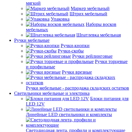
мягкий
Маркер мебельный
Штрих мебельный
Упаковка
Наборы восков
мебельных
Шпатлевка мебельная
Ручки мебельные
Ручки-кнопки
Ручки-скобы
Ручки рейлинговые
Ручки торцевые
и профильные
Ручки врезные
Ручки мебельные - распродажа складских остатков
Светильники мебельные и электрика
Блоки питания для
LED 12V
Линейные LED светильники и комплекты
Светодиодная лента, профили и комплектующие