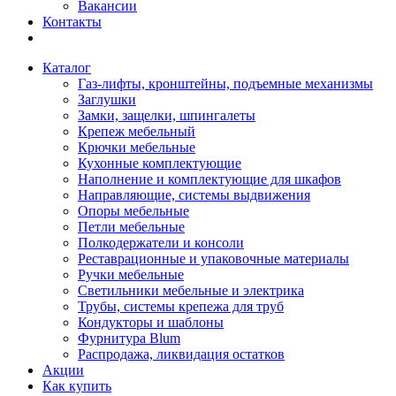
Вакансии
Контакты
Каталог
Газ-лифты, кронштейны, подъемные механизмы
Заглушки
Замки, защелки, шпингалеты
Крепеж мебельный
Крючки мебельные
Кухонные комплектующие
Наполнение и комплектующие для шкафов
Направляющие, системы выдвижения
Опоры мебельные
Петли мебельные
Полкодержатели и консоли
Реставрационные и упаковочные материалы
Ручки мебельные
Светильники мебельные и электрика
Трубы, системы крепежа для труб
Кондукторы и шаблоны
Фурнитура Blum
Распродажа, ликвидация остатков
Акции
Как купить