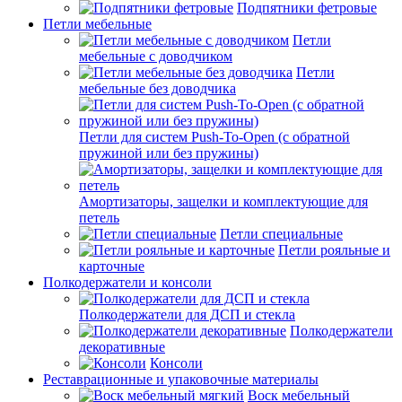
Подпятники фетровые
Петли мебельные
Петли
мебельные с доводчиком
Петли
мебельные без доводчика
Петли для систем Push-To-Open (с обратной
пружиной или без пружины)
Амортизаторы, защелки и комплектующие для
петель
Петли специальные
Петли рояльные и
карточные
Полкодержатели и консоли
Полкодержатели для ДСП и стекла
Полкодержатели
декоративные
Консоли
Реставрационные и упаковочные материалы
Воск мебельный