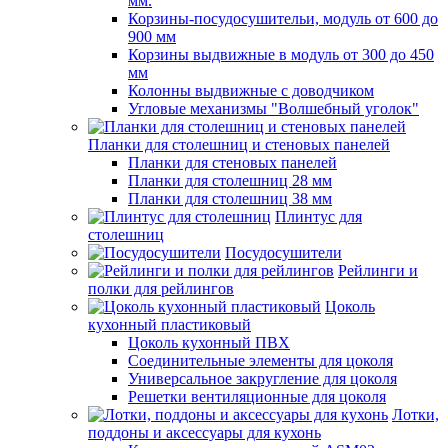
мм.
Корзины-посудосушительи, модуль от 600 до
900 мм
Корзины выдвижные в модуль от 300 до 450
мм
Колонны выдвижные с доводчиком
Угловые механизмы "Волшебный уголок"
Планки для столешниц и стеновых панелей
Планки для стеновых панелей
Планки для столешниц 28 мм
Планки для столешниц 38 мм
Плинтус для
столешниц
Посудосушители
Рейлинги и
полки для рейлингов
Цоколь
кухонный пластиковый
Цоколь кухонный ПВХ
Соединительные элементы для цоколя
Универсальное закругление для цоколя
Решетки вентиляционные для цоколя
Лотки,
поддоны и аксессуары для кухонь