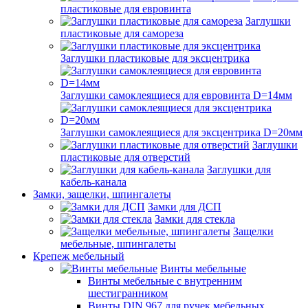
пластиковые для евровинта
Заглушки
пластиковые для самореза
Заглушки пластиковые для эксцентрика
Заглушки самоклеящиеся для евровинта D=14мм
Заглушки самоклеящиеся для эксцентрика D=20мм
Заглушки
пластиковые для отверстий
Заглушки для
кабель-канала
Замки, защелки, шпингалеты
Замки для ДСП
Замки для стекла
Защелки
мебельные, шпингалеты
Крепеж мебельный
Винты мебельные
Винты мебельные с внутренним
шестигранником
Винты DIN 967 для ручек мебельных