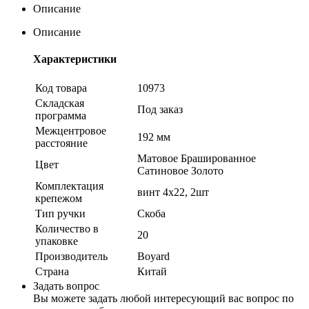
Описание
Описание
Характеристики
Код товара
10973
Складская
Под заказ
программа
Межцентровое
192 мм
расстояние
Матовое Брашированное
Цвет
Сатиновое Золото
Комплектация
винт 4х22, 2шт
крепежом
Тип ручки
Скоба
Количество в
20
упаковке
Производитель
Boyard
Страна
Китай
Задать вопрос
Вы можете задать любой интересующий вас вопрос по