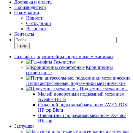
Доставка и оплата
Производители
О компании
Новости
Сотрудники
Вакансии
Контакты
Найти
Газ-лифты, кронштейны, подъемные механизмы
Газ-лифты
Кронштейны
секретерные
Петли антресольные, подъемники механические
Подъемные механизмы
Малый поворотный подъемный механизм
Aventos HK-S
Складной подъемный механизм AVENTOS
HF top Blum
Поворотный подъемный механизм Aventos
HK top
Заглушки
Заглушки