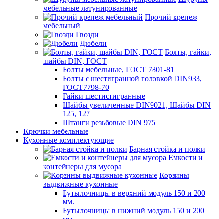
мебельные латунированные
Прочий крепеж
мебельный
Гвозди
Дюбели
Болты, гайки,
шайбы DIN, ГОСТ
Болты мебельные, ГОСТ 7801-81
Болты с шестигранной головкой DIN933,
ГОСТ7798-70
Гайки шестистигранные
Шайбы увеличенные DIN9021, Шайбы DIN
125, 127
Штанги резьбовые DIN 975
Крючки мебельные
Кухонные комплектующие
Барная стойка и полки
Емкости и
контейнеры для мусора
Корзины
выдвижные кухонные
Бутылочницы в верхний модуль 150 и 200
мм.
Бутылочницы в нижний модуль 150 и 200