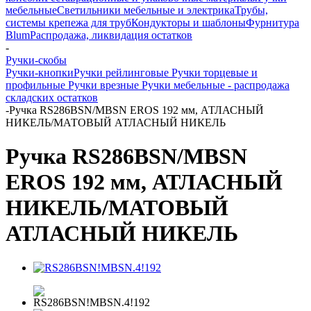
мебельные
Светильники мебельные и электрика
Трубы,
системы крепежа для труб
Кондукторы и шаблоны
Фурнитура
Blum
Распродажа, ликвидация остатков
-
Ручки-скобы
Ручки-кнопки
Ручки рейлинговые
Ручки торцевые и
профильные
Ручки врезные
Ручки мебельные - распродажа
складских остатков
-
Ручка RS286BSN/MBSN EROS 192 мм, АТЛАСНЫЙ
НИКЕЛЬ/МАТОВЫЙ АТЛАСНЫЙ НИКЕЛЬ
Ручка RS286BSN/MBSN
EROS 192 мм, АТЛАСНЫЙ
НИКЕЛЬ/МАТОВЫЙ
АТЛАСНЫЙ НИКЕЛЬ