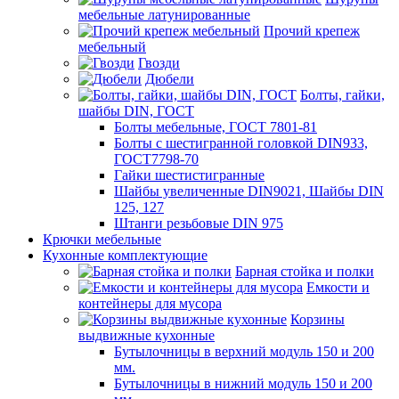
мебельные латунированные
Прочий крепеж
мебельный
Гвозди
Дюбели
Болты, гайки,
шайбы DIN, ГОСТ
Болты мебельные, ГОСТ 7801-81
Болты с шестигранной головкой DIN933,
ГОСТ7798-70
Гайки шестистигранные
Шайбы увеличенные DIN9021, Шайбы DIN
125, 127
Штанги резьбовые DIN 975
Крючки мебельные
Кухонные комплектующие
Барная стойка и полки
Емкости и
контейнеры для мусора
Корзины
выдвижные кухонные
Бутылочницы в верхний модуль 150 и 200
мм.
Бутылочницы в нижний модуль 150 и 200