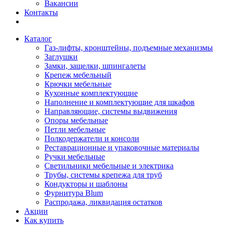
Вакансии
Контакты
Каталог
Газ-лифты, кронштейны, подъемные механизмы
Заглушки
Замки, защелки, шпингалеты
Крепеж мебельный
Крючки мебельные
Кухонные комплектующие
Наполнение и комплектующие для шкафов
Направляющие, системы выдвижения
Опоры мебельные
Петли мебельные
Полкодержатели и консоли
Реставрационные и упаковочные материалы
Ручки мебельные
Светильники мебельные и электрика
Трубы, системы крепежа для труб
Кондукторы и шаблоны
Фурнитура Blum
Распродажа, ликвидация остатков
Акции
Как купить