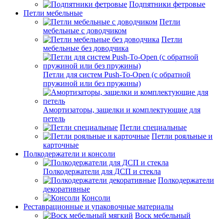
Подпятники фетровые
Петли мебельные
Петли
мебельные с доводчиком
Петли
мебельные без доводчика
Петли для систем Push-To-Open (с обратной
пружиной или без пружины)
Амортизаторы, защелки и комплектующие для
петель
Петли специальные
Петли рояльные и
карточные
Полкодержатели и консоли
Полкодержатели для ДСП и стекла
Полкодержатели
декоративные
Консоли
Реставрационные и упаковочные материалы
Воск мебельный