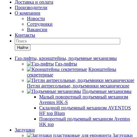
Доставка и оплата
Производители
О компании
Новости
Сотрудники
Вакансии
Контакты
Найти
Газ-лифты, кронштейны, подъемные механизмы
Газ-лифты
Кронштейны
секретерные
Петли антресольные, подъемники механические
Подъемные механизмы
Малый поворотный подъемный механизм
Aventos HK-S
Складной подъемный механизм AVENTOS
HF top Blum
Поворотный подъемный механизм Aventos
HK top
Заглушки
Заглушки