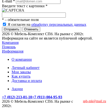
E-mail
*
Введите текст с картинки
*
*
– обязательные поля
Я согласен на
обработку персональных данных
Отменить
2026 © Мебель-Комплект СПб. На рынке с 2002г.
Информация на сайте не является публичной офертой.
Компания
Помощь
Информация
О компании
Личный кабинет
Мои заказы
Как купить
Доставка и оплата
Акции
+7 (812) 213-01-10
+7 (911) 004-95-93
2026 © Мебель-Комплект СПб. На рынке с
spb-mk@mail.ru
2002г.