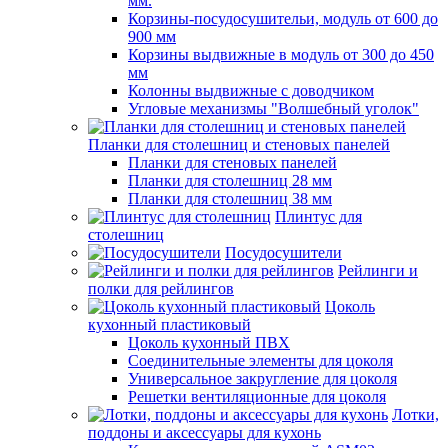
мм.
Корзины-посудосушительи, модуль от 600 до
900 мм
Корзины выдвижные в модуль от 300 до 450
мм
Колонны выдвижные с доводчиком
Угловые механизмы "Волшебный уголок"
Планки для столешниц и стеновых панелей
Планки для стеновых панелей
Планки для столешниц 28 мм
Планки для столешниц 38 мм
Плинтус для
столешниц
Посудосушители
Рейлинги и
полки для рейлингов
Цоколь
кухонный пластиковый
Цоколь кухонный ПВХ
Соединительные элементы для цоколя
Универсальное закругление для цоколя
Решетки вентиляционные для цоколя
Лотки,
поддоны и аксессуары для кухонь