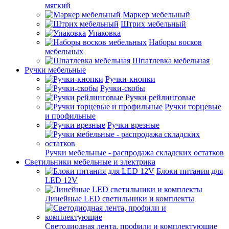
мягкий
Маркер мебельный
Штрих мебельный
Упаковка
Наборы восков
мебельных
Шпатлевка мебельная
Ручки мебельные
Ручки-кнопки
Ручки-скобы
Ручки рейлинговые
Ручки торцевые
и профильные
Ручки врезные
Ручки мебельные - распродажа складских остатков
Светильники мебельные и электрика
Блоки питания для
LED 12V
Линейные LED светильники и комплекты
Светодиодная лента, профили и комплектующие