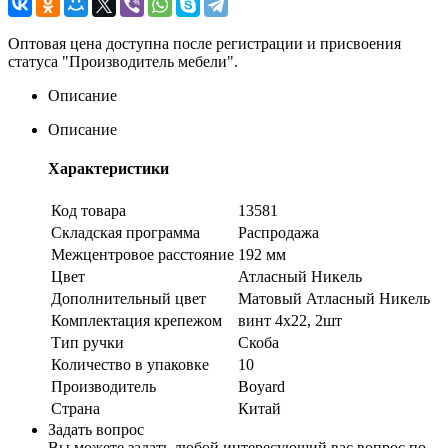
Оптовая цена доступна после регистрации и присвоения
статуса "Производитель мебели".
Описание
Описание
Характеристики
Код товара
13581
Складская программа
Распродажа
Межцентровое расстояние
192 мм
Цвет
Атласный Никель
Дополнительный цвет
Матовый Атласный Никель
Комплектация крепежом
винт 4х22, 2шт
Тип ручки
Скоба
Количество в упаковке
10
Производитель
Boyard
Страна
Китай
Задать вопрос
Вы можете задать любой интересующий вас вопрос по