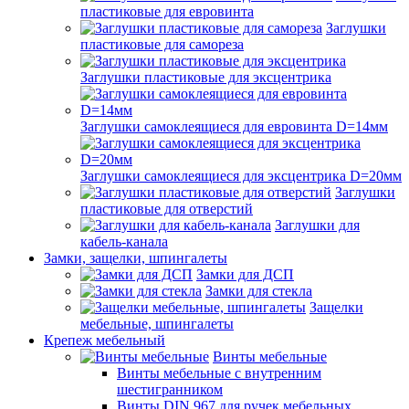
пластиковые для евровинта
Заглушки
пластиковые для самореза
Заглушки пластиковые для эксцентрика
Заглушки самоклеящиеся для евровинта D=14мм
Заглушки самоклеящиеся для эксцентрика D=20мм
Заглушки
пластиковые для отверстий
Заглушки для
кабель-канала
Замки, защелки, шпингалеты
Замки для ДСП
Замки для стекла
Защелки
мебельные, шпингалеты
Крепеж мебельный
Винты мебельные
Винты мебельные с внутренним
шестигранником
Винты DIN 967 для ручек мебельных