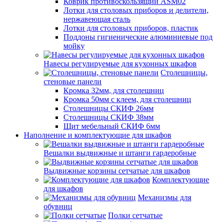
Коврик противоскользящий ASM02
Лотки для столовых приборов и делители,
нержавеющая сталь
Лотки для столовых приборов, пластик
Поддоны гигиенические алюминиевые под
мойку
Навесы регулируемые для кухонных шкафов
Столешницы,
стеновые панели
Кромка 32мм, для столешниц
Кромка 50мм с клеем, для столешниц
Столешницы СКИФ 26мм
Столешницы СКИФ 38мм
Щит мебельный СКИФ 6мм
Наполнение и комплектующие для шкафов
Вешалки выдвижные и штанги гардеробные
Выдвижные корзины сетчатые для шкафов
Комплектующие
для шкафов
Механизмы для
обувниц
Полки сетчатые