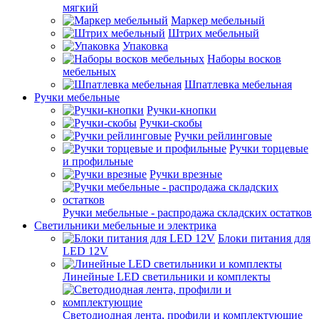
мягкий
Маркер мебельный
Штрих мебельный
Упаковка
Наборы восков
мебельных
Шпатлевка мебельная
Ручки мебельные
Ручки-кнопки
Ручки-скобы
Ручки рейлинговые
Ручки торцевые
и профильные
Ручки врезные
Ручки мебельные - распродажа складских остатков
Светильники мебельные и электрика
Блоки питания для
LED 12V
Линейные LED светильники и комплекты
Светодиодная лента, профили и комплектующие