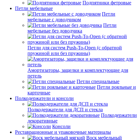
Подпятники фетровые
Петли мебельные
Петли
мебельные с доводчиком
Петли
мебельные без доводчика
Петли для систем Push-To-Open (с обратной
пружиной или без пружины)
Амортизаторы, защелки и комплектующие для
петель
Петли специальные
Петли рояльные и
карточные
Полкодержатели и консоли
Полкодержатели для ДСП и стекла
Полкодержатели
декоративные
Консоли
Реставрационные и упаковочные материалы
Воск мебельный