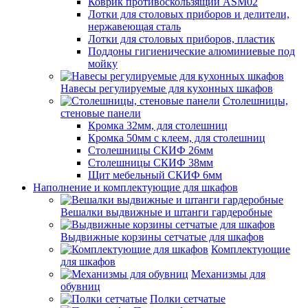
Коврик противоскользящий ASM02
Лотки для столовых приборов и делители,
нержавеющая сталь
Лотки для столовых приборов, пластик
Поддоны гигиенические алюминиевые под
мойку
Навесы регулируемые для кухонных шкафов
Столешницы,
стеновые панели
Кромка 32мм, для столешниц
Кромка 50мм с клеем, для столешниц
Столешницы СКИФ 26мм
Столешницы СКИФ 38мм
Щит мебельный СКИФ 6мм
Наполнение и комплектующие для шкафов
Вешалки выдвижные и штанги гардеробные
Выдвижные корзины сетчатые для шкафов
Комплектующие
для шкафов
Механизмы для
обувниц
Полки сетчатые