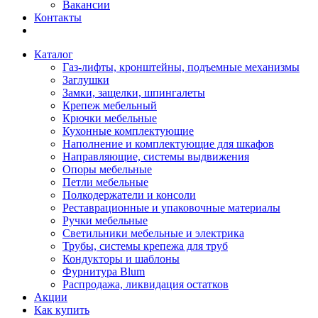
Вакансии
Контакты
Каталог
Газ-лифты, кронштейны, подъемные механизмы
Заглушки
Замки, защелки, шпингалеты
Крепеж мебельный
Крючки мебельные
Кухонные комплектующие
Наполнение и комплектующие для шкафов
Направляющие, системы выдвижения
Опоры мебельные
Петли мебельные
Полкодержатели и консоли
Реставрационные и упаковочные материалы
Ручки мебельные
Светильники мебельные и электрика
Трубы, системы крепежа для труб
Кондукторы и шаблоны
Фурнитура Blum
Распродажа, ликвидация остатков
Акции
Как купить