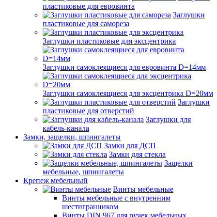
пластиковые для евровинта
Заглушки
пластиковые для самореза
Заглушки пластиковые для эксцентрика
Заглушки самоклеящиеся для евровинта D=14мм
Заглушки самоклеящиеся для эксцентрика D=20мм
Заглушки
пластиковые для отверстий
Заглушки для
кабель-канала
Замки, защелки, шпингалеты
Замки для ДСП
Замки для стекла
Защелки
мебельные, шпингалеты
Крепеж мебельный
Винты мебельные
Винты мебельные с внутренним
шестигранником
Винты DIN 967 для ручек мебельных