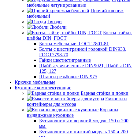
мебельные латунированные
Прочий крепеж
мебельный
Гвозди
Дюбели
Болты, гайки,
шайбы DIN, ГОСТ
Болты мебельные, ГОСТ 7801-81
Болты с шестигранной головкой DIN933,
ГОСТ7798-70
Гайки шестистигранные
Шайбы увеличенные DIN9021, Шайбы DIN
125, 127
Штанги резьбовые DIN 975
Крючки мебельные
Кухонные комплектующие
Барная стойка и полки
Емкости и
контейнеры для мусора
Корзины
выдвижные кухонные
Бутылочницы в верхний модуль 150 и 200
мм.
Бутылочницы в нижний модуль 150 и 200