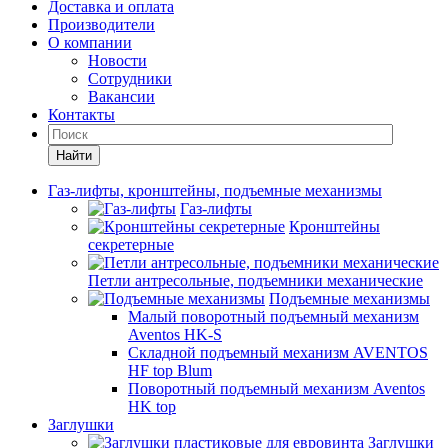
Доставка и оплата
Производители
О компании
Новости
Сотрудники
Вакансии
Контакты
Найти
Газ-лифты, кронштейны, подъемные механизмы
Газ-лифты
Кронштейны
секретерные
Петли антресольные, подъемники механические
Подъемные механизмы
Малый поворотный подъемный механизм
Aventos HK-S
Складной подъемный механизм AVENTOS
HF top Blum
Поворотный подъемный механизм Aventos
HK top
Заглушки
Заглушки