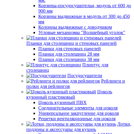
мм.
Корзины-посудосушительи, модуль от 600 до
900 мм
Корзины выдвижные в модуль от 300 до 450
мм
Колонны выдвижные с доводчиком
Угловые механизмы "Волшебный уголок"
Планки для столешниц и стеновых панелей
Планки для стеновых панелей
Планки для столешниц 28 мм
Планки для столешниц 38 мм
Плинтус для
столешниц
Посудосушители
Рейлинги и
полки для рейлингов
Цоколь
кухонный пластиковый
Цоколь кухонный ПВХ
Соединительные элементы для цоколя
Универсальное закругление для цоколя
Решетки вентиляционные для цоколя
Лотки,
поддоны и аксессуары для кухонь