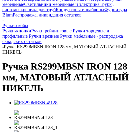
мебельные
Светильники мебельные и электрика
Трубы,
системы крепежа для труб
Кондукторы и шаблоны
Фурнитура
Blum
Распродажа, ликвидация остатков
-
Ручки-скобы
Ручки-кнопки
Ручки рейлинговые
Ручки торцевые и
профильные
Ручки врезные
Ручки мебельные - распродажа
складских остатков
-
Ручка RS299MBSN IRON 128 мм, МАТОВЫЙ АТЛАСНЫЙ
НИКЕЛЬ
Ручка RS299MBSN IRON 128
мм, МАТОВЫЙ АТЛАСНЫЙ
НИКЕЛЬ