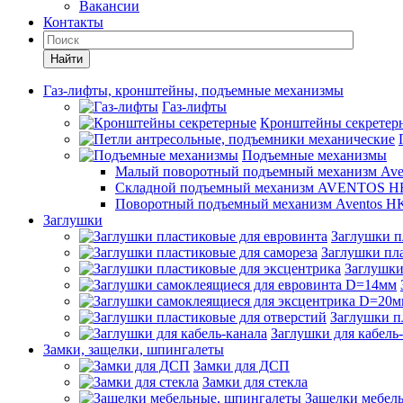
Вакансии
Контакты
Найти
Газ-лифты, кронштейны, подъемные механизмы
Газ-лифты
Кронштейны секретер
Подъемные механизмы
Малый поворотный подъемный механизм Ave
Складной подъемный механизм AVENTOS HF
Поворотный подъемный механизм Aventos HK
Заглушки
Заглушки п
Заглушки пла
Заглушки
Заглушки п
Заглушки для кабель
Замки, защелки, шпингалеты
Замки для ДСП
Замки для стекла
Защелки мебел