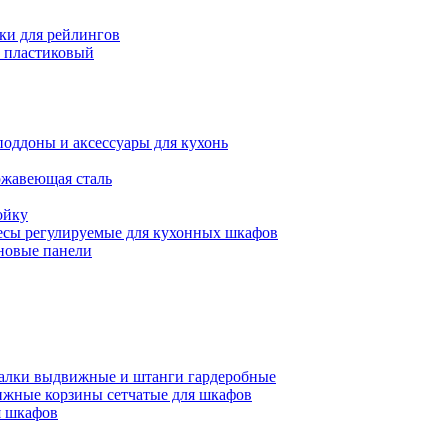
ки для рейлингов
 пластиковый
поддоны и аксессуары для кухонь
ржавеющая сталь
ойку
есы регулируемые для кухонных шкафов
новые панели
алки выдвижные и штанги гардеробные
жные корзины сетчатые для шкафов
 шкафов