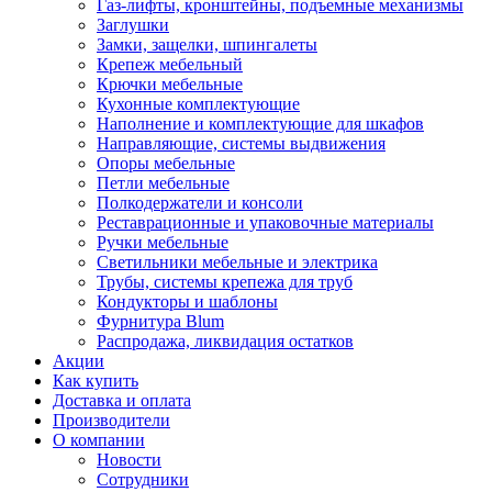
Газ-лифты, кронштейны, подъемные механизмы
Заглушки
Замки, защелки, шпингалеты
Крепеж мебельный
Крючки мебельные
Кухонные комплектующие
Наполнение и комплектующие для шкафов
Направляющие, системы выдвижения
Опоры мебельные
Петли мебельные
Полкодержатели и консоли
Реставрационные и упаковочные материалы
Ручки мебельные
Светильники мебельные и электрика
Трубы, системы крепежа для труб
Кондукторы и шаблоны
Фурнитура Blum
Распродажа, ликвидация остатков
Акции
Как купить
Доставка и оплата
Производители
О компании
Новости
Сотрудники