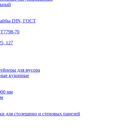
льный
шайбы DIN, ГОСТ
СТ7798-70
5, 127
тейнеры для мусора
ные кухонные
900 мм
мм
ки для столешниц и стеновых панелей