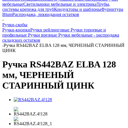
мебельные
Светильники мебельные и электрика
Трубы,
системы крепежа для труб
Кондукторы и шаблоны
Фурнитура
Blum
Распродажа, ликвидация остатков
-
Ручки-скобы
Ручки-кнопки
Ручки рейлинговые
Ручки торцевые и
профильные
Ручки врезные
Ручки мебельные - распродажа
складских остатков
-
Ручка RS442BAZ ELBA 128 мм, ЧЕРНЕНЫЙ СТАРИННЫЙ
ЦИНК
Ручка RS442BAZ ELBA 128
мм, ЧЕРНЕНЫЙ
СТАРИННЫЙ ЦИНК