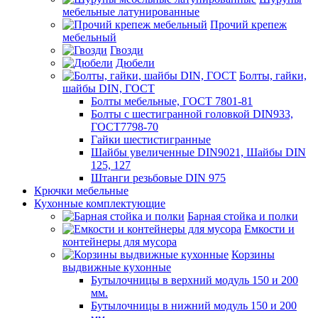
мебельные латунированные
Прочий крепеж
мебельный
Гвозди
Дюбели
Болты, гайки,
шайбы DIN, ГОСТ
Болты мебельные, ГОСТ 7801-81
Болты с шестигранной головкой DIN933,
ГОСТ7798-70
Гайки шестистигранные
Шайбы увеличенные DIN9021, Шайбы DIN
125, 127
Штанги резьбовые DIN 975
Крючки мебельные
Кухонные комплектующие
Барная стойка и полки
Емкости и
контейнеры для мусора
Корзины
выдвижные кухонные
Бутылочницы в верхний модуль 150 и 200
мм.
Бутылочницы в нижний модуль 150 и 200