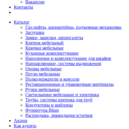
Вакансии
Контакты
Каталог
Газ-лифты, кронштейны, подъемные механизмы
Заглушки
Замки, защелки, шпингалеты
Крепеж мебельный
Крючки мебельные
Кухонные комплектующие
Наполнение и комплектующие для шкафов
Направляющие, системы выдвижения
Опоры мебельные
Петли мебельные
Полкодержатели и консоли
Реставрационные и упаковочные материалы
Ручки мебельные
Светильники мебельные и электрика
Трубы, системы крепежа для труб
Кондукторы и шаблоны
Фурнитура Blum
Распродажа, ликвидация остатков
Акции
Как купить