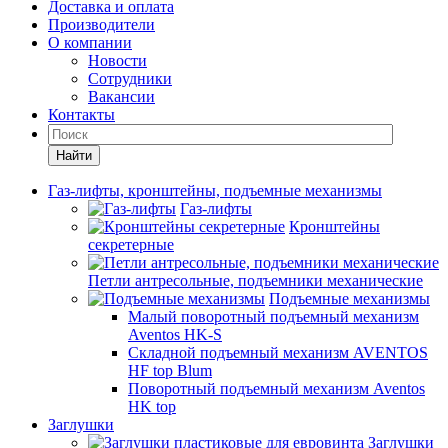
Доставка и оплата
Производители
О компании
Новости
Сотрудники
Вакансии
Контакты
Найти
Газ-лифты, кронштейны, подъемные механизмы
Газ-лифты
Кронштейны
секретерные
Петли антресольные, подъемники механические
Подъемные механизмы
Малый поворотный подъемный механизм
Aventos HK-S
Складной подъемный механизм AVENTOS
HF top Blum
Поворотный подъемный механизм Aventos
HK top
Заглушки
Заглушки