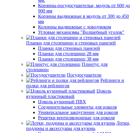
мм.
Корзины-посудосушительи, модуль от 600 до
900 мм
Корзины выдвижные в модуль от 300 до 450
мм
Колонны выдвижные с доводчиком
Угловые механизмы "Волшебный уголок"
Планки для столешниц и стеновых панелей
Планки для стеновых панелей
Планки для столешниц 28 мм
Планки для столешниц 38 мм
Плинтус для
столешниц
Посудосушители
Рейлинги и
полки для рейлингов
Цоколь
кухонный пластиковый
Цоколь кухонный ПВХ
Соединительные элементы для цоколя
Универсальное закругление для цоколя
Решетки вентиляционные для цоколя
Лотки,
поддоны и аксессуары для кухонь