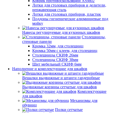
Коврик противоскользящий ASM02
Лотки для столовых приборов и делители,
нержавеющая сталь
Лотки для столовых приборов, пластик
Поддоны гигиенические алюминиевые под
мойку
Навесы регулируемые для кухонных шкафов
Столешницы,
стеновые панели
Кромка 32мм, для столешниц
Кромка 50мм с клеем, для столешниц
Столешницы СКИФ 26мм
Столешницы СКИФ 38мм
Щит мебельный СКИФ 6мм
Наполнение и комплектующие для шкафов
Вешалки выдвижные и штанги гардеробные
Выдвижные корзины сетчатые для шкафов
Комплектующие
для шкафов
Механизмы для
обувниц
Полки сетчатые