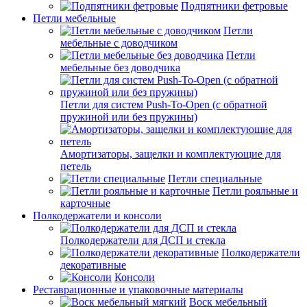
Подпятники фетровые
Петли мебельные
Петли
мебельные с доводчиком
Петли
мебельные без доводчика
Петли для систем Push-To-Open (с обратной
пружиной или без пружины)
Амортизаторы, защелки и комплектующие для
петель
Петли специальные
Петли рояльные и
карточные
Полкодержатели и консоли
Полкодержатели для ДСП и стекла
Полкодержатели
декоративные
Консоли
Реставрационные и упаковочные материалы
Воск мебельный