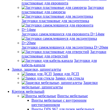
пластиковые для евровинта
Заглушки
пластиковые для самореза
Заглушки пластиковые для эксцентрика
Заглушки самоклеящиеся для евровинта D=14мм
Заглушки самоклеящиеся для эксцентрика D=20мм
Заглушки
пластиковые для отверстий
Заглушки для
кабель-канала
Замки, защелки, шпингалеты
Замки для ДСП
Замки для стекла
Защелки
мебельные, шпингалеты
Крепеж мебельный
Винты мебельные
Винты мебельные с внутренним
шестигранником
Винты DIN 967 для ручек мебельных