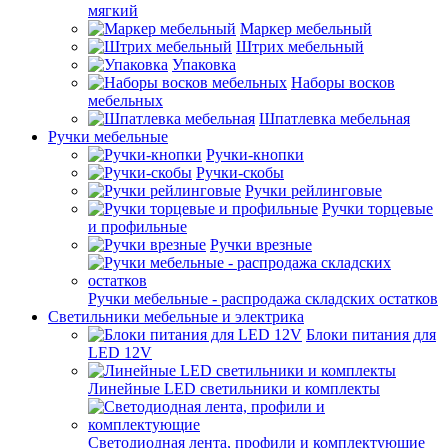
мягкий
Маркер мебельный
Штрих мебельный
Упаковка
Наборы восков
мебельных
Шпатлевка мебельная
Ручки мебельные
Ручки-кнопки
Ручки-скобы
Ручки рейлинговые
Ручки торцевые
и профильные
Ручки врезные
Ручки мебельные - распродажа складских остатков
Светильники мебельные и электрика
Блоки питания для
LED 12V
Линейные LED светильники и комплекты
Светодиодная лента, профили и комплектующие