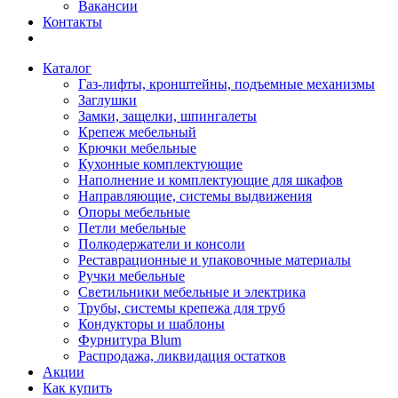
Вакансии
Контакты
Каталог
Газ-лифты, кронштейны, подъемные механизмы
Заглушки
Замки, защелки, шпингалеты
Крепеж мебельный
Крючки мебельные
Кухонные комплектующие
Наполнение и комплектующие для шкафов
Направляющие, системы выдвижения
Опоры мебельные
Петли мебельные
Полкодержатели и консоли
Реставрационные и упаковочные материалы
Ручки мебельные
Светильники мебельные и электрика
Трубы, системы крепежа для труб
Кондукторы и шаблоны
Фурнитура Blum
Распродажа, ликвидация остатков
Акции
Как купить