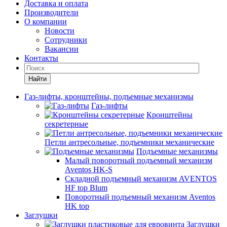
Доставка и оплата
Производители
О компании
Новости
Сотрудники
Вакансии
Контакты
Найти
Газ-лифты, кронштейны, подъемные механизмы
Газ-лифты
Кронштейны
секретерные
Петли антресольные, подъемники механические
Подъемные механизмы
Малый поворотный подъемный механизм
Aventos HK-S
Складной подъемный механизм AVENTOS
HF top Blum
Поворотный подъемный механизм Aventos
HK top
Заглушки
Заглушки