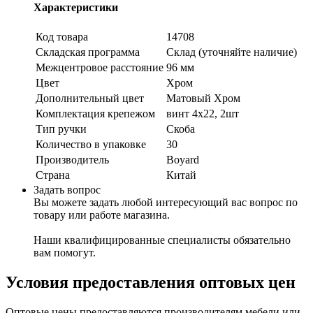
Характеристики
Код товара
14708
Складская программа
Склад (уточняйте наличие)
Межцентровое расстояние
96 мм
Цвет
Хром
Дополнительный цвет
Матовый Хром
Комплектация крепежом
винт 4х22, 2шт
Тип ручки
Скоба
Количество в упаковке
30
Производитель
Boyard
Страна
Китай
Задать вопрос
Вы можете задать любой интересующий вас вопрос по
товару или работе магазина.
Наши квалифицированные специалисты обязательно
вам помогут.
Условия предоставления оптовых цен
Оптовые цены предоставляются производителям мебели или