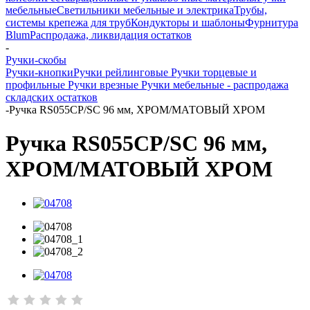
мебельные
Светильники мебельные и электрика
Трубы,
системы крепежа для труб
Кондукторы и шаблоны
Фурнитура
Blum
Распродажа, ликвидация остатков
-
Ручки-скобы
Ручки-кнопки
Ручки рейлинговые
Ручки торцевые и
профильные
Ручки врезные
Ручки мебельные - распродажа
складских остатков
-
Ручка RS055CP/SC 96 мм, ХРОМ/МАТОВЫЙ ХРОМ
Ручка RS055CP/SC 96 мм,
ХРОМ/МАТОВЫЙ ХРОМ