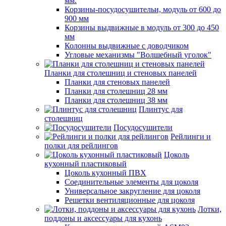
мм.
Корзины-посудосушительи, модуль от 600 до
900 мм
Корзины выдвижные в модуль от 300 до 450
мм
Колонны выдвижные с доводчиком
Угловые механизмы "Волшебный уголок"
Планки для столешниц и стеновых панелей
Планки для стеновых панелей
Планки для столешниц 28 мм
Планки для столешниц 38 мм
Плинтус для
столешниц
Посудосушители
Рейлинги и
полки для рейлингов
Цоколь
кухонный пластиковый
Цоколь кухонный ПВХ
Соединительные элементы для цоколя
Универсальное закругление для цоколя
Решетки вентиляционные для цоколя
Лотки,
поддоны и аксессуары для кухонь