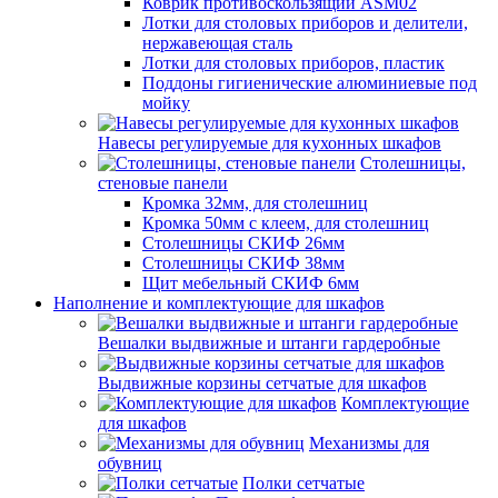
Коврик противоскользящий ASM02
Лотки для столовых приборов и делители,
нержавеющая сталь
Лотки для столовых приборов, пластик
Поддоны гигиенические алюминиевые под
мойку
Навесы регулируемые для кухонных шкафов
Столешницы,
стеновые панели
Кромка 32мм, для столешниц
Кромка 50мм с клеем, для столешниц
Столешницы СКИФ 26мм
Столешницы СКИФ 38мм
Щит мебельный СКИФ 6мм
Наполнение и комплектующие для шкафов
Вешалки выдвижные и штанги гардеробные
Выдвижные корзины сетчатые для шкафов
Комплектующие
для шкафов
Механизмы для
обувниц
Полки сетчатые