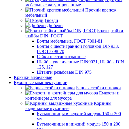
мебельные латунированные
Прочий крепеж
мебельный
Гвозди
Дюбели
Болты, гайки,
шайбы DIN, ГОСТ
Болты мебельные, ГОСТ 7801-81
Болты с шестигранной головкой DIN933,
ГОСТ7798-70
Гайки шестистигранные
Шайбы увеличенные DIN9021, Шайбы DIN
125, 127
Штанги резьбовые DIN 975
Крючки мебельные
Кухонные комплектующие
Барная стойка и полки
Емкости и
контейнеры для мусора
Корзины
выдвижные кухонные
Бутылочницы в верхний модуль 150 и 200
мм.
Бутылочницы в нижний модуль 150 и 200