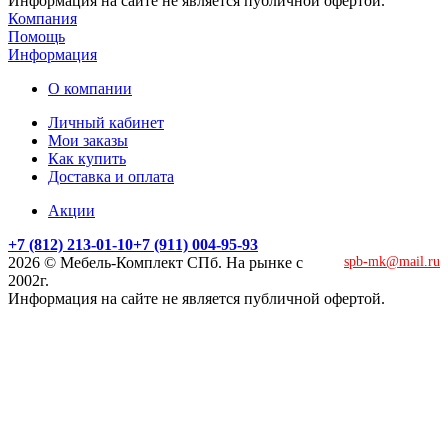
Информация на сайте не является публичной офертой.
Компания
Помощь
Информация
О компании
Личный кабинет
Мои заказы
Как купить
Доставка и оплата
Акции
+7 (812) 213-01-10
+7 (911) 004-95-93
2026 © Мебель-Комплект СПб. На рынке с
spb-mk@mail.ru
2002г.
Информация на сайте не является публичной офертой.