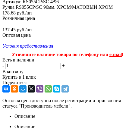
Артикул:
RS055CP/SC.4/96
Ручка RS055CP/SC 96мм, ХРОМ/МАТОВЫЙ ХРОМ
178.68
руб.
/шт
Розничная цена
137.45 руб./шт
Оптовая цена
Условия предоставления
Уточняйте наличие товара по телефону или
e-mail
!
Есть в наличии
-
+
В корзину
Купить в 1 клик
Поделиться
Оптовая цена доступна после регистрации и присвоения
статуса "Производитель мебели".
Описание
Описание