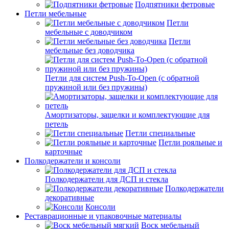
Подпятники фетровые
Петли мебельные
Петли
мебельные с доводчиком
Петли
мебельные без доводчика
Петли для систем Push-To-Open (с обратной
пружиной или без пружины)
Амортизаторы, защелки и комплектующие для
петель
Петли специальные
Петли рояльные и
карточные
Полкодержатели и консоли
Полкодержатели для ДСП и стекла
Полкодержатели
декоративные
Консоли
Реставрационные и упаковочные материалы
Воск мебельный