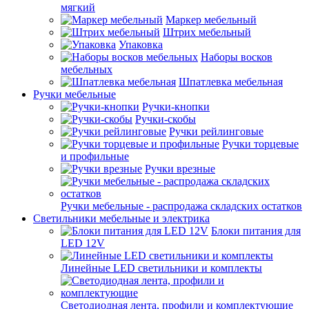
мягкий
Маркер мебельный
Штрих мебельный
Упаковка
Наборы восков
мебельных
Шпатлевка мебельная
Ручки мебельные
Ручки-кнопки
Ручки-скобы
Ручки рейлинговые
Ручки торцевые
и профильные
Ручки врезные
Ручки мебельные - распродажа складских остатков
Светильники мебельные и электрика
Блоки питания для
LED 12V
Линейные LED светильники и комплекты
Светодиодная лента, профили и комплектующие