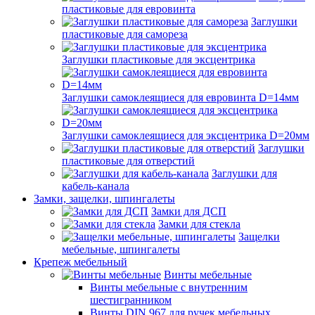
пластиковые для евровинта
Заглушки
пластиковые для самореза
Заглушки пластиковые для эксцентрика
Заглушки самоклеящиеся для евровинта D=14мм
Заглушки самоклеящиеся для эксцентрика D=20мм
Заглушки
пластиковые для отверстий
Заглушки для
кабель-канала
Замки, защелки, шпингалеты
Замки для ДСП
Замки для стекла
Защелки
мебельные, шпингалеты
Крепеж мебельный
Винты мебельные
Винты мебельные с внутренним
шестигранником
Винты DIN 967 для ручек мебельных