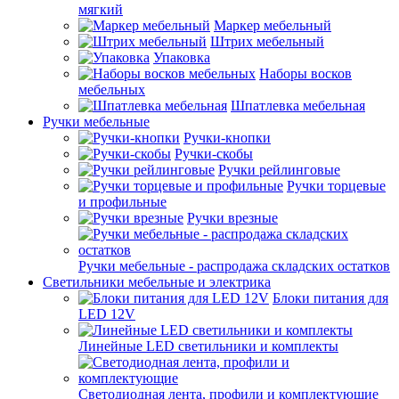
мягкий
Маркер мебельный
Штрих мебельный
Упаковка
Наборы восков
мебельных
Шпатлевка мебельная
Ручки мебельные
Ручки-кнопки
Ручки-скобы
Ручки рейлинговые
Ручки торцевые
и профильные
Ручки врезные
Ручки мебельные - распродажа складских остатков
Светильники мебельные и электрика
Блоки питания для
LED 12V
Линейные LED светильники и комплекты
Светодиодная лента, профили и комплектующие