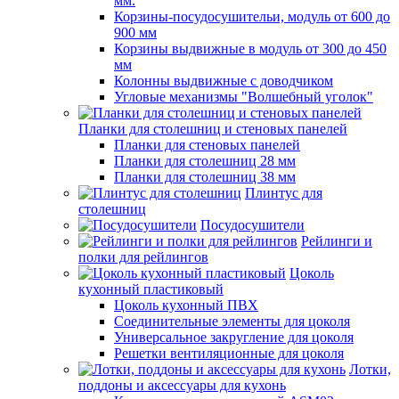
мм.
Корзины-посудосушительи, модуль от 600 до
900 мм
Корзины выдвижные в модуль от 300 до 450
мм
Колонны выдвижные с доводчиком
Угловые механизмы "Волшебный уголок"
Планки для столешниц и стеновых панелей
Планки для стеновых панелей
Планки для столешниц 28 мм
Планки для столешниц 38 мм
Плинтус для
столешниц
Посудосушители
Рейлинги и
полки для рейлингов
Цоколь
кухонный пластиковый
Цоколь кухонный ПВХ
Соединительные элементы для цоколя
Универсальное закругление для цоколя
Решетки вентиляционные для цоколя
Лотки,
поддоны и аксессуары для кухонь