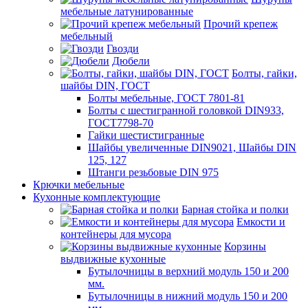
мебельные латунированные
Прочий крепеж
мебельный
Гвозди
Дюбели
Болты, гайки,
шайбы DIN, ГОСТ
Болты мебельные, ГОСТ 7801-81
Болты с шестигранной головкой DIN933,
ГОСТ7798-70
Гайки шестистигранные
Шайбы увеличенные DIN9021, Шайбы DIN
125, 127
Штанги резьбовые DIN 975
Крючки мебельные
Кухонные комплектующие
Барная стойка и полки
Емкости и
контейнеры для мусора
Корзины
выдвижные кухонные
Бутылочницы в верхний модуль 150 и 200
мм.
Бутылочницы в нижний модуль 150 и 200