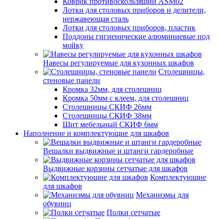
Коврик противоскользящий ASM02
Лотки для столовых приборов и делители,
нержавеющая сталь
Лотки для столовых приборов, пластик
Поддоны гигиенические алюминиевые под
мойку
Навесы регулируемые для кухонных шкафов
Столешницы,
стеновые панели
Кромка 32мм, для столешниц
Кромка 50мм с клеем, для столешниц
Столешницы СКИФ 26мм
Столешницы СКИФ 38мм
Щит мебельный СКИФ 6мм
Наполнение и комплектующие для шкафов
Вешалки выдвижные и штанги гардеробные
Выдвижные корзины сетчатые для шкафов
Комплектующие
для шкафов
Механизмы для
обувниц
Полки сетчатые