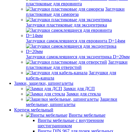
пластиковые для евровинта
Заглушки
пластиковые для самореза
Заглушки пластиковые для эксцентрика
Заглушки самоклеящиеся для евровинта D=14мм
Заглушки самоклеящиеся для эксцентрика D=20мм
Заглушки
пластиковые для отверстий
Заглушки для
кабель-канала
Замки, защелки, шпингалеты
Замки для ДСП
Замки для стекла
Защелки
мебельные, шпингалеты
Крепеж мебельный
Винты мебельные
Винты мебельные с внутренним
шестигранником
Винты DIN 967 для ручек мебельных