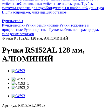
мебельные
Светильники мебельные и электрика
Трубы,
системы крепежа для труб
Кондукторы и шаблоны
Фурнитура
Blum
Распродажа, ликвидация остатков
-
Ручки-скобы
Ручки-кнопки
Ручки рейлинговые
Ручки торцевые и
профильные
Ручки врезные
Ручки мебельные - распродажа
складских остатков
-
Ручка RS152AL 128 мм, АЛЮМИНИЙ
Ручка RS152AL 128 мм,
АЛЮМИНИЙ
Артикул:
RS152AL.19/128