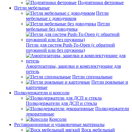
Подпятники фетровые
Петли мебельные
Петли
мебельные с доводчиком
Петли
мебельные без доводчика
Петли для систем Push-To-Open (с обратной
пружиной или без пружины)
Амортизаторы, защелки и комплектующие для
петель
Петли специальные
Петли рояльные и
карточные
Полкодержатели и консоли
Полкодержатели для ДСП и стекла
Полкодержатели
декоративные
Консоли
Реставрационные и упаковочные материалы
Воск мебельный