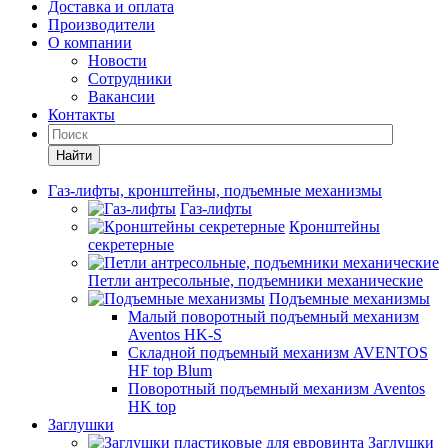
Доставка и оплата
Производители
О компании
Новости
Сотрудники
Вакансии
Контакты
Найти
Газ-лифты, кронштейны, подъемные механизмы
Газ-лифты
Кронштейны
секретерные
Петли антресольные, подъемники механические
Подъемные механизмы
Малый поворотный подъемный механизм
Aventos HK-S
Складной подъемный механизм AVENTOS
HF top Blum
Поворотный подъемный механизм Aventos
HK top
Заглушки
Заглушки