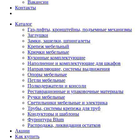
Вакансии
Контакты
Каталог
Газ-лифты, кронштейны, подъемные механизмы
Заглушки
Замки, защелки, шпингалеты
Крепеж мебельный
Крючки мебельные
Кухонные комплектующие
Наполнение и комплектующие для шкафов
Направляющие, системы выдвижения
Опоры мебельные
Петли мебельные
Полкодержатели и консоли
Реставрационные и упаковочные материалы
Ручки мебельные
Светильники мебельные и электрика
Трубы, системы крепежа для труб
Кондукторы и шаблоны
Фурнитура Blum
Распродажа, ликвидация остатков
Акции
Как купить