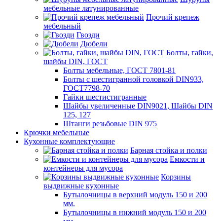
мебельные латунированные
Прочий крепеж
мебельный
Гвозди
Дюбели
Болты, гайки,
шайбы DIN, ГОСТ
Болты мебельные, ГОСТ 7801-81
Болты с шестигранной головкой DIN933,
ГОСТ7798-70
Гайки шестистигранные
Шайбы увеличенные DIN9021, Шайбы DIN
125, 127
Штанги резьбовые DIN 975
Крючки мебельные
Кухонные комплектующие
Барная стойка и полки
Емкости и
контейнеры для мусора
Корзины
выдвижные кухонные
Бутылочницы в верхний модуль 150 и 200
мм.
Бутылочницы в нижний модуль 150 и 200