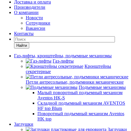
Доставка и оплата
Производители
О компании
Новости
Сотрудники
Вакансии
Контакты
Найти
Газ-лифты, кронштейны, подъемные механизмы
Газ-лифты
Кронштейны
секретерные
Петли антресольные, подъемники механические
Подъемные механизмы
Малый поворотный подъемный механизм
Aventos HK-S
Складной подъемный механизм AVENTOS
HF top Blum
Поворотный подъемный механизм Aventos
HK top
Заглушки
Заглушки