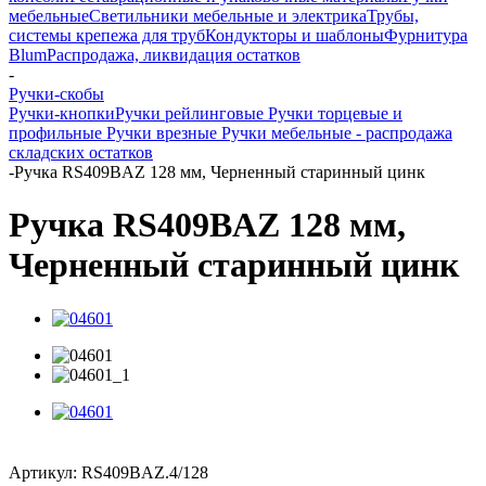
мебельные
Светильники мебельные и электрика
Трубы,
системы крепежа для труб
Кондукторы и шаблоны
Фурнитура
Blum
Распродажа, ликвидация остатков
-
Ручки-скобы
Ручки-кнопки
Ручки рейлинговые
Ручки торцевые и
профильные
Ручки врезные
Ручки мебельные - распродажа
складских остатков
-
Ручка RS409BAZ 128 мм, Черненный старинный цинк
Ручка RS409BAZ 128 мм,
Черненный старинный цинк
Артикул:
RS409BAZ.4/128