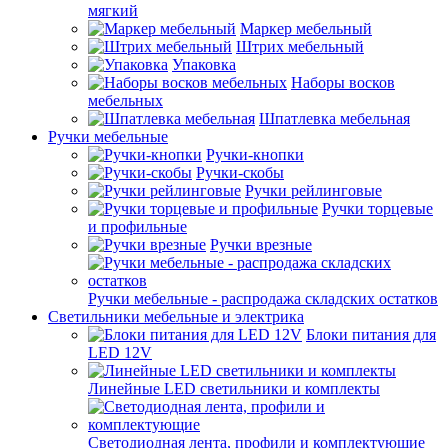
мягкий
Маркер мебельный
Штрих мебельный
Упаковка
Наборы восков
мебельных
Шпатлевка мебельная
Ручки мебельные
Ручки-кнопки
Ручки-скобы
Ручки рейлинговые
Ручки торцевые
и профильные
Ручки врезные
Ручки мебельные - распродажа складских остатков
Светильники мебельные и электрика
Блоки питания для
LED 12V
Линейные LED светильники и комплекты
Светодиодная лента, профили и комплектующие