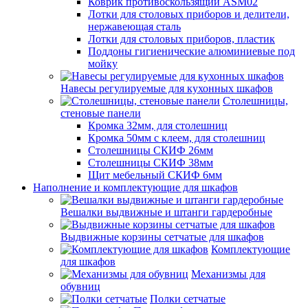
Коврик противоскользящий ASM02
Лотки для столовых приборов и делители,
нержавеющая сталь
Лотки для столовых приборов, пластик
Поддоны гигиенические алюминиевые под
мойку
Навесы регулируемые для кухонных шкафов
Столешницы,
стеновые панели
Кромка 32мм, для столешниц
Кромка 50мм с клеем, для столешниц
Столешницы СКИФ 26мм
Столешницы СКИФ 38мм
Щит мебельный СКИФ 6мм
Наполнение и комплектующие для шкафов
Вешалки выдвижные и штанги гардеробные
Выдвижные корзины сетчатые для шкафов
Комплектующие
для шкафов
Механизмы для
обувниц
Полки сетчатые