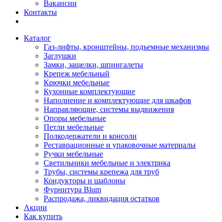
Вакансии
Контакты
Каталог
Газ-лифты, кронштейны, подъемные механизмы
Заглушки
Замки, защелки, шпингалеты
Крепеж мебельный
Крючки мебельные
Кухонные комплектующие
Наполнение и комплектующие для шкафов
Направляющие, системы выдвижения
Опоры мебельные
Петли мебельные
Полкодержатели и консоли
Реставрационные и упаковочные материалы
Ручки мебельные
Светильники мебельные и электрика
Трубы, системы крепежа для труб
Кондукторы и шаблоны
Фурнитура Blum
Распродажа, ликвидация остатков
Акции
Как купить