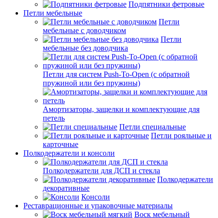
Подпятники фетровые
Петли мебельные
Петли
мебельные с доводчиком
Петли
мебельные без доводчика
Петли для систем Push-To-Open (с обратной
пружиной или без пружины)
Амортизаторы, защелки и комплектующие для
петель
Петли специальные
Петли рояльные и
карточные
Полкодержатели и консоли
Полкодержатели для ДСП и стекла
Полкодержатели
декоративные
Консоли
Реставрационные и упаковочные материалы
Воск мебельный