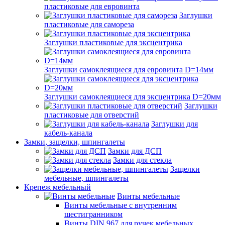
пластиковые для евровинта
Заглушки
пластиковые для самореза
Заглушки пластиковые для эксцентрика
Заглушки самоклеящиеся для евровинта D=14мм
Заглушки самоклеящиеся для эксцентрика D=20мм
Заглушки
пластиковые для отверстий
Заглушки для
кабель-канала
Замки, защелки, шпингалеты
Замки для ДСП
Замки для стекла
Защелки
мебельные, шпингалеты
Крепеж мебельный
Винты мебельные
Винты мебельные с внутренним
шестигранником
Винты DIN 967 для ручек мебельных