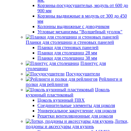
мм.
Корзины-посудосушительи, модуль от 600 до
900 мм
Корзины выдвижные в модуль от 300 до 450
мм
Колонны выдвижные с доводчиком
Угловые механизмы "Волшебный уголок"
Планки для столешниц и стеновых панелей
Планки для стеновых панелей
Планки для столешниц 28 мм
Планки для столешниц 38 мм
Плинтус для
столешниц
Посудосушители
Рейлинги и
полки для рейлингов
Цоколь
кухонный пластиковый
Цоколь кухонный ПВХ
Соединительные элементы для цоколя
Универсальное закругление для цоколя
Решетки вентиляционные для цоколя
Лотки,
поддоны и аксессуары для кухонь