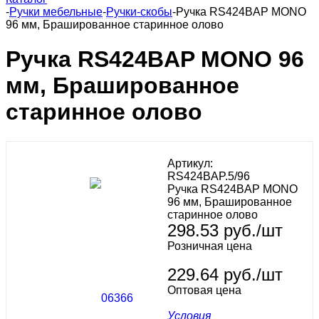
-
Ручки мебельные
-
Ручки-скобы
-
Ручка RS424BAP MONO
96 мм, Брашированное старинное олово
Ручка RS424BAP MONO 96
мм, Брашированное
старинное олово
Артикул:
RS424BAP.5/96
Ручка RS424BAP MONO
96 мм, Брашированное
старинное олово
298.53
руб.
/шт
Розничная цена
229.64 руб./шт
Оптовая цена
Условия