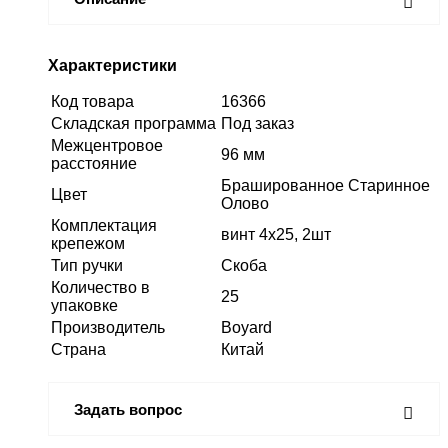
Характеристики
Код товара
16366
Складская программа
Под заказ
Межцентровое
96 мм
расстояние
Брашированное Старинное
Цвет
Олово
Комплектация
винт 4х25, 2шт
крепежом
Тип ручки
Скоба
Количество в
25
упаковке
Производитель
Boyard
Страна
Китай
Задать вопрос