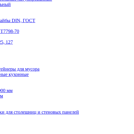
льный
шайбы DIN, ГОСТ
СТ7798-70
5, 127
тейнеры для мусора
ные кухонные
900 мм
мм
ки для столешниц и стеновых панелей