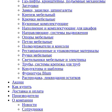
Газ-лифты, кронштейны, подъемные механизмы
Заглушки
Замки, защелки, шпингалеты
Крепеж мебельный
Крючки мебельные
Кухонные комплектующие
Наполнение и комплектующие для шкафов
Направляющие, системы выдвижения
Опоры мебельные
Петли мебельные
Полкодержатели и консоли
Реставрационные и упаковочные материалы
Ручки мебельные
Светильники мебельные и электрика
Трубы, системы крепежа для труб
Кондукторы и шаблоны
Фурнитура Blum
Распродажа, ликвидация остатков
Акции
Как купить
Доставка и оплата
Производители
О компании
Новости
Сотрудники