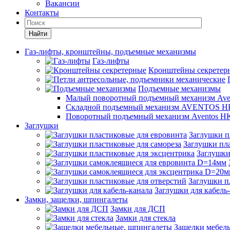
Вакансии
Контакты
Найти
Газ-лифты, кронштейны, подъемные механизмы
Газ-лифты
Кронштейны секретер
Подъемные механизмы
Малый поворотный подъемный механизм Ave
Складной подъемный механизм AVENTOS HF
Поворотный подъемный механизм Aventos HK
Заглушки
Заглушки п
Заглушки пла
Заглушки
Заглушки п
Заглушки для кабель
Замки, защелки, шпингалеты
Замки для ДСП
Замки для стекла
Защелки мебел