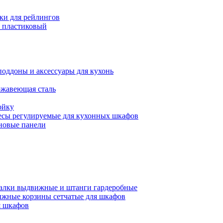
ки для рейлингов
 пластиковый
поддоны и аксессуары для кухонь
ржавеющая сталь
ойку
есы регулируемые для кухонных шкафов
новые панели
алки выдвижные и штанги гардеробные
жные корзины сетчатые для шкафов
 шкафов