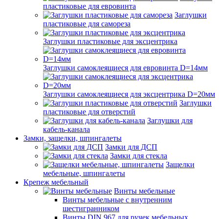
пластиковые для евровинта
Заглушки
пластиковые для самореза
Заглушки пластиковые для эксцентрика
Заглушки самоклеящиеся для евровинта D=14мм
Заглушки самоклеящиеся для эксцентрика D=20мм
Заглушки
пластиковые для отверстий
Заглушки для
кабель-канала
Замки, защелки, шпингалеты
Замки для ДСП
Замки для стекла
Защелки
мебельные, шпингалеты
Крепеж мебельный
Винты мебельные
Винты мебельные с внутренним
шестигранником
Винты DIN 967 для ручек мебельных