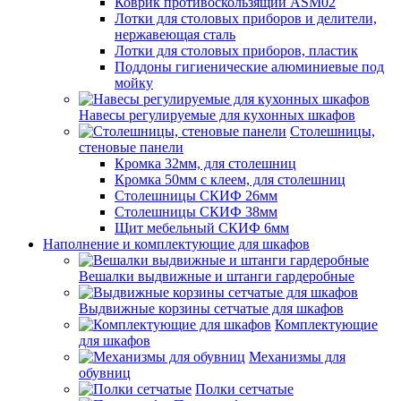
Коврик противоскользящий ASM02
Лотки для столовых приборов и делители,
нержавеющая сталь
Лотки для столовых приборов, пластик
Поддоны гигиенические алюминиевые под
мойку
Навесы регулируемые для кухонных шкафов
Столешницы,
стеновые панели
Кромка 32мм, для столешниц
Кромка 50мм с клеем, для столешниц
Столешницы СКИФ 26мм
Столешницы СКИФ 38мм
Щит мебельный СКИФ 6мм
Наполнение и комплектующие для шкафов
Вешалки выдвижные и штанги гардеробные
Выдвижные корзины сетчатые для шкафов
Комплектующие
для шкафов
Механизмы для
обувниц
Полки сетчатые