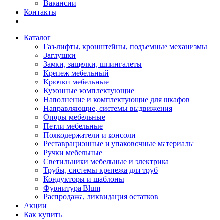
Вакансии
Контакты
Каталог
Газ-лифты, кронштейны, подъемные механизмы
Заглушки
Замки, защелки, шпингалеты
Крепеж мебельный
Крючки мебельные
Кухонные комплектующие
Наполнение и комплектующие для шкафов
Направляющие, системы выдвижения
Опоры мебельные
Петли мебельные
Полкодержатели и консоли
Реставрационные и упаковочные материалы
Ручки мебельные
Светильники мебельные и электрика
Трубы, системы крепежа для труб
Кондукторы и шаблоны
Фурнитура Blum
Распродажа, ликвидация остатков
Акции
Как купить