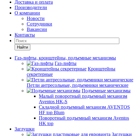
Доставка и оплата
Производители
О компании
Новости
Сотрудники
Вакансии
Контакты
Найти
Газ-лифты, кронштейны, подъемные механизмы
Газ-лифты
Кронштейны
секретерные
Петли антресольные, подъемники механические
Подъемные механизмы
Малый поворотный подъемный механизм
Aventos HK-S
Складной подъемный механизм AVENTOS
HF top Blum
Поворотный подъемный механизм Aventos
HK top
Заглушки
Заглушки