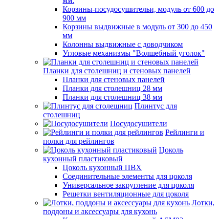
мм.
Корзины-посудосушительи, модуль от 600 до
900 мм
Корзины выдвижные в модуль от 300 до 450
мм
Колонны выдвижные с доводчиком
Угловые механизмы "Волшебный уголок"
Планки для столешниц и стеновых панелей
Планки для стеновых панелей
Планки для столешниц 28 мм
Планки для столешниц 38 мм
Плинтус для
столешниц
Посудосушители
Рейлинги и
полки для рейлингов
Цоколь
кухонный пластиковый
Цоколь кухонный ПВХ
Соединительные элементы для цоколя
Универсальное закругление для цоколя
Решетки вентиляционные для цоколя
Лотки,
поддоны и аксессуары для кухонь