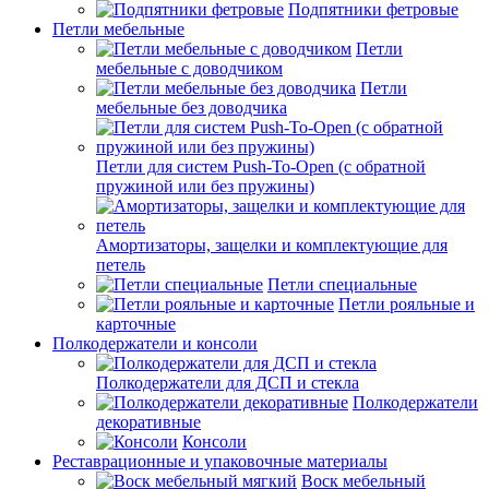
Подпятники фетровые
Петли мебельные
Петли
мебельные с доводчиком
Петли
мебельные без доводчика
Петли для систем Push-To-Open (с обратной
пружиной или без пружины)
Амортизаторы, защелки и комплектующие для
петель
Петли специальные
Петли рояльные и
карточные
Полкодержатели и консоли
Полкодержатели для ДСП и стекла
Полкодержатели
декоративные
Консоли
Реставрационные и упаковочные материалы
Воск мебельный