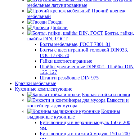
мебельные латунированные
Прочий крепеж
мебельный
Гвозди
Дюбели
Болты, гайки,
шайбы DIN, ГОСТ
Болты мебельные, ГОСТ 7801-81
Болты с шестигранной головкой DIN933,
ГОСТ7798-70
Гайки шестистигранные
Шайбы увеличенные DIN9021, Шайбы DIN
125, 127
Штанги резьбовые DIN 975
Крючки мебельные
Кухонные комплектующие
Барная стойка и полки
Емкости и
контейнеры для мусора
Корзины
выдвижные кухонные
Бутылочницы в верхний модуль 150 и 200
мм.
Бутылочницы в нижний модуль 150 и 200