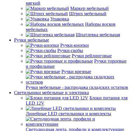
мягкий
Маркер мебельный
Штрих мебельный
Упаковка
Наборы восков
мебельных
Шпатлевка мебельная
Ручки мебельные
Ручки-кнопки
Ручки-скобы
Ручки рейлинговые
Ручки торцевые
и профильные
Ручки врезные
Ручки мебельные - распродажа складских остатков
Светильники мебельные и электрика
Блоки питания для
LED 12V
Линейные LED светильники и комплекты
Светодиодная лента, профили и комплектующие