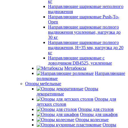
кг
Направляющие шариковые неполного
выдвижения
Направляющие шариковые Push-To-
Open
Направляющие шариковые полного
выдвижения усиленные, нагрузка до
30 кг
Направляющие шариковые полного
выдвижения, H=35 мм, нагрузка до 20
кг
Направляющие шариковые с
доводчиком DB4525, усиленные
Метабоксы
Направляющие
роликовые
Опоры мебельные
Опоры
декоративные
Опоры для
детских столов
Опоры для столов
Опоры для шкафов
Опоры колесные
Опоры