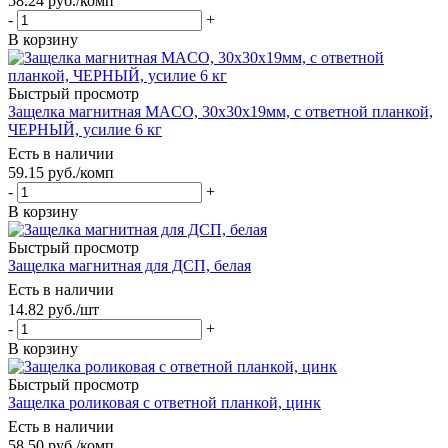
58.24
руб.
/комп
-
+
В корзину
Быстрый просмотр
Защелка магнитная MACO, 30х30х19мм, с ответной планкой,
ЧЕРНЫЙ, усилие 6 кг
Есть в наличии
59.15
руб.
/комп
-
+
В корзину
Быстрый просмотр
Защелка магнитная для ДСП, белая
Есть в наличии
14.82
руб.
/шт
-
+
В корзину
Быстрый просмотр
Защелка роликовая с ответной планкой, цинк
Есть в наличии
58.50
руб.
/комп