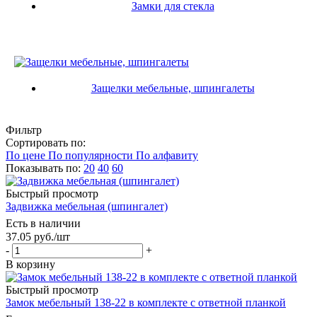
Замки для стекла
Защелки мебельные, шпингалеты
Фильтр
Сортировать по:
По цене
По популярности
По алфавиту
Показывать по:
20
40
60
Быстрый просмотр
Задвижка мебельная (шпингалет)
Есть в наличии
37.05
руб.
/шт
-
+
В корзину
Быстрый просмотр
Замок мебельный 138-22 в комплекте с ответной планкой