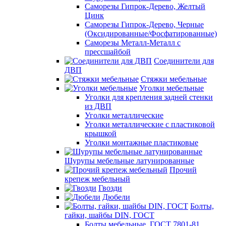
Саморезы Гипрок-Дерево, Желтый
Цинк
Саморезы Гипрок-Дерево, Черные
(Оксидированные/Фосфатированные)
Саморезы Металл-Металл с
прессшайбой
Соединители для
ДВП
Стяжки мебельные
Уголки мебельные
Уголки для крепления задней стенки
из ДВП
Уголки металлические
Уголки металлические с пластиковой
крышкой
Уголки монтажные пластиковые
Шурупы мебельные латунированные
Прочий
крепеж мебельный
Гвозди
Дюбели
Болты,
гайки, шайбы DIN, ГОСТ
Болты мебельные, ГОСТ 7801-81