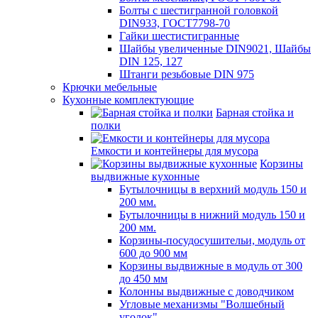
Болты с шестигранной головкой
DIN933, ГОСТ7798-70
Гайки шестистигранные
Шайбы увеличенные DIN9021, Шайбы
DIN 125, 127
Штанги резьбовые DIN 975
Крючки мебельные
Кухонные комплектующие
Барная стойка и
полки
Емкости и контейнеры для мусора
Корзины
выдвижные кухонные
Бутылочницы в верхний модуль 150 и
200 мм.
Бутылочницы в нижний модуль 150 и
200 мм.
Корзины-посудосушительи, модуль от
600 до 900 мм
Корзины выдвижные в модуль от 300
до 450 мм
Колонны выдвижные с доводчиком
Угловые механизмы "Волшебный
уголок"