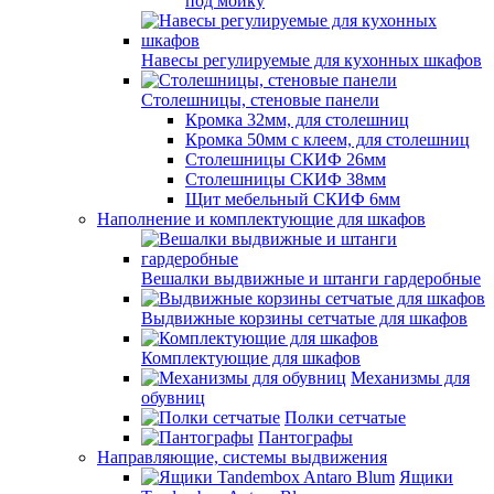
под мойку
Навесы регулируемые для кухонных шкафов
Столешницы, стеновые панели
Кромка 32мм, для столешниц
Кромка 50мм с клеем, для столешниц
Столешницы СКИФ 26мм
Столешницы СКИФ 38мм
Щит мебельный СКИФ 6мм
Наполнение и комплектующие для шкафов
Вешалки выдвижные и штанги гардеробные
Выдвижные корзины сетчатые для шкафов
Комплектующие для шкафов
Механизмы для
обувниц
Полки сетчатые
Пантографы
Направляющие, системы выдвижения
Ящики