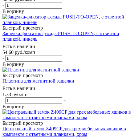
-
+
В корзину
Быстрый просмотр
Защелка-фиксатор фасада PUSH-TO-OPEN, с ответной
планкой, никель
Есть в наличии
54.60
руб.
/комп
-
+
В корзину
Быстрый просмотр
Пластина для магнитной защелки
Есть в наличии
1.33
руб.
/шт
-
+
В корзину
Быстрый просмотр
Центральный замок Z409CP для трех мебельных ящиков в
комплекте с ответными планками, хром