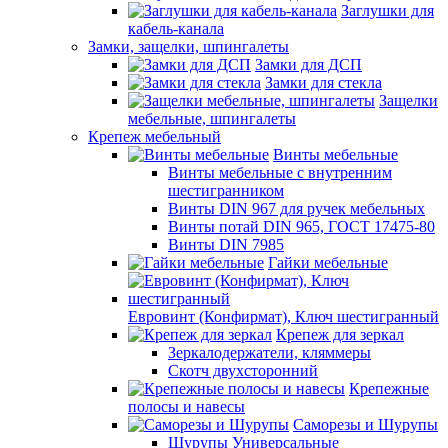
Заглушки для
кабель-канала
Замки, защелки, шпингалеты
Замки для ДСП
Замки для стекла
Защелки
мебельные, шпингалеты
Крепеж мебельный
Винты мебельные
Винты мебельные с внутренним
шестигранником
Винты DIN 967 для ручек мебельных
Винты потай DIN 965, ГОСТ 17475-80
Винты DIN 7985
Гайки мебельные
Евровинт (Конфирмат), Ключ шестигранный
Крепеж для зеркал
Зеркалодержатели, кляммеры
Скотч двухсторонний
Крепежные
полосы и навесы
Саморезы и Шурупы
Шурупы Универсальные