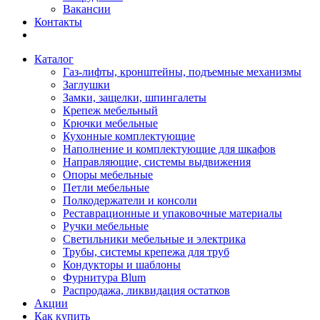
Вакансии
Контакты
Каталог
Газ-лифты, кронштейны, подъемные механизмы
Заглушки
Замки, защелки, шпингалеты
Крепеж мебельный
Крючки мебельные
Кухонные комплектующие
Наполнение и комплектующие для шкафов
Направляющие, системы выдвижения
Опоры мебельные
Петли мебельные
Полкодержатели и консоли
Реставрационные и упаковочные материалы
Ручки мебельные
Светильники мебельные и электрика
Трубы, системы крепежа для труб
Кондукторы и шаблоны
Фурнитура Blum
Распродажа, ликвидация остатков
Акции
Как купить