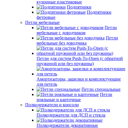
кухонные пластиковые
Подпятники
Подпятники
фетровые
Петли мебельные
Петли
мебельные с доводчиком
Петли
мебельные без доводчика
Петли для систем Push-To-Open (с обратной
пружиной или без пружины)
Амортизаторы, защелки и комплектующие
для петель
Петли специальные
Петли
рояльные и карточные
Полкодержатели и консоли
Полкодержатели для ДСП и стекла
Полкодержатели декоративные