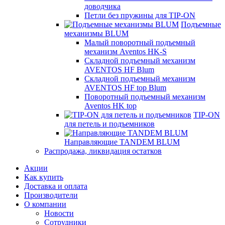
доводчика
Петли без пружины для TIP-ON
Подъемные
механизмы BLUM
Малый поворотный подъемный
механизм Aventos HK-S
Складной подъемный механизм
AVENTOS HF Blum
Складной подъемный механизм
AVENTOS HF top Blum
Поворотный подъемный механизм
Aventos HK top
TIP-ON
для петель и подъемников
Направляющие TANDEM BLUM
Распродажа, ликвидация остатков
Акции
Как купить
Доставка и оплата
Производители
О компании
Новости
Сотрудники