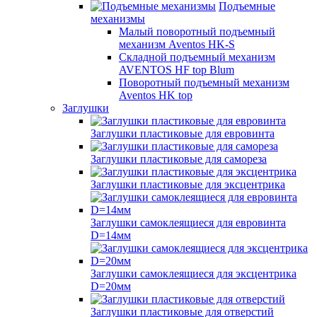
Подъемные
механизмы
Малый поворотный подъемный
механизм Aventos HK-S
Складной подъемный механизм
AVENTOS HF top Blum
Поворотный подъемный механизм
Aventos HK top
Заглушки
Заглушки пластиковые для евровинта
Заглушки пластиковые для самореза
Заглушки пластиковые для эксцентрика
Заглушки самоклеящиеся для евровинта
D=14мм
Заглушки самоклеящиеся для эксцентрика
D=20мм
Заглушки пластиковые для отверстий