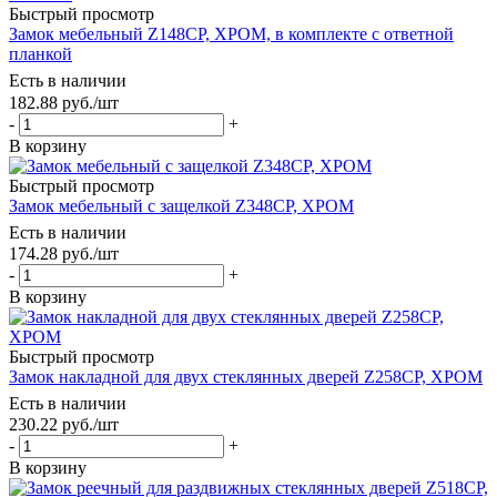
Быстрый просмотр
Замок мебельный Z148CP, ХРОМ, в комплекте с ответной
планкой
Есть в наличии
182.88
руб.
/шт
-
+
В корзину
Быстрый просмотр
Замок мебельный с защелкой Z348CP, ХРОМ
Есть в наличии
174.28
руб.
/шт
-
+
В корзину
Быстрый просмотр
Замок накладной для двух стеклянных дверей Z258CP, ХРОМ
Есть в наличии
230.22
руб.
/шт
-
+
В корзину