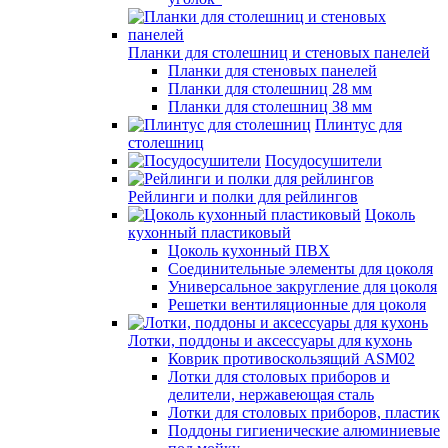
Планки для столешниц и стеновых панелей
Планки для стеновых панелей
Планки для столешниц 28 мм
Планки для столешниц 38 мм
Плинтус для
столешниц
Посудосушители
Рейлинги и полки для рейлингов
Цоколь
кухонный пластиковый
Цоколь кухонный ПВХ
Соединительные элементы для цоколя
Универсальное закругление для цоколя
Решетки вентиляционные для цоколя
Лотки, поддоны и аксессуары для кухонь
Коврик противоскользящий ASM02
Лотки для столовых приборов и
делители, нержавеющая сталь
Лотки для столовых приборов, пластик
Поддоны гигиенические алюминиевые