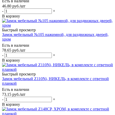
Есть в наличии
46.80
руб.
/шт
-
+
В корзину
Быстрый просмотр
Замок мебельный №105 нажимной, для раздвижных дверей,
хром
Есть в наличии
78.65
руб.
/шт
-
+
В корзину
Быстрый просмотр
Замок мебельный Z110Ni, НИКЕЛЬ, в комплекте с ответной
планкой
Есть в наличии
73.15
руб.
/шт
-
+
В корзину