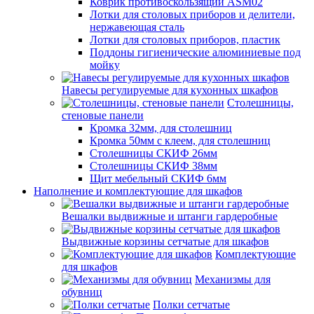
Коврик противоскользящий ASM02
Лотки для столовых приборов и делители,
нержавеющая сталь
Лотки для столовых приборов, пластик
Поддоны гигиенические алюминиевые под
мойку
Навесы регулируемые для кухонных шкафов
Столешницы,
стеновые панели
Кромка 32мм, для столешниц
Кромка 50мм с клеем, для столешниц
Столешницы СКИФ 26мм
Столешницы СКИФ 38мм
Щит мебельный СКИФ 6мм
Наполнение и комплектующие для шкафов
Вешалки выдвижные и штанги гардеробные
Выдвижные корзины сетчатые для шкафов
Комплектующие
для шкафов
Механизмы для
обувниц
Полки сетчатые