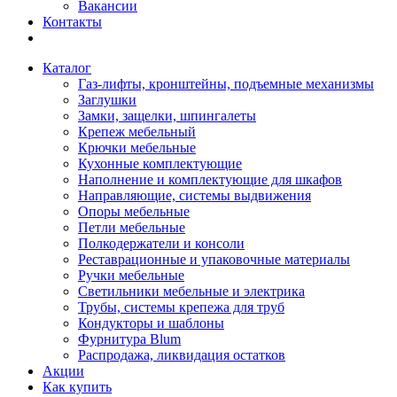
Вакансии
Контакты
Каталог
Газ-лифты, кронштейны, подъемные механизмы
Заглушки
Замки, защелки, шпингалеты
Крепеж мебельный
Крючки мебельные
Кухонные комплектующие
Наполнение и комплектующие для шкафов
Направляющие, системы выдвижения
Опоры мебельные
Петли мебельные
Полкодержатели и консоли
Реставрационные и упаковочные материалы
Ручки мебельные
Светильники мебельные и электрика
Трубы, системы крепежа для труб
Кондукторы и шаблоны
Фурнитура Blum
Распродажа, ликвидация остатков
Акции
Как купить