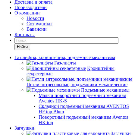
Доставка и оплата
Производители
О компании
Новости
Сотрудники
Вакансии
Контакты
Найти
Газ-лифты, кронштейны, подъемные механизмы
Газ-лифты
Кронштейны
секретерные
Петли антресольные, подъемники механические
Подъемные механизмы
Малый поворотный подъемный механизм
Aventos HK-S
Складной подъемный механизм AVENTOS
HF top Blum
Поворотный подъемный механизм Aventos
HK top
Заглушки
Заглушки