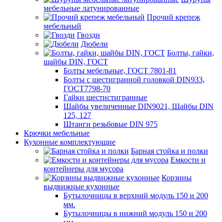
мебельные латунированные
Прочий крепеж
мебельный
Гвозди
Дюбели
Болты, гайки,
шайбы DIN, ГОСТ
Болты мебельные, ГОСТ 7801-81
Болты с шестигранной головкой DIN933,
ГОСТ7798-70
Гайки шестистигранные
Шайбы увеличенные DIN9021, Шайбы DIN
125, 127
Штанги резьбовые DIN 975
Крючки мебельные
Кухонные комплектующие
Барная стойка и полки
Емкости и
контейнеры для мусора
Корзины
выдвижные кухонные
Бутылочницы в верхний модуль 150 и 200
мм.
Бутылочницы в нижний модуль 150 и 200