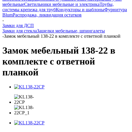
мебельные
Светильники мебельные и электрика
Трубы,
системы крепежа для труб
Кондукторы и шаблоны
Фурнитура
Blum
Распродажа, ликвидация остатков
-
Замки для ДСП
Замки для стекла
Защелки мебельные, шпингалеты
-
Замок мебельный 138-22 в комплекте с ответной планкой
Замок мебельный 138-22 в
комплекте с ответной
планкой