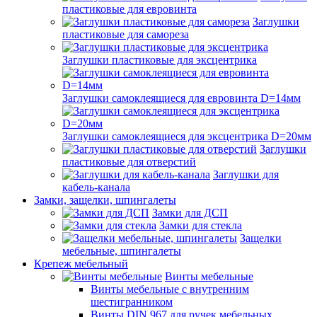
пластиковые для евровинта
Заглушки
пластиковые для самореза
Заглушки пластиковые для эксцентрика
Заглушки самоклеящиеся для евровинта D=14мм
Заглушки самоклеящиеся для эксцентрика D=20мм
Заглушки
пластиковые для отверстий
Заглушки для
кабель-канала
Замки, защелки, шпингалеты
Замки для ДСП
Замки для стекла
Защелки
мебельные, шпингалеты
Крепеж мебельный
Винты мебельные
Винты мебельные с внутренним
шестигранником
Винты DIN 967 для ручек мебельных