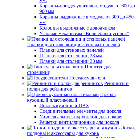
мм.
Корзины-посудосушительи, модуль от 600 до
900 мм
Корзины выдвижные в модуль от 300 до 450
мм
Колонны выдвижные с доводчиком
Угловые механизмы "Волшебный уголок"
Планки для столешниц и стеновых панелей
Планки для стеновых панелей
Планки для столешниц 28 мм
Планки для столешниц 38 мм
Плинтус для
столешниц
Посудосушители
Рейлинги и
полки для рейлингов
Цоколь
кухонный пластиковый
Цоколь кухонный ПВХ
Соединительные элементы для цоколя
Универсальное закругление для цоколя
Решетки вентиляционные для цоколя
Лотки,
поддоны и аксессуары для кухонь