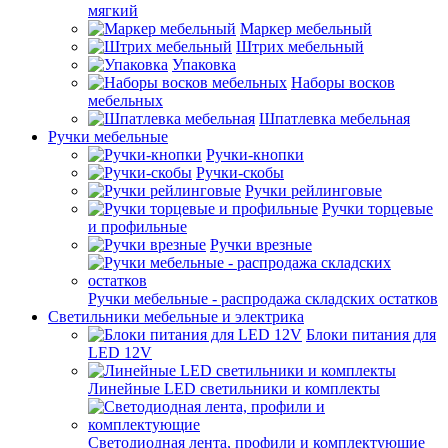
мягкий
Маркер мебельный
Штрих мебельный
Упаковка
Наборы восков
мебельных
Шпатлевка мебельная
Ручки мебельные
Ручки-кнопки
Ручки-скобы
Ручки рейлинговые
Ручки торцевые
и профильные
Ручки врезные
Ручки мебельные - распродажа складских остатков
Светильники мебельные и электрика
Блоки питания для
LED 12V
Линейные LED светильники и комплекты
Светодиодная лента, профили и комплектующие