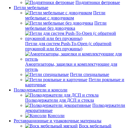
Подпятники фетровые
Петли мебельные
Петли
мебельные с доводчиком
Петли
мебельные без доводчика
Петли для систем Push-To-Open (с обратной
пружиной или без пружины)
Амортизаторы, защелки и комплектующие для
петель
Петли специальные
Петли рояльные и
карточные
Полкодержатели и консоли
Полкодержатели для ДСП и стекла
Полкодержатели
декоративные
Консоли
Реставрационные и упаковочные материалы
Воск мебельный