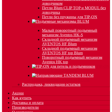
доводчиком
Петли Blum CLIP TOP и MODUL без
доводчика
Петли без пружины для TIP-ON
Подъемные механизмы BLUM
Малый поворотный подъемный
механизм Aventos HK-S
Складной подъемный механизм
AVENTOS HF Blum
Складной подъемный механизм
AVENTOS HF top Blum
Поворотный подъемный механизм
Aventos HK top
TIP-ON
для петель и подъемников
Направляющие TANDEM BLUM
Распродажа, ликвидация остатков
Акции
Как купить
Доставка и оплата
Производители