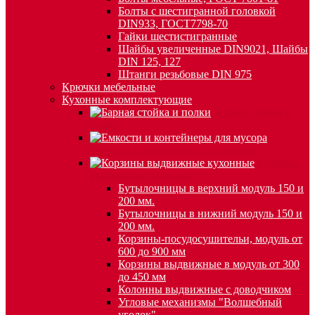
Болты с шестигранной головкой
DIN933, ГОСТ7798-70
Гайки шестистигранные
Шайбы увеличенные DIN9021, Шайбы
DIN 125, 127
Штанги резьбовые DIN 975
Крючки мебельные
Кухонные комплектующие
Барная стойка и
полки
Емкости и контейнеры для мусора
Корзины
выдвижные кухонные
Бутылочницы в верхний модуль 150 и
200 мм.
Бутылочницы в нижний модуль 150 и
200 мм.
Корзины-посудосушительи, модуль от
600 до 900 мм
Корзины выдвижные в модуль от 300
до 450 мм
Колонны выдвижные с доводчиком
Угловые механизмы "Волшебный
уголок"