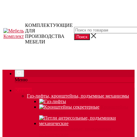
КОМПЛЕКТУЮЩИЕ
ДЛЯ
ПРОИЗВОДСТВА
МЕБЕЛИ
Меню
Каталог
Газ-лифты, кронштейны, подъемные механизмы
Газ-лифты
Кронштейны
секретерные
Петли антресольные, подъемники
механические