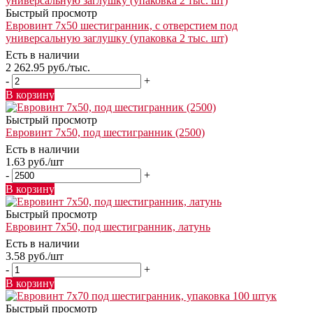
Быстрый просмотр
Евровинт 7х50 шестигранник, с отверстием под
универсальную заглушку (упаковка 2 тыс. шт)
Есть в наличии
2 262.95
руб.
/тыс.
-
+
В корзину
Быстрый просмотр
Евровинт 7х50, под шестигранник (2500)
Есть в наличии
1.63
руб.
/шт
-
+
В корзину
Быстрый просмотр
Евровинт 7х50, под шестигранник, латунь
Есть в наличии
3.58
руб.
/шт
-
+
В корзину
Быстрый просмотр