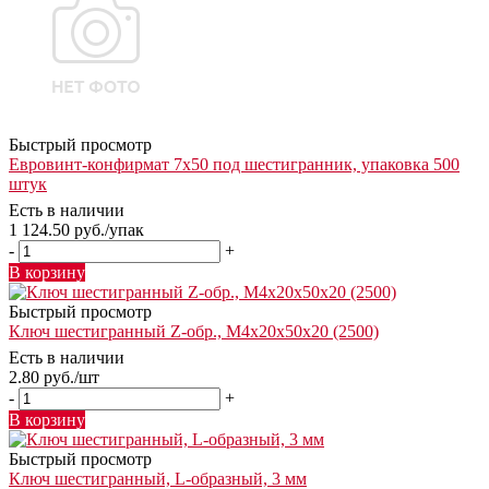
Быстрый просмотр
Евровинт-конфирмат 7х50 под шестигранник, упаковка 500
штук
Есть в наличии
1 124.50
руб.
/упак
-
+
В корзину
Быстрый просмотр
Ключ шестигранный Z-обр., М4х20х50х20 (2500)
Есть в наличии
2.80
руб.
/шт
-
+
В корзину
Быстрый просмотр
Ключ шестигранный, L-образный, 3 мм