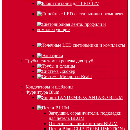
Блоки
питания для LED 12V
Линейные LED светильники и комплекты
Светодиодная лента, профили и
комплектующие
Точечные LED светильники и комплекты
Электрика
Трубы, системы крепежа для труб
Трубы и фланцы
Система Джокер
Система Микрон
и Realll
Кондукторы и шаблоны
Фурнитура Blum
Ящики TANDEMBOX ANTARO BLUM
Петли BLUM
Заглушки, ограничители, подкладки
для петель BLUM
Ответные планки к петлям BLUM
Петли Blum CLIP TOP BLUMOTION с