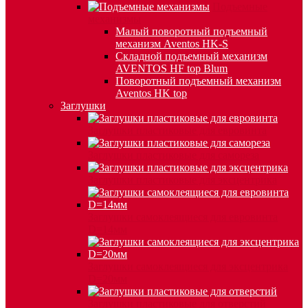
Подъемные
механизмы
Малый поворотный подъемный
механизм Aventos HK-S
Складной подъемный механизм
AVENTOS HF top Blum
Поворотный подъемный механизм
Aventos HK top
Заглушки
Заглушки пластиковые для евровинта
Заглушки пластиковые для самореза
Заглушки пластиковые для эксцентрика
Заглушки самоклеящиеся для евровинта
D=14мм
Заглушки самоклеящиеся для эксцентрика
D=20мм
Заглушки пластиковые для отверстий