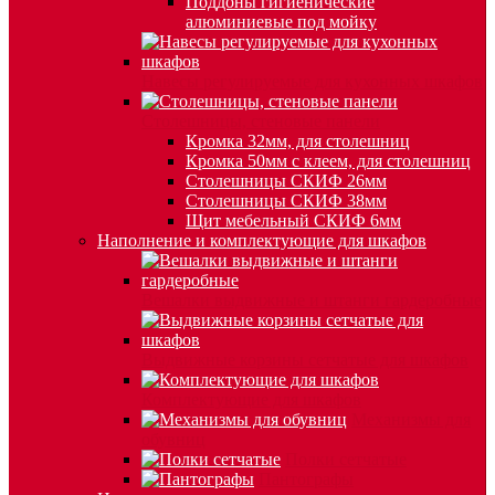
Поддоны гигиенические
алюминиевые под мойку
Навесы регулируемые для кухонных шкафов
Столешницы, стеновые панели
Кромка 32мм, для столешниц
Кромка 50мм с клеем, для столешниц
Столешницы СКИФ 26мм
Столешницы СКИФ 38мм
Щит мебельный СКИФ 6мм
Наполнение и комплектующие для шкафов
Вешалки выдвижные и штанги гардеробные
Выдвижные корзины сетчатые для шкафов
Комплектующие для шкафов
Механизмы для
обувниц
Полки сетчатые
Пантографы