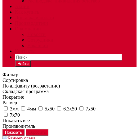
Распродажа, ликвидация остатков
Акции
Как купить
Доставка и оплата
Производители
О компании
Новости
Сотрудники
Вакансии
Контакты
Найти
Фильтр:
Сортировка
По алфавиту (возрастание)
Складская программа
Покрытие
Размер
3мм
4мм
5х50
6.3х50
7х50
7х70
Показать все
Производитель
Показать
Сбросить