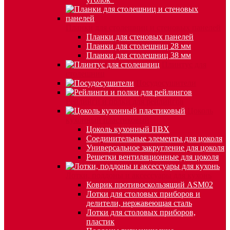
Планки для столешниц и стеновых панелей
Планки для стеновых панелей
Планки для столешниц 28 мм
Планки для столешниц 38 мм
Плинтус для
столешниц
Посудосушители
Рейлинги и полки для рейлингов
Цоколь
кухонный пластиковый
Цоколь кухонный ПВХ
Соединительные элементы для цоколя
Универсальное закругление для цоколя
Решетки вентиляционные для цоколя
Лотки, поддоны и аксессуары для кухонь
Коврик противоскользящий ASM02
Лотки для столовых приборов и
делители, нержавеющая сталь
Лотки для столовых приборов,
пластик