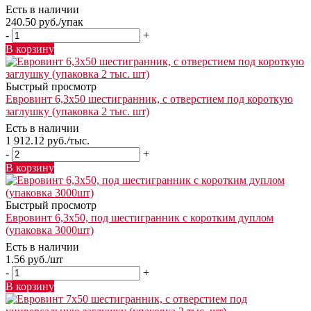
Есть в наличии
240.50
руб.
/упак
-
+
В корзину
Быстрый просмотр
Евровинт 6,3х50 шестигранник, с отверстием под короткую
заглушку (упаковка 2 тыс. шт)
Есть в наличии
1 912.12
руб.
/тыс.
-
+
В корзину
Быстрый просмотр
Евровинт 6,3х50, под шестигранник с коротким дуплом
(упаковка 3000шт)
Есть в наличии
1.56
руб.
/шт
-
+
В корзину