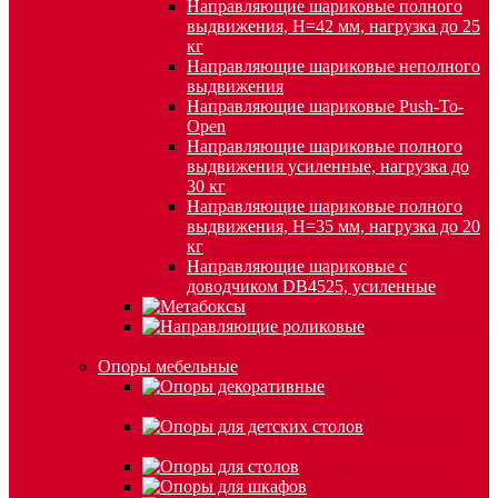
Направляющие шариковые полного
выдвижения, H=42 мм, нагрузка до 25
кг
Направляющие шариковые неполного
выдвижения
Направляющие шариковые Push-To-
Open
Направляющие шариковые полного
выдвижения усиленные, нагрузка до
30 кг
Направляющие шариковые полного
выдвижения, H=35 мм, нагрузка до 20
кг
Направляющие шариковые с
доводчиком DB4525, усиленные
Метабоксы
Направляющие
роликовые
Опоры мебельные
Опоры
декоративные
Опоры для
детских столов
Опоры для столов
Опоры для шкафов