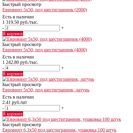
Быстрый просмотр
Евровинт 5х50, под шестигранник (2000)
Есть в наличии
1 319.50
руб.
/тыс.
-
+
В корзину
Быстрый просмотр
Евровинт 5х50, под шестигранник (4000)
Есть в наличии
1 242.80
руб.
/тыс.
-
+
В корзину
Быстрый просмотр
Евровинт 5х50, под шестигранник, латунь
Есть в наличии
2.41
руб.
/шт
-
+
В корзину
Быстрый просмотр
Евровинт 6,3х50 под шестигранник, упаковка 100 штук