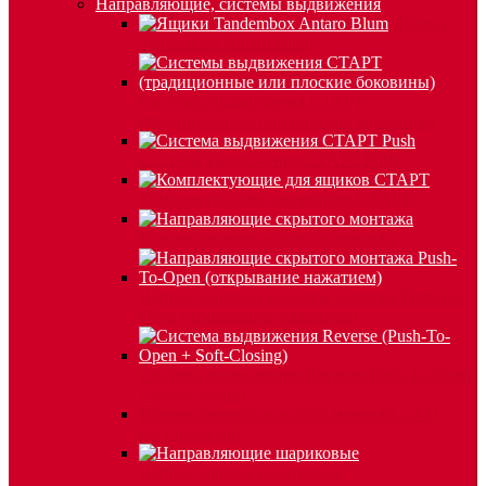
Направляющие, системы выдвижения
Ящики
Tandembox Antaro Blum
Системы выдвижения СТАРТ
(традиционные или плоские боковины)
Система выдвижения СТАРТ Push
Комплектующие для ящиков СТАРТ
Направляющие скрытого монтажа
Направляющие скрытого монтажа Push-To-
Open (открывание нажатием)
Система выдвижения Reverse (Push-To-Open
+ Soft-Closing)
Направляющие скрытого монтажа с 3-D
регулировкой
Направляющие шариковые