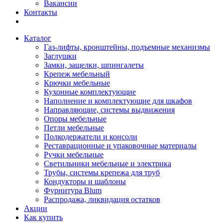
Вакансии
Контакты
Каталог
Газ-лифты, кронштейны, подъемные механизмы
Заглушки
Замки, защелки, шпингалеты
Крепеж мебельный
Крючки мебельные
Кухонные комплектующие
Наполнение и комплектующие для шкафов
Направляющие, системы выдвижения
Опоры мебельные
Петли мебельные
Полкодержатели и консоли
Реставрационные и упаковочные материалы
Ручки мебельные
Светильники мебельные и электрика
Трубы, системы крепежа для труб
Кондукторы и шаблоны
Фурнитура Blum
Распродажа, ликвидация остатков
Акции
Как купить