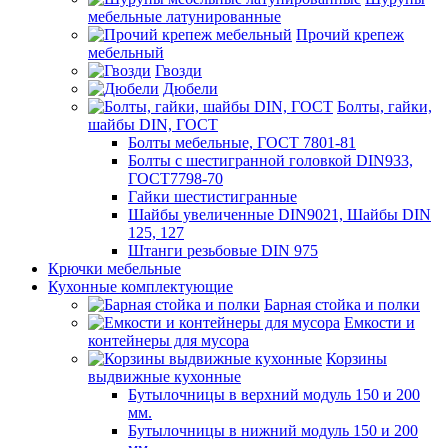
мебельные латунированные
Прочий крепеж
мебельный
Гвозди
Дюбели
Болты, гайки,
шайбы DIN, ГОСТ
Болты мебельные, ГОСТ 7801-81
Болты с шестигранной головкой DIN933,
ГОСТ7798-70
Гайки шестистигранные
Шайбы увеличенные DIN9021, Шайбы DIN
125, 127
Штанги резьбовые DIN 975
Крючки мебельные
Кухонные комплектующие
Барная стойка и полки
Емкости и
контейнеры для мусора
Корзины
выдвижные кухонные
Бутылочницы в верхний модуль 150 и 200
мм.
Бутылочницы в нижний модуль 150 и 200