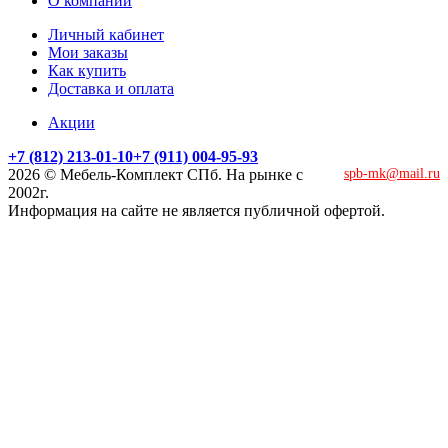
О компании
Личный кабинет
Мои заказы
Как купить
Доставка и оплата
Акции
+7 (812) 213-01-10
+7 (911) 004-95-93
2026 © Мебель-Комплект СПб. На рынке с
spb-mk@mail.ru
2002г.
Информация на сайте не является публичной офертой.