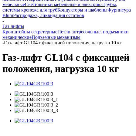
мебельные
Светильники мебельные и электрика
Трубы,
системы крепежа для труб
Кондукторы и шаблоны
Фурнитура
Blum
Распродажа, ликвидация остатков
-
Газ-лифты
Кронштейны секретерные
Петли антресольные, подъемники
механические
Подъемные механизмы
-
Газ-лифт GL104 с фиксацией положения, нагрузка 10 кг
Газ-лифт GL104 с фиксацией
положения, нагрузка 10 кг