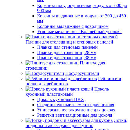
мм.
Корзины-посудосушительи, модуль от 600 до
900 мм
Корзины выдвижные в модуль от 300 до 450
мм
Колонны выдвижные с доводчиком
Угловые механизмы "Волшебный уголок"
Планки для столешниц и стеновых панелей
Планки для стеновых панелей
Планки для столешниц 28 мм
Планки для столешниц 38 мм
Плинтус для
столешниц
Посудосушители
Рейлинги и
полки для рейлингов
Цоколь
кухонный пластиковый
Цоколь кухонный ПВХ
Соединительные элементы для цоколя
Универсальное закругление для цоколя
Решетки вентиляционные для цоколя
Лотки,
поддоны и аксессуары для кухонь