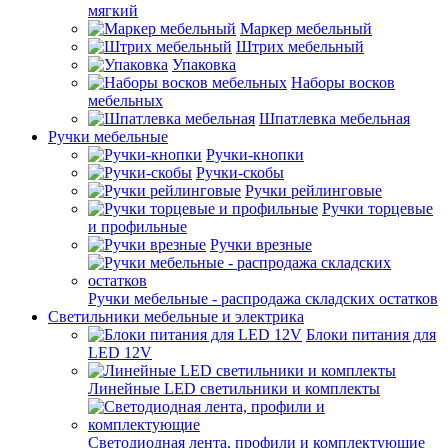
мягкий
Маркер мебельный
Штрих мебельный
Упаковка
Наборы восков
мебельных
Шпатлевка мебельная
Ручки мебельные
Ручки-кнопки
Ручки-скобы
Ручки рейлинговые
Ручки торцевые
и профильные
Ручки врезные
Ручки мебельные - распродажа складских остатков
Светильники мебельные и электрика
Блоки питания для
LED 12V
Линейные LED светильники и комплекты
Светодиодная лента, профили и комплектующие