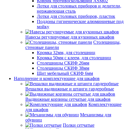
Коврик противоскользящий ASM02
Лотки для столовых приборов и делители,
нержавеющая сталь
Лотки для столовых приборов, пластик
Поддоны гигиенические алюминиевые под
мойку
Навесы регулируемые для кухонных шкафов
Столешницы,
стеновые панели
Кромка 32мм, для столешниц
Кромка 50мм с клеем, для столешниц
Столешницы СКИФ 26мм
Столешницы СКИФ 38мм
Щит мебельный СКИФ 6мм
Наполнение и комплектующие для шкафов
Вешалки выдвижные и штанги гардеробные
Выдвижные корзины сетчатые для шкафов
Комплектующие
для шкафов
Механизмы для
обувниц
Полки сетчатые