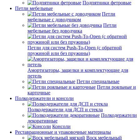
Подпятники фетровые
Петли мебельные
Петли
мебельные с доводчиком
Петли
мебельные без доводчика
Петли для систем Push-To-Open (с обратной
пружиной или без пружины)
Амортизаторы, защелки и комплектующие для
петель
Петли специальные
Петли рояльные и
карточные
Полкодержатели и консоли
Полкодержатели для ДСП и стекла
Полкодержатели
декоративные
Консоли
Реставрационные и упаковочные материалы
Воск мебельный