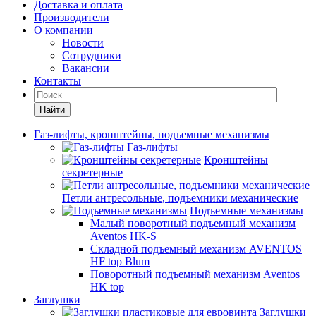
Доставка и оплата
Производители
О компании
Новости
Сотрудники
Вакансии
Контакты
Найти
Газ-лифты, кронштейны, подъемные механизмы
Газ-лифты
Кронштейны
секретерные
Петли антресольные, подъемники механические
Подъемные механизмы
Малый поворотный подъемный механизм
Aventos HK-S
Складной подъемный механизм AVENTOS
HF top Blum
Поворотный подъемный механизм Aventos
HK top
Заглушки
Заглушки