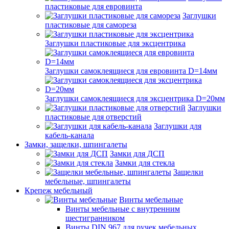
пластиковые для евровинта
Заглушки
пластиковые для самореза
Заглушки пластиковые для эксцентрика
Заглушки самоклеящиеся для евровинта D=14мм
Заглушки самоклеящиеся для эксцентрика D=20мм
Заглушки
пластиковые для отверстий
Заглушки для
кабель-канала
Замки, защелки, шпингалеты
Замки для ДСП
Замки для стекла
Защелки
мебельные, шпингалеты
Крепеж мебельный
Винты мебельные
Винты мебельные с внутренним
шестигранником
Винты DIN 967 для ручек мебельных