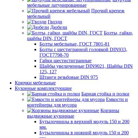
мебельные латунированные
Прочий крепеж
мебельный
Гвозди
Дюбели
Болты, гайки,
шайбы DIN, ГОСТ
Болты мебельные, ГОСТ 7801-81
Болты с шестигранной головкой DIN933,
ГОСТ7798-70
Гайки шестистигранные
Шайбы увеличенные DIN9021, Шайбы DIN
125, 127
Штанги резьбовые DIN 975
Крючки мебельные
Кухонные комплектующие
Барная стойка и полки
Емкости и
контейнеры для мусора
Корзины
выдвижные кухонные
Бутылочницы в верхний модуль 150 и 200
мм.
Бутылочницы в нижний модуль 150 и 200