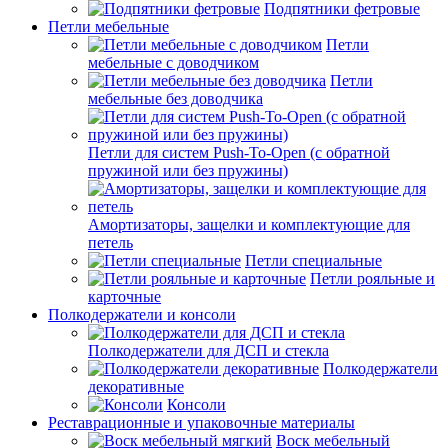
Подпятники фетровые
Петли мебельные
Петли
мебельные с доводчиком
Петли
мебельные без доводчика
Петли для систем Push-To-Open (с обратной
пружиной или без пружины)
Амортизаторы, защелки и комплектующие для
петель
Петли специальные
Петли рояльные и
карточные
Полкодержатели и консоли
Полкодержатели для ДСП и стекла
Полкодержатели
декоративные
Консоли
Реставрационные и упаковочные материалы
Воск мебельный