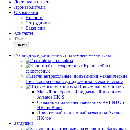
Доставка и оплата
Производители
О компании
Новости
Сотрудники
Вакансии
Контакты
Найти
Газ-лифты, кронштейны, подъемные механизмы
Газ-лифты
Кронштейны
секретерные
Петли антресольные, подъемники механические
Подъемные механизмы
Малый поворотный подъемный механизм
Aventos HK-S
Складной подъемный механизм AVENTOS
HF top Blum
Поворотный подъемный механизм Aventos
HK top
Заглушки
Заглушки