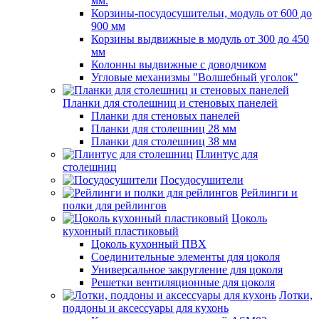
мм.
Корзины-посудосушительи, модуль от 600 до
900 мм
Корзины выдвижные в модуль от 300 до 450
мм
Колонны выдвижные с доводчиком
Угловые механизмы "Волшебный уголок"
Планки для столешниц и стеновых панелей
Планки для стеновых панелей
Планки для столешниц 28 мм
Планки для столешниц 38 мм
Плинтус для
столешниц
Посудосушители
Рейлинги и
полки для рейлингов
Цоколь
кухонный пластиковый
Цоколь кухонный ПВХ
Соединительные элементы для цоколя
Универсальное закругление для цоколя
Решетки вентиляционные для цоколя
Лотки,
поддоны и аксессуары для кухонь