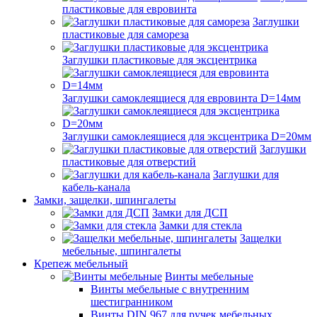
пластиковые для евровинта
Заглушки
пластиковые для самореза
Заглушки пластиковые для эксцентрика
Заглушки самоклеящиеся для евровинта D=14мм
Заглушки самоклеящиеся для эксцентрика D=20мм
Заглушки
пластиковые для отверстий
Заглушки для
кабель-канала
Замки, защелки, шпингалеты
Замки для ДСП
Замки для стекла
Защелки
мебельные, шпингалеты
Крепеж мебельный
Винты мебельные
Винты мебельные с внутренним
шестигранником
Винты DIN 967 для ручек мебельных