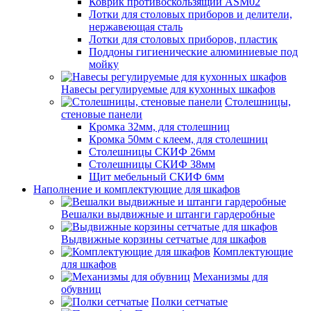
Коврик противоскользящий ASM02
Лотки для столовых приборов и делители,
нержавеющая сталь
Лотки для столовых приборов, пластик
Поддоны гигиенические алюминиевые под
мойку
Навесы регулируемые для кухонных шкафов
Столешницы,
стеновые панели
Кромка 32мм, для столешниц
Кромка 50мм с клеем, для столешниц
Столешницы СКИФ 26мм
Столешницы СКИФ 38мм
Щит мебельный СКИФ 6мм
Наполнение и комплектующие для шкафов
Вешалки выдвижные и штанги гардеробные
Выдвижные корзины сетчатые для шкафов
Комплектующие
для шкафов
Механизмы для
обувниц
Полки сетчатые