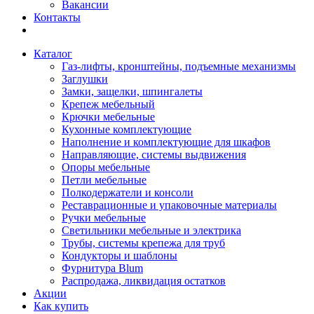
Вакансии
Контакты
Каталог
Газ-лифты, кронштейны, подъемные механизмы
Заглушки
Замки, защелки, шпингалеты
Крепеж мебельный
Крючки мебельные
Кухонные комплектующие
Наполнение и комплектующие для шкафов
Направляющие, системы выдвижения
Опоры мебельные
Петли мебельные
Полкодержатели и консоли
Реставрационные и упаковочные материалы
Ручки мебельные
Светильники мебельные и электрика
Трубы, системы крепежа для труб
Кондукторы и шаблоны
Фурнитура Blum
Распродажа, ликвидация остатков
Акции
Как купить