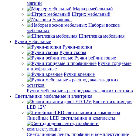
мягкий
Маркер мебельный
Штрих мебельный
Упаковка
Наборы восков
мебельных
Шпатлевка мебельная
Ручки мебельные
Ручки-кнопки
Ручки-скобы
Ручки рейлинговые
Ручки торцевые
и профильные
Ручки врезные
Ручки мебельные - распродажа складских остатков
Светильники мебельные и электрика
Блоки питания для
LED 12V
Линейные LED светильники и комплекты
Светодиодная лента, профили и комплектующие