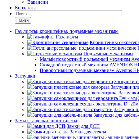
Вакансии
Контакты
Найти
Газ-лифты, кронштейны, подъемные механизмы
Газ-лифты
Кронштейны секретер
Подъемные механизмы
Малый поворотный подъемный механизм Ave
Складной подъемный механизм AVENTOS HF
Поворотный подъемный механизм Aventos HK
Заглушки
Заглушки п
Заглушки пла
Заглушки
Заглушки п
Заглушки для кабель
Замки, защелки, шпингалеты
Замки для ДСП
Замки для стекла
Защелки мебел