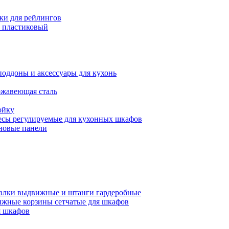
ки для рейлингов
 пластиковый
поддоны и аксессуары для кухонь
ржавеющая сталь
ойку
есы регулируемые для кухонных шкафов
новые панели
алки выдвижные и штанги гардеробные
жные корзины сетчатые для шкафов
 шкафов