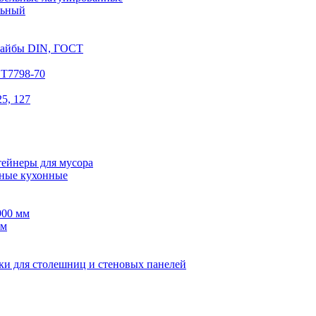
льный
шайбы DIN, ГОСТ
СТ7798-70
5, 127
тейнеры для мусора
ные кухонные
900 мм
мм
ки для столешниц и стеновых панелей