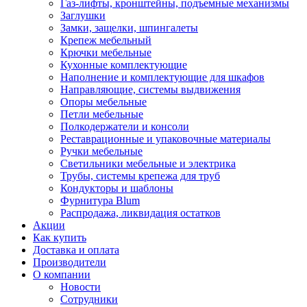
Газ-лифты, кронштейны, подъемные механизмы
Заглушки
Замки, защелки, шпингалеты
Крепеж мебельный
Крючки мебельные
Кухонные комплектующие
Наполнение и комплектующие для шкафов
Направляющие, системы выдвижения
Опоры мебельные
Петли мебельные
Полкодержатели и консоли
Реставрационные и упаковочные материалы
Ручки мебельные
Светильники мебельные и электрика
Трубы, системы крепежа для труб
Кондукторы и шаблоны
Фурнитура Blum
Распродажа, ликвидация остатков
Акции
Как купить
Доставка и оплата
Производители
О компании
Новости
Сотрудники