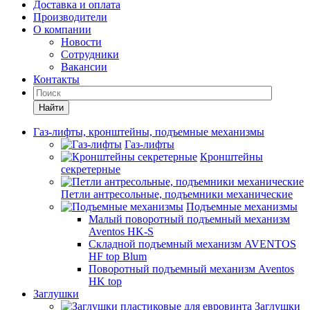
Доставка и оплата
Производители
О компании
Новости
Сотрудники
Вакансии
Контакты
Найти
Газ-лифты, кронштейны, подъемные механизмы
Газ-лифты
Кронштейны
секретерные
Петли антресольные, подъемники механические
Подъемные механизмы
Малый поворотный подъемный механизм
Aventos HK-S
Складной подъемный механизм AVENTOS
HF top Blum
Поворотный подъемный механизм Aventos
HK top
Заглушки
Заглушки