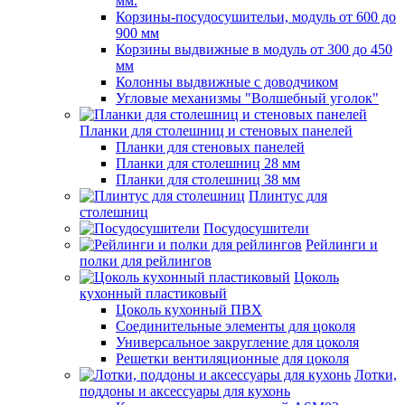
мм.
Корзины-посудосушительи, модуль от 600 до
900 мм
Корзины выдвижные в модуль от 300 до 450
мм
Колонны выдвижные с доводчиком
Угловые механизмы "Волшебный уголок"
Планки для столешниц и стеновых панелей
Планки для стеновых панелей
Планки для столешниц 28 мм
Планки для столешниц 38 мм
Плинтус для
столешниц
Посудосушители
Рейлинги и
полки для рейлингов
Цоколь
кухонный пластиковый
Цоколь кухонный ПВХ
Соединительные элементы для цоколя
Универсальное закругление для цоколя
Решетки вентиляционные для цоколя
Лотки,
поддоны и аксессуары для кухонь