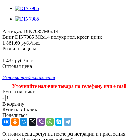
Артикул:
DIN7985/M6x14
Винт DIN7985 М6х14 полукр.гол, крест, цинк
1 861.60
руб.
/тыс.
Розничная цена
1 432 руб./тыс.
Оптовая цена
Условия предоставления
Уточняйте наличие товара по телефону или
e-mail
!
Есть в наличии
-
+
В корзину
Купить в 1 клик
Поделиться
Оптовая цена доступна после регистрации и присвоения
статуса "Производитель мебели".