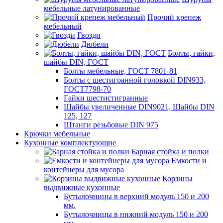
мебельные латунированные
Прочий крепеж
мебельный
Гвозди
Дюбели
Болты, гайки,
шайбы DIN, ГОСТ
Болты мебельные, ГОСТ 7801-81
Болты с шестигранной головкой DIN933,
ГОСТ7798-70
Гайки шестистигранные
Шайбы увеличенные DIN9021, Шайбы DIN
125, 127
Штанги резьбовые DIN 975
Крючки мебельные
Кухонные комплектующие
Барная стойка и полки
Емкости и
контейнеры для мусора
Корзины
выдвижные кухонные
Бутылочницы в верхний модуль 150 и 200
мм.
Бутылочницы в нижний модуль 150 и 200