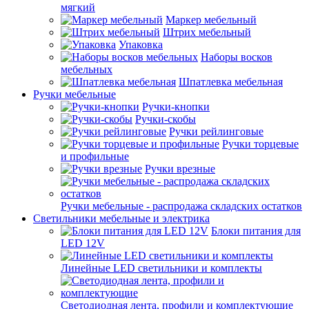
мягкий
Маркер мебельный
Штрих мебельный
Упаковка
Наборы восков
мебельных
Шпатлевка мебельная
Ручки мебельные
Ручки-кнопки
Ручки-скобы
Ручки рейлинговые
Ручки торцевые
и профильные
Ручки врезные
Ручки мебельные - распродажа складских остатков
Светильники мебельные и электрика
Блоки питания для
LED 12V
Линейные LED светильники и комплекты
Светодиодная лента, профили и комплектующие