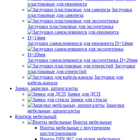
пластиковые для евровинта
Заглушки
пластиковые для самореза
Заглушки пластиковые для эксцентрика
Заглушки самоклеящиеся для евровинта D=14мм
Заглушки самоклеящиеся для эксцентрика D=20мм
Заглушки
пластиковые для отверстий
Заглушки для
кабель-канала
Замки, защелки, шпингалеты
Замки для ДСП
Замки для стекла
Защелки
мебельные, шпингалеты
Крепеж мебельный
Винты мебельные
Винты мебельные с внутренним
шестигранником
Винты DIN 967 для ручек мебельных