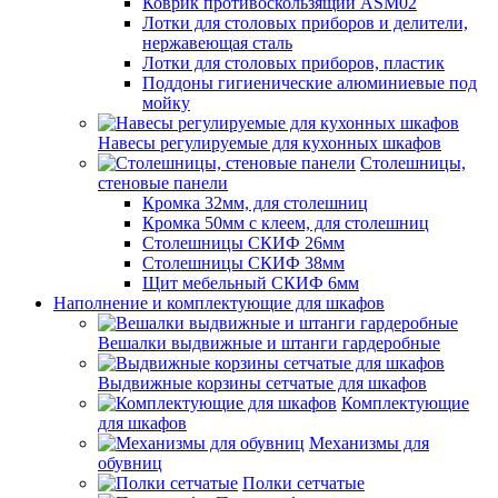
Коврик противоскользящий ASM02
Лотки для столовых приборов и делители,
нержавеющая сталь
Лотки для столовых приборов, пластик
Поддоны гигиенические алюминиевые под
мойку
Навесы регулируемые для кухонных шкафов
Столешницы,
стеновые панели
Кромка 32мм, для столешниц
Кромка 50мм с клеем, для столешниц
Столешницы СКИФ 26мм
Столешницы СКИФ 38мм
Щит мебельный СКИФ 6мм
Наполнение и комплектующие для шкафов
Вешалки выдвижные и штанги гардеробные
Выдвижные корзины сетчатые для шкафов
Комплектующие
для шкафов
Механизмы для
обувниц
Полки сетчатые