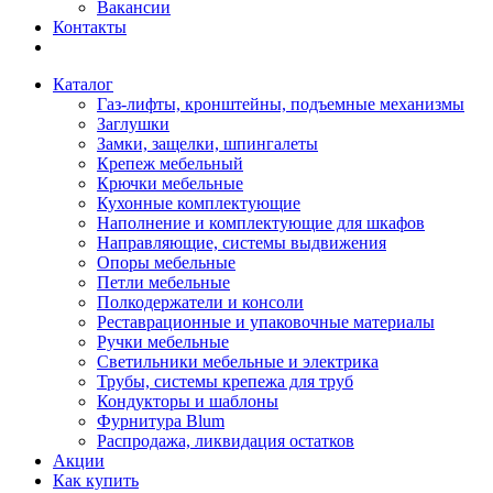
Вакансии
Контакты
Каталог
Газ-лифты, кронштейны, подъемные механизмы
Заглушки
Замки, защелки, шпингалеты
Крепеж мебельный
Крючки мебельные
Кухонные комплектующие
Наполнение и комплектующие для шкафов
Направляющие, системы выдвижения
Опоры мебельные
Петли мебельные
Полкодержатели и консоли
Реставрационные и упаковочные материалы
Ручки мебельные
Светильники мебельные и электрика
Трубы, системы крепежа для труб
Кондукторы и шаблоны
Фурнитура Blum
Распродажа, ликвидация остатков
Акции
Как купить