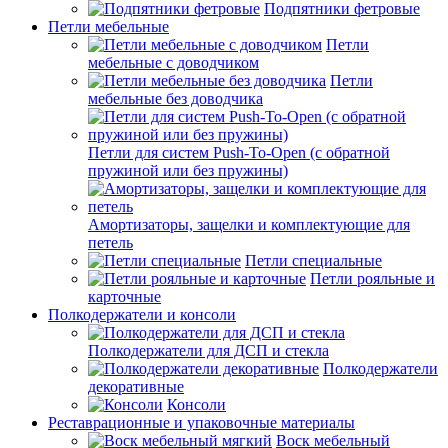
Подпятники фетровые
Петли мебельные
Петли
мебельные с доводчиком
Петли
мебельные без доводчика
Петли для систем Push-To-Open (с обратной
пружиной или без пружины)
Амортизаторы, защелки и комплектующие для
петель
Петли специальные
Петли рояльные и
карточные
Полкодержатели и консоли
Полкодержатели для ДСП и стекла
Полкодержатели
декоративные
Консоли
Реставрационные и упаковочные материалы
Воск мебельный