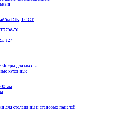
льный
шайбы DIN, ГОСТ
СТ7798-70
5, 127
тейнеры для мусора
ные кухонные
900 мм
мм
ки для столешниц и стеновых панелей