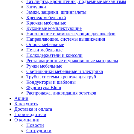
Газ-лифты, кронштейны, подъемные механизмы
Заглушки
Замки, защелки, шпингалеты
Крепеж мебельный
Крючки мебельные
Кухонные комплектующие
Наполнение и комплектующие для шкафов
Направляющие, системы выдвижения
Опоры мебельные
Петли мебельные
Полкодержатели и консоли
Реставрационные и упаковочные материалы
Ручки мебельные
Светильники мебельные и электрика
Трубы, системы крепежа для труб
Кондукторы и шаблоны
Фурнитура Blum
Распродажа, ликвидация остатков
Акции
Как купить
Доставка и оплата
Производители
О компании
Новости
Сотрудники