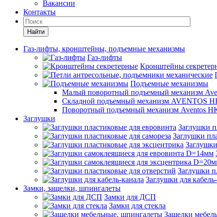
Вакансии
Контакты
Найти
Газ-лифты, кронштейны, подъемные механизмы
Газ-лифты
Кронштейны секретер
Подъемные механизмы
Малый поворотный подъемный механизм Ave
Складной подъемный механизм AVENTOS HF
Поворотный подъемный механизм Aventos HK
Заглушки
Заглушки п
Заглушки пла
Заглушки
Заглушки п
Заглушки для кабель
Замки, защелки, шпингалеты
Замки для ДСП
Замки для стекла
Защелки мебел