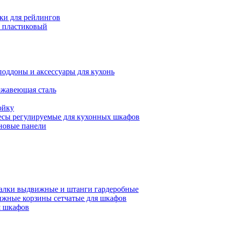
ки для рейлингов
 пластиковый
поддоны и аксессуары для кухонь
ржавеющая сталь
ойку
есы регулируемые для кухонных шкафов
новые панели
алки выдвижные и штанги гардеробные
жные корзины сетчатые для шкафов
 шкафов