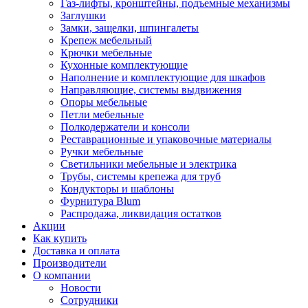
Газ-лифты, кронштейны, подъемные механизмы
Заглушки
Замки, защелки, шпингалеты
Крепеж мебельный
Крючки мебельные
Кухонные комплектующие
Наполнение и комплектующие для шкафов
Направляющие, системы выдвижения
Опоры мебельные
Петли мебельные
Полкодержатели и консоли
Реставрационные и упаковочные материалы
Ручки мебельные
Светильники мебельные и электрика
Трубы, системы крепежа для труб
Кондукторы и шаблоны
Фурнитура Blum
Распродажа, ликвидация остатков
Акции
Как купить
Доставка и оплата
Производители
О компании
Новости
Сотрудники