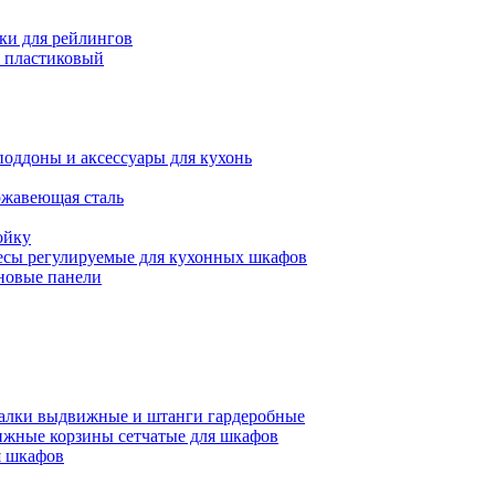
ки для рейлингов
 пластиковый
поддоны и аксессуары для кухонь
ржавеющая сталь
ойку
есы регулируемые для кухонных шкафов
новые панели
алки выдвижные и штанги гардеробные
жные корзины сетчатые для шкафов
 шкафов