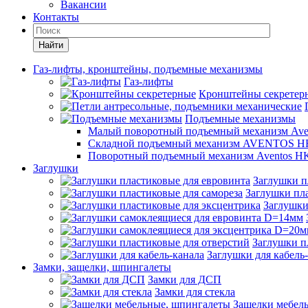
Вакансии
Контакты
Найти
Газ-лифты, кронштейны, подъемные механизмы
Газ-лифты
Кронштейны секретер
Подъемные механизмы
Малый поворотный подъемный механизм Ave
Складной подъемный механизм AVENTOS HF
Поворотный подъемный механизм Aventos HK
Заглушки
Заглушки п
Заглушки пла
Заглушки
Заглушки п
Заглушки для кабель
Замки, защелки, шпингалеты
Замки для ДСП
Замки для стекла
Защелки мебел