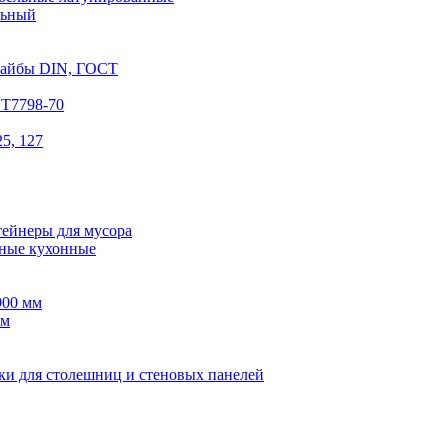
льный
шайбы DIN, ГОСТ
СТ7798-70
5, 127
тейнеры для мусора
ные кухонные
900 мм
мм
ки для столешниц и стеновых панелей