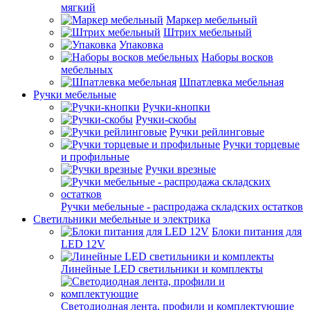
мягкий
Маркер мебельный
Штрих мебельный
Упаковка
Наборы восков
мебельных
Шпатлевка мебельная
Ручки мебельные
Ручки-кнопки
Ручки-скобы
Ручки рейлинговые
Ручки торцевые
и профильные
Ручки врезные
Ручки мебельные - распродажа складских остатков
Светильники мебельные и электрика
Блоки питания для
LED 12V
Линейные LED светильники и комплекты
Светодиодная лента, профили и комплектующие