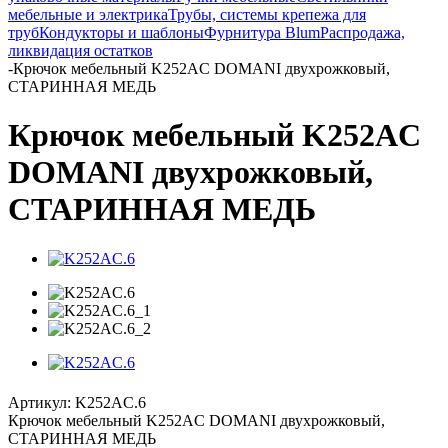
мебельные и электрика
Трубы, системы крепежа для
труб
Кондукторы и шаблоны
Фурнитура Blum
Распродажа,
ликвидация остатков
-
Крючок мебельный K252AC DOMANI двухрожковый,
СТАРИННАЯ МЕДЬ
Крючок мебельный K252AC
DOMANI двухрожковый,
СТАРИННАЯ МЕДЬ
Артикул:
K252AC.6
Крючок мебельный K252AC DOMANI двухрожковый,
СТАРИННАЯ МЕДЬ