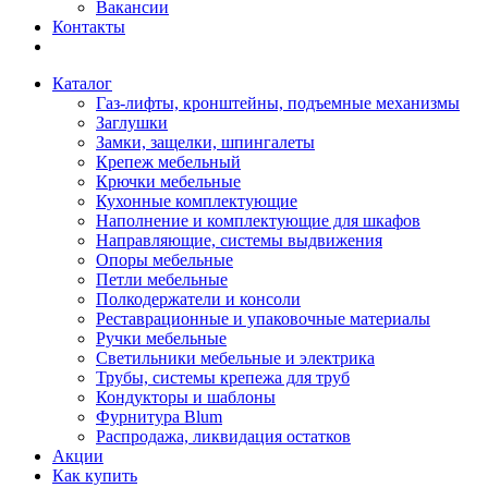
Вакансии
Контакты
Каталог
Газ-лифты, кронштейны, подъемные механизмы
Заглушки
Замки, защелки, шпингалеты
Крепеж мебельный
Крючки мебельные
Кухонные комплектующие
Наполнение и комплектующие для шкафов
Направляющие, системы выдвижения
Опоры мебельные
Петли мебельные
Полкодержатели и консоли
Реставрационные и упаковочные материалы
Ручки мебельные
Светильники мебельные и электрика
Трубы, системы крепежа для труб
Кондукторы и шаблоны
Фурнитура Blum
Распродажа, ликвидация остатков
Акции
Как купить