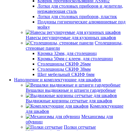
Коврик противоскользящий ASM02
Лотки для столовых приборов и делители,
нержавеющая сталь
Лотки для столовых приборов, пластик
Поддоны гигиенические алюминиевые под
мойку
Навесы регулируемые для кухонных шкафов
Столешницы,
стеновые панели
Кромка 32мм, для столешниц
Кромка 50мм с клеем, для столешниц
Столешницы СКИФ 26мм
Столешницы СКИФ 38мм
Щит мебельный СКИФ 6мм
Наполнение и комплектующие для шкафов
Вешалки выдвижные и штанги гардеробные
Выдвижные корзины сетчатые для шкафов
Комплектующие
для шкафов
Механизмы для
обувниц
Полки сетчатые