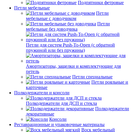
Подпятники фетровые
Петли мебельные
Петли
мебельные с доводчиком
Петли
мебельные без доводчика
Петли для систем Push-To-Open (с обратной
пружиной или без пружины)
Амортизаторы, защелки и комплектующие для
петель
Петли специальные
Петли рояльные и
карточные
Полкодержатели и консоли
Полкодержатели для ДСП и стекла
Полкодержатели
декоративные
Консоли
Реставрационные и упаковочные материалы
Воск мебельный