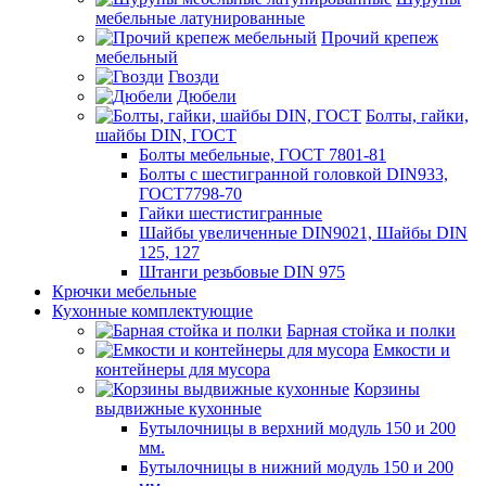
мебельные латунированные
Прочий крепеж
мебельный
Гвозди
Дюбели
Болты, гайки,
шайбы DIN, ГОСТ
Болты мебельные, ГОСТ 7801-81
Болты с шестигранной головкой DIN933,
ГОСТ7798-70
Гайки шестистигранные
Шайбы увеличенные DIN9021, Шайбы DIN
125, 127
Штанги резьбовые DIN 975
Крючки мебельные
Кухонные комплектующие
Барная стойка и полки
Емкости и
контейнеры для мусора
Корзины
выдвижные кухонные
Бутылочницы в верхний модуль 150 и 200
мм.
Бутылочницы в нижний модуль 150 и 200