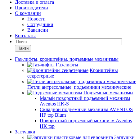
Доставка и оплата
Производители
О компании
Новости
Сотрудники
Вакансии
Контакты
Найти
Газ-лифты, кронштейны, подъемные механизмы
Газ-лифты
Кронштейны
секретерные
Петли антресольные, подъемники механические
Подъемные механизмы
Малый поворотный подъемный механизм
Aventos HK-S
Складной подъемный механизм AVENTOS
HF top Blum
Поворотный подъемный механизм Aventos
HK top
Заглушки
Заглушки