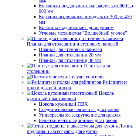
мм.
Корзины-посудосушительи, модуль от 600 до
900 мм
Корзины выдвижные в модуль от 300 до 450
мм
Колонны выдвижные с доводчиком
Угловые механизмы "Волшебный уголок"
Планки для столешниц и стеновых панелей
Планки для стеновых панелей
Планки для столешниц 28 мм
Планки для столешниц 38 мм
Плинтус для
столешниц
Посудосушители
Рейлинги и
полки для рейлингов
Цоколь
кухонный пластиковый
Цоколь кухонный ПВХ
Соединительные элементы для цоколя
Универсальное закругление для цоколя
Решетки вентиляционные для цоколя
Лотки,
поддоны и аксессуары для кухонь