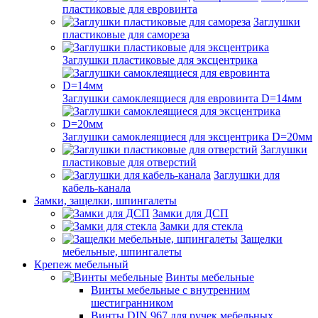
пластиковые для евровинта
Заглушки
пластиковые для самореза
Заглушки пластиковые для эксцентрика
Заглушки самоклеящиеся для евровинта D=14мм
Заглушки самоклеящиеся для эксцентрика D=20мм
Заглушки
пластиковые для отверстий
Заглушки для
кабель-канала
Замки, защелки, шпингалеты
Замки для ДСП
Замки для стекла
Защелки
мебельные, шпингалеты
Крепеж мебельный
Винты мебельные
Винты мебельные с внутренним
шестигранником
Винты DIN 967 для ручек мебельных