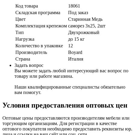
Код товара
18061
Складская программа
Под заказ
Цвет
Старинная Медь
Комплектация крепежом
саморез 3х25, 2шт
Тип
Двухрожковый
Нагрузка
до 15 кг
Количество в упаковке
12
Производитель
Boyard
Страна
Италия
Задать вопрос
Вы можете задать любой интересующий вас вопрос по
товару или работе магазина.
Наши квалифицированные специалисты обязательно
вам помогут.
Условия предоставления оптовых цен
Оптовые цены предоставляются производителям мебели или
торгующим организациям. Для регистрации в качестве
оптового покупателя необходимо предоставить реквизиты юр.
лица и ссылки на ваш сайт или соц. сети.