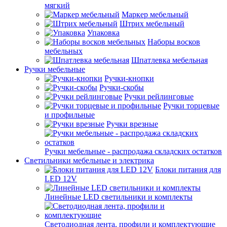
мягкий
Маркер мебельный
Штрих мебельный
Упаковка
Наборы восков
мебельных
Шпатлевка мебельная
Ручки мебельные
Ручки-кнопки
Ручки-скобы
Ручки рейлинговые
Ручки торцевые
и профильные
Ручки врезные
Ручки мебельные - распродажа складских остатков
Светильники мебельные и электрика
Блоки питания для
LED 12V
Линейные LED светильники и комплекты
Светодиодная лента, профили и комплектующие