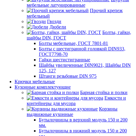
мебельные латунированные
Прочий крепеж
мебельный
Гвозди
Дюбели
Болты, гайки,
шайбы DIN, ГОСТ
Болты мебельные, ГОСТ 7801-81
Болты с шестигранной головкой DIN933,
ГОСТ7798-70
Гайки шестистигранные
Шайбы увеличенные DIN9021, Шайбы DIN
125, 127
Штанги резьбовые DIN 975
Крючки мебельные
Кухонные комплектующие
Барная стойка и полки
Емкости и
контейнеры для мусора
Корзины
выдвижные кухонные
Бутылочницы в верхний модуль 150 и 200
мм.
Бутылочницы в нижний модуль 150 и 200