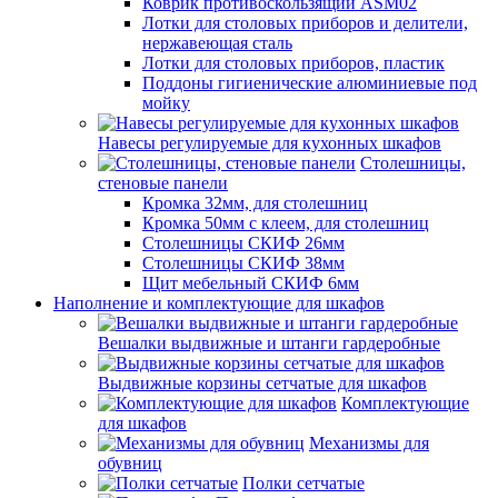
Коврик противоскользящий ASM02
Лотки для столовых приборов и делители,
нержавеющая сталь
Лотки для столовых приборов, пластик
Поддоны гигиенические алюминиевые под
мойку
Навесы регулируемые для кухонных шкафов
Столешницы,
стеновые панели
Кромка 32мм, для столешниц
Кромка 50мм с клеем, для столешниц
Столешницы СКИФ 26мм
Столешницы СКИФ 38мм
Щит мебельный СКИФ 6мм
Наполнение и комплектующие для шкафов
Вешалки выдвижные и штанги гардеробные
Выдвижные корзины сетчатые для шкафов
Комплектующие
для шкафов
Механизмы для
обувниц
Полки сетчатые