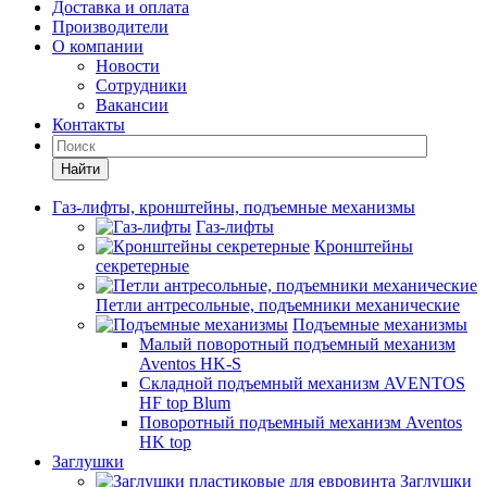
Доставка и оплата
Производители
О компании
Новости
Сотрудники
Вакансии
Контакты
Найти
Газ-лифты, кронштейны, подъемные механизмы
Газ-лифты
Кронштейны
секретерные
Петли антресольные, подъемники механические
Подъемные механизмы
Малый поворотный подъемный механизм
Aventos HK-S
Складной подъемный механизм AVENTOS
HF top Blum
Поворотный подъемный механизм Aventos
HK top
Заглушки
Заглушки