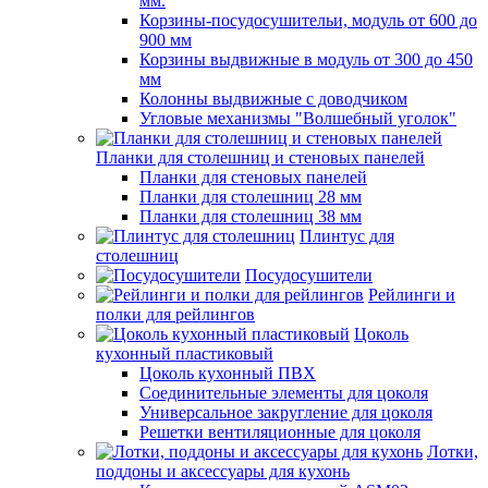
мм.
Корзины-посудосушительи, модуль от 600 до
900 мм
Корзины выдвижные в модуль от 300 до 450
мм
Колонны выдвижные с доводчиком
Угловые механизмы "Волшебный уголок"
Планки для столешниц и стеновых панелей
Планки для стеновых панелей
Планки для столешниц 28 мм
Планки для столешниц 38 мм
Плинтус для
столешниц
Посудосушители
Рейлинги и
полки для рейлингов
Цоколь
кухонный пластиковый
Цоколь кухонный ПВХ
Соединительные элементы для цоколя
Универсальное закругление для цоколя
Решетки вентиляционные для цоколя
Лотки,
поддоны и аксессуары для кухонь