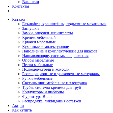
Вакансии
Контакты
Каталог
Газ-лифты, кронштейны, подъемные механизмы
Заглушки
Замки, защелки, шпингалеты
Крепеж мебельный
Крючки мебельные
Кухонные комплектующие
Наполнение и комплектующие для шкафов
Направляющие, системы выдвижения
Опоры мебельные
Петли мебельные
Полкодержатели и консоли
Реставрационные и упаковочные материалы
Ручки мебельные
Светильники мебельные и электрика
Трубы, системы крепежа для труб
Кондукторы и шаблоны
Фурнитура Blum
Распродажа, ликвидация остатков
Акции
Как купить