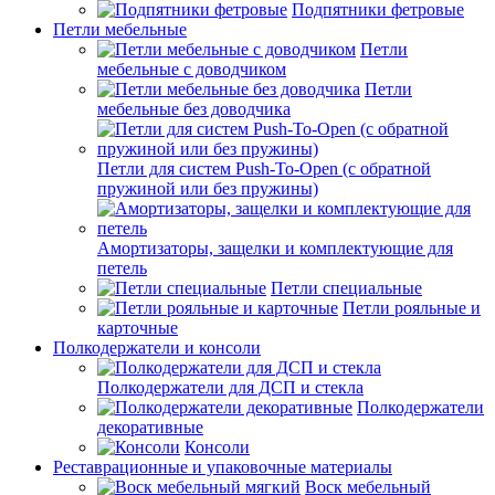
Подпятники фетровые
Петли мебельные
Петли
мебельные с доводчиком
Петли
мебельные без доводчика
Петли для систем Push-To-Open (с обратной
пружиной или без пружины)
Амортизаторы, защелки и комплектующие для
петель
Петли специальные
Петли рояльные и
карточные
Полкодержатели и консоли
Полкодержатели для ДСП и стекла
Полкодержатели
декоративные
Консоли
Реставрационные и упаковочные материалы
Воск мебельный