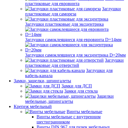
пластиковые для евровинта
Заглушки
пластиковые для самореза
Заглушки пластиковые для эксцентрика
Заглушки самоклеящиеся для евровинта D=14мм
Заглушки самоклеящиеся для эксцентрика D=20мм
Заглушки
пластиковые для отверстий
Заглушки для
кабель-канала
Замки, защелки, шпингалеты
Замки для ДСП
Замки для стекла
Защелки
мебельные, шпингалеты
Крепеж мебельный
Винты мебельные
Винты мебельные с внутренним
шестигранником
Винты DIN 967 для ручек мебельных