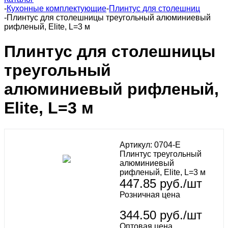
-
Кухонные комплектующие
-
Плинтус для столешниц
-
Плинтус для столешницы треугольный алюминиевый
рифленый, Elite, L=3 м
Плинтус для столешницы
треугольный
алюминиевый рифленый,
Elite, L=3 м
Артикул:
0704-E
Плинтус треугольный
алюминиевый
рифленый, Elite, L=3 м
447.85
руб.
/шт
Розничная цена
344.50 руб./шт
Оптовая цена