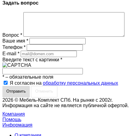
Задать вопрос
Вопрос
*
Ваше имя
*
Телефон
*
E-mail
*
Введите текст с картинки
*
*
– обязательные поля
Я согласен на
обработку персональных данных
Отменить
2026 © Мебель-Комплект СПб. На рынке с 2002г.
Информация на сайте не является публичной офертой.
Компания
Помощь
Информация
О компании