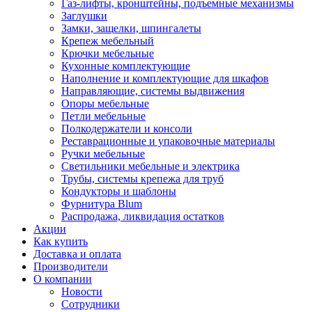
Газ-лифты, кронштейны, подъемные механизмы
Заглушки
Замки, защелки, шпингалеты
Крепеж мебельный
Крючки мебельные
Кухонные комплектующие
Наполнение и комплектующие для шкафов
Направляющие, системы выдвижения
Опоры мебельные
Петли мебельные
Полкодержатели и консоли
Реставрационные и упаковочные материалы
Ручки мебельные
Светильники мебельные и электрика
Трубы, системы крепежа для труб
Кондукторы и шаблоны
Фурнитура Blum
Распродажа, ликвидация остатков
Акции
Как купить
Доставка и оплата
Производители
О компании
Новости
Сотрудники