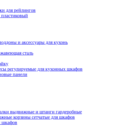
ки для рейлингов
 пластиковый
поддоны и аксессуары для кухонь
ржавеющая сталь
ойку
есы регулируемые для кухонных шкафов
новые панели
алки выдвижные и штанги гардеробные
жные корзины сетчатые для шкафов
 шкафов