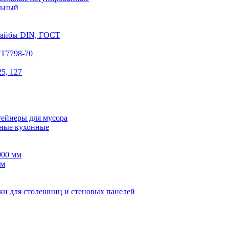
льный
шайбы DIN, ГОСТ
СТ7798-70
5, 127
тейнеры для мусора
ные кухонные
900 мм
мм
ки для столешниц и стеновых панелей