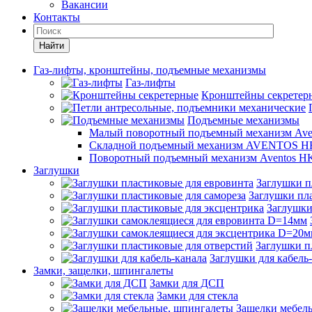
Вакансии
Контакты
Найти
Газ-лифты, кронштейны, подъемные механизмы
Газ-лифты
Кронштейны секретер
Подъемные механизмы
Малый поворотный подъемный механизм Ave
Складной подъемный механизм AVENTOS HF
Поворотный подъемный механизм Aventos HK
Заглушки
Заглушки п
Заглушки пла
Заглушки
Заглушки п
Заглушки для кабель
Замки, защелки, шпингалеты
Замки для ДСП
Замки для стекла
Защелки мебел