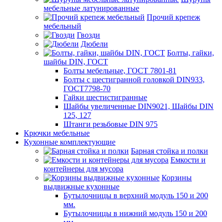
мебельные латунированные
Прочий крепеж
мебельный
Гвозди
Дюбели
Болты, гайки,
шайбы DIN, ГОСТ
Болты мебельные, ГОСТ 7801-81
Болты с шестигранной головкой DIN933,
ГОСТ7798-70
Гайки шестистигранные
Шайбы увеличенные DIN9021, Шайбы DIN
125, 127
Штанги резьбовые DIN 975
Крючки мебельные
Кухонные комплектующие
Барная стойка и полки
Емкости и
контейнеры для мусора
Корзины
выдвижные кухонные
Бутылочницы в верхний модуль 150 и 200
мм.
Бутылочницы в нижний модуль 150 и 200