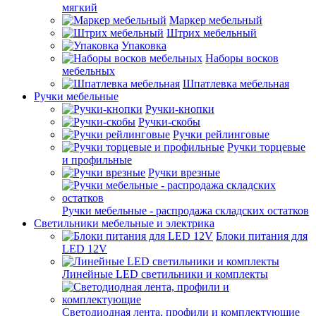
мягкий
Маркер мебельный
Штрих мебельный
Упаковка
Наборы восков
мебельных
Шпатлевка мебельная
Ручки мебельные
Ручки-кнопки
Ручки-скобы
Ручки рейлинговые
Ручки торцевые
и профильные
Ручки врезные
Ручки мебельные - распродажа складских остатков
Светильники мебельные и электрика
Блоки питания для
LED 12V
Линейные LED светильники и комплекты
Светодиодная лента, профили и комплектующие