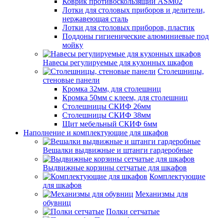
Коврик противоскользящий ASM02
Лотки для столовых приборов и делители,
нержавеющая сталь
Лотки для столовых приборов, пластик
Поддоны гигиенические алюминиевые под
мойку
Навесы регулируемые для кухонных шкафов
Столешницы,
стеновые панели
Кромка 32мм, для столешниц
Кромка 50мм с клеем, для столешниц
Столешницы СКИФ 26мм
Столешницы СКИФ 38мм
Щит мебельный СКИФ 6мм
Наполнение и комплектующие для шкафов
Вешалки выдвижные и штанги гардеробные
Выдвижные корзины сетчатые для шкафов
Комплектующие
для шкафов
Механизмы для
обувниц
Полки сетчатые