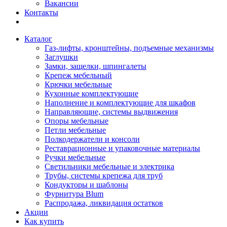
Вакансии
Контакты
Каталог
Газ-лифты, кронштейны, подъемные механизмы
Заглушки
Замки, защелки, шпингалеты
Крепеж мебельный
Крючки мебельные
Кухонные комплектующие
Наполнение и комплектующие для шкафов
Направляющие, системы выдвижения
Опоры мебельные
Петли мебельные
Полкодержатели и консоли
Реставрационные и упаковочные материалы
Ручки мебельные
Светильники мебельные и электрика
Трубы, системы крепежа для труб
Кондукторы и шаблоны
Фурнитура Blum
Распродажа, ликвидация остатков
Акции
Как купить