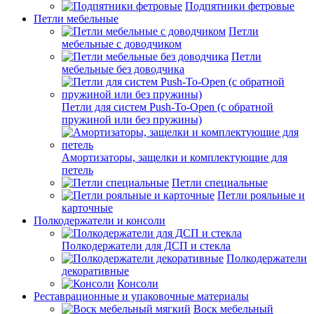
Подпятники фетровые
Петли мебельные
Петли
мебельные с доводчиком
Петли
мебельные без доводчика
Петли для систем Push-To-Open (с обратной
пружиной или без пружины)
Амортизаторы, защелки и комплектующие для
петель
Петли специальные
Петли рояльные и
карточные
Полкодержатели и консоли
Полкодержатели для ДСП и стекла
Полкодержатели
декоративные
Консоли
Реставрационные и упаковочные материалы
Воск мебельный