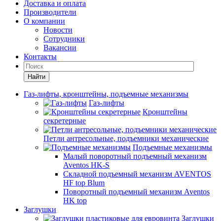
Доставка и оплата
Производители
О компании
Новости
Сотрудники
Вакансии
Контакты
Найти
Газ-лифты, кронштейны, подъемные механизмы
Газ-лифты
Кронштейны
секретерные
Петли антресольные, подъемники механические
Подъемные механизмы
Малый поворотный подъемный механизм
Aventos HK-S
Складной подъемный механизм AVENTOS
HF top Blum
Поворотный подъемный механизм Aventos
HK top
Заглушки
Заглушки