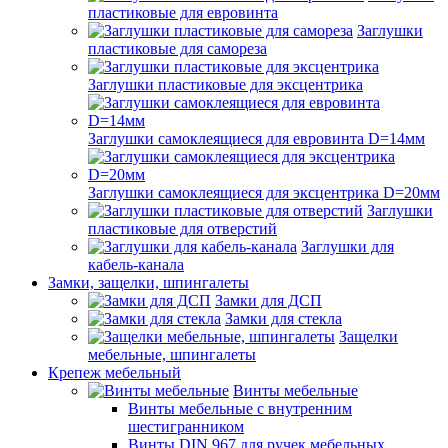
пластиковые для евровинта
Заглушки
пластиковые для самореза
Заглушки пластиковые для эксцентрика
Заглушки самоклеящиеся для евровинта D=14мм
Заглушки самоклеящиеся для эксцентрика D=20мм
Заглушки
пластиковые для отверстий
Заглушки для
кабель-канала
Замки, защелки, шпингалеты
Замки для ДСП
Замки для стекла
Защелки
мебельные, шпингалеты
Крепеж мебельный
Винты мебельные
Винты мебельные с внутренним
шестигранником
Винты DIN 967 для ручек мебельных