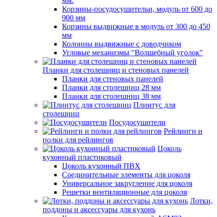
мм.
Корзины-посудосушительи, модуль от 600 до
900 мм
Корзины выдвижные в модуль от 300 до 450
мм
Колонны выдвижные с доводчиком
Угловые механизмы "Волшебный уголок"
Планки для столешниц и стеновых панелей
Планки для стеновых панелей
Планки для столешниц 28 мм
Планки для столешниц 38 мм
Плинтус для
столешниц
Посудосушители
Рейлинги и
полки для рейлингов
Цоколь
кухонный пластиковый
Цоколь кухонный ПВХ
Соединительные элементы для цоколя
Универсальное закругление для цоколя
Решетки вентиляционные для цоколя
Лотки,
поддоны и аксессуары для кухонь