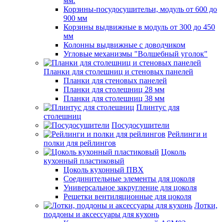
мм.
Корзины-посудосушительи, модуль от 600 до
900 мм
Корзины выдвижные в модуль от 300 до 450
мм
Колонны выдвижные с доводчиком
Угловые механизмы "Волшебный уголок"
Планки для столешниц и стеновых панелей
Планки для стеновых панелей
Планки для столешниц 28 мм
Планки для столешниц 38 мм
Плинтус для
столешниц
Посудосушители
Рейлинги и
полки для рейлингов
Цоколь
кухонный пластиковый
Цоколь кухонный ПВХ
Соединительные элементы для цоколя
Универсальное закругление для цоколя
Решетки вентиляционные для цоколя
Лотки,
поддоны и аксессуары для кухонь