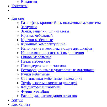
Вакансии
Контакты
Каталог
Газ-лифты, кронштейны, подъемные механизмы
Заглушки
Замки, защелки, шпингалеты
Крепеж мебельный
Крючки мебельные
Кухонные комплектующие
Наполнение и комплектующие для шкафов
Направляющие, системы выдвижения
Опоры мебельные
Петли мебельные
Полкодержатели и консоли
Реставрационные и упаковочные материалы
Ручки мебельные
Светильники мебельные и электрика
Трубы, системы крепежа для труб
Кондукторы и шаблоны
Фурнитура Blum
Распродажа, ликвидация остатков
Акции
Как купить