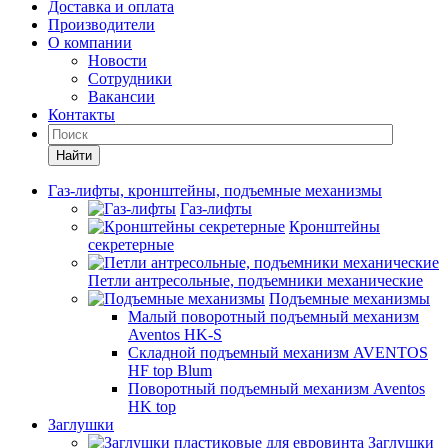
Доставка и оплата
Производители
О компании
Новости
Сотрудники
Вакансии
Контакты
Найти
Газ-лифты, кронштейны, подъемные механизмы
Газ-лифты
Кронштейны
секретерные
Петли антресольные, подъемники механические
Подъемные механизмы
Малый поворотный подъемный механизм
Aventos HK-S
Складной подъемный механизм AVENTOS
HF top Blum
Поворотный подъемный механизм Aventos
HK top
Заглушки
Заглушки