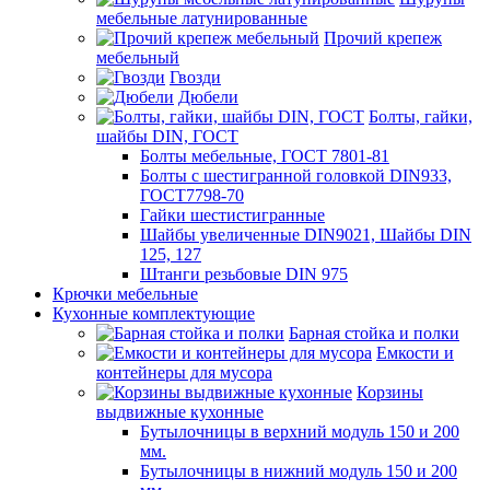
мебельные латунированные
Прочий крепеж
мебельный
Гвозди
Дюбели
Болты, гайки,
шайбы DIN, ГОСТ
Болты мебельные, ГОСТ 7801-81
Болты с шестигранной головкой DIN933,
ГОСТ7798-70
Гайки шестистигранные
Шайбы увеличенные DIN9021, Шайбы DIN
125, 127
Штанги резьбовые DIN 975
Крючки мебельные
Кухонные комплектующие
Барная стойка и полки
Емкости и
контейнеры для мусора
Корзины
выдвижные кухонные
Бутылочницы в верхний модуль 150 и 200
мм.
Бутылочницы в нижний модуль 150 и 200