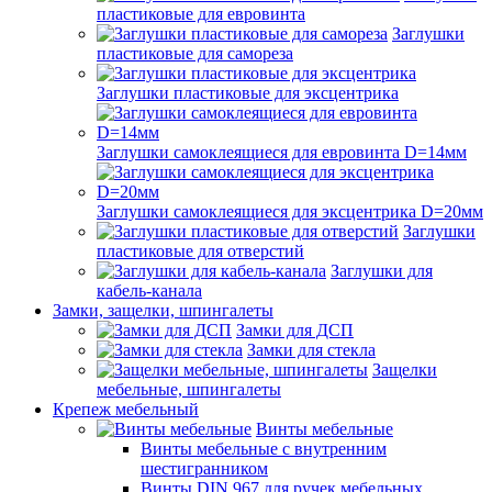
пластиковые для евровинта
Заглушки
пластиковые для самореза
Заглушки пластиковые для эксцентрика
Заглушки самоклеящиеся для евровинта D=14мм
Заглушки самоклеящиеся для эксцентрика D=20мм
Заглушки
пластиковые для отверстий
Заглушки для
кабель-канала
Замки, защелки, шпингалеты
Замки для ДСП
Замки для стекла
Защелки
мебельные, шпингалеты
Крепеж мебельный
Винты мебельные
Винты мебельные с внутренним
шестигранником
Винты DIN 967 для ручек мебельных