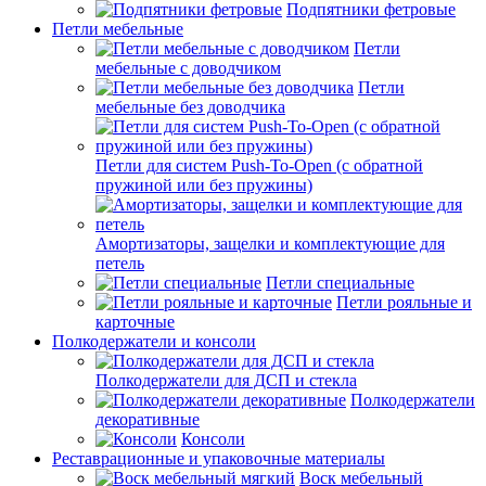
Подпятники фетровые
Петли мебельные
Петли
мебельные с доводчиком
Петли
мебельные без доводчика
Петли для систем Push-To-Open (с обратной
пружиной или без пружины)
Амортизаторы, защелки и комплектующие для
петель
Петли специальные
Петли рояльные и
карточные
Полкодержатели и консоли
Полкодержатели для ДСП и стекла
Полкодержатели
декоративные
Консоли
Реставрационные и упаковочные материалы
Воск мебельный