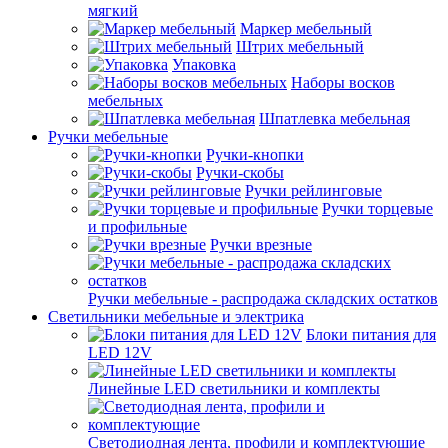
мягкий
Маркер мебельный
Штрих мебельный
Упаковка
Наборы восков
мебельных
Шпатлевка мебельная
Ручки мебельные
Ручки-кнопки
Ручки-скобы
Ручки рейлинговые
Ручки торцевые
и профильные
Ручки врезные
Ручки мебельные - распродажа складских остатков
Светильники мебельные и электрика
Блоки питания для
LED 12V
Линейные LED светильники и комплекты
Светодиодная лента, профили и комплектующие