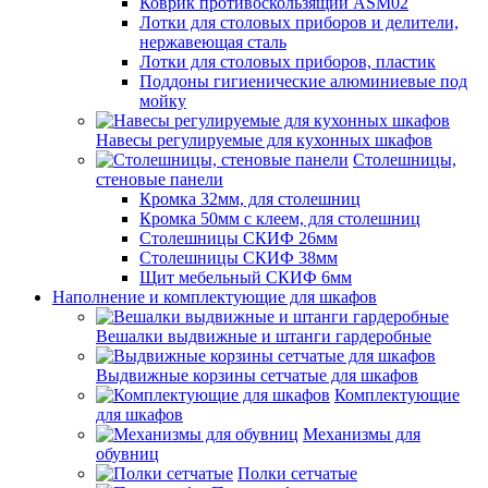
Коврик противоскользящий ASM02
Лотки для столовых приборов и делители,
нержавеющая сталь
Лотки для столовых приборов, пластик
Поддоны гигиенические алюминиевые под
мойку
Навесы регулируемые для кухонных шкафов
Столешницы,
стеновые панели
Кромка 32мм, для столешниц
Кромка 50мм с клеем, для столешниц
Столешницы СКИФ 26мм
Столешницы СКИФ 38мм
Щит мебельный СКИФ 6мм
Наполнение и комплектующие для шкафов
Вешалки выдвижные и штанги гардеробные
Выдвижные корзины сетчатые для шкафов
Комплектующие
для шкафов
Механизмы для
обувниц
Полки сетчатые