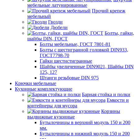
мебельные латунированные
Прочий крепеж
мебельный
Гвозди
Дюбели
Болты, гайки,
шайбы DIN, ГОСТ
Болты мебельные, ГОСТ 7801-81
Болты с шестигранной головкой DIN933,
ГОСТ7798-70
Гайки шестистигранные
Шайбы увеличенные DIN9021, Шайбы DIN
125, 127
Штанги резьбовые DIN 975
Крючки мебельные
Кухонные комплектующие
Барная стойка и полки
Емкости и
контейнеры для мусора
Корзины
выдвижные кухонные
Бутылочницы в верхний модуль 150 и 200
мм.
Бутылочницы в нижний модуль 150 и 200