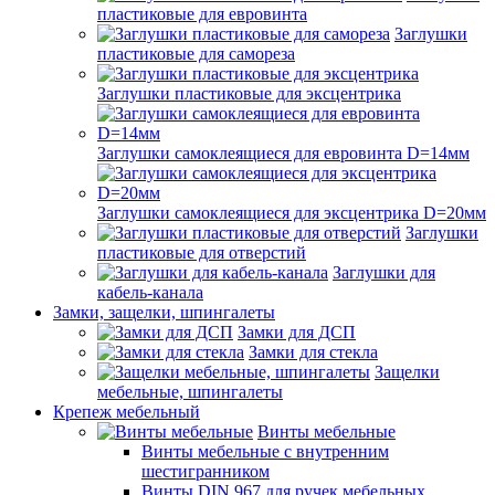
пластиковые для евровинта
Заглушки
пластиковые для самореза
Заглушки пластиковые для эксцентрика
Заглушки самоклеящиеся для евровинта D=14мм
Заглушки самоклеящиеся для эксцентрика D=20мм
Заглушки
пластиковые для отверстий
Заглушки для
кабель-канала
Замки, защелки, шпингалеты
Замки для ДСП
Замки для стекла
Защелки
мебельные, шпингалеты
Крепеж мебельный
Винты мебельные
Винты мебельные с внутренним
шестигранником
Винты DIN 967 для ручек мебельных