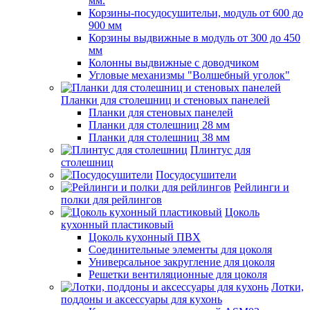
мм.
Корзины-посудосушительи, модуль от 600 до
900 мм
Корзины выдвижные в модуль от 300 до 450
мм
Колонны выдвижные с доводчиком
Угловые механизмы "Волшебный уголок"
Планки для столешниц и стеновых панелей
Планки для стеновых панелей
Планки для столешниц 28 мм
Планки для столешниц 38 мм
Плинтус для
столешниц
Посудосушители
Рейлинги и
полки для рейлингов
Цоколь
кухонный пластиковый
Цоколь кухонный ПВХ
Соединительные элементы для цоколя
Универсальное закругление для цоколя
Решетки вентиляционные для цоколя
Лотки,
поддоны и аксессуары для кухонь