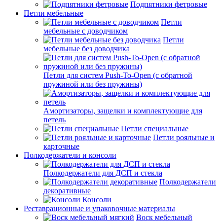
Подпятники фетровые
Петли мебельные
Петли
мебельные с доводчиком
Петли
мебельные без доводчика
Петли для систем Push-To-Open (с обратной
пружиной или без пружины)
Амортизаторы, защелки и комплектующие для
петель
Петли специальные
Петли рояльные и
карточные
Полкодержатели и консоли
Полкодержатели для ДСП и стекла
Полкодержатели
декоративные
Консоли
Реставрационные и упаковочные материалы
Воск мебельный