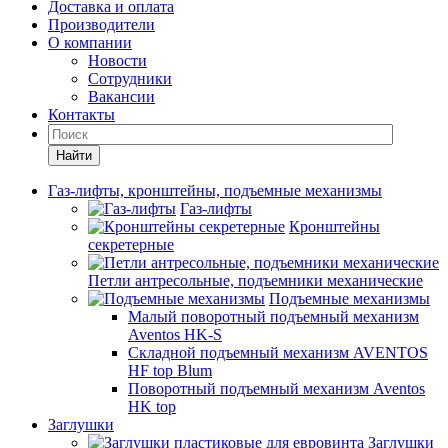
Доставка и оплата
Производители
О компании
Новости
Сотрудники
Вакансии
Контакты
Найти
Газ-лифты, кронштейны, подъемные механизмы
Газ-лифты
Кронштейны
секретерные
Петли антресольные, подъемники механические
Подъемные механизмы
Малый поворотный подъемный механизм
Aventos HK-S
Складной подъемный механизм AVENTOS
HF top Blum
Поворотный подъемный механизм Aventos
HK top
Заглушки
Заглушки