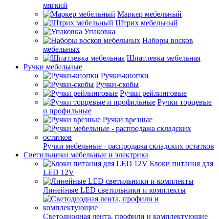
мягкий
Маркер мебельный
Штрих мебельный
Упаковка
Наборы восков
мебельных
Шпатлевка мебельная
Ручки мебельные
Ручки-кнопки
Ручки-скобы
Ручки рейлинговые
Ручки торцевые
и профильные
Ручки врезные
Ручки мебельные - распродажа складских остатков
Светильники мебельные и электрика
Блоки питания для
LED 12V
Линейные LED светильники и комплекты
Светодиодная лента, профили и комплектующие