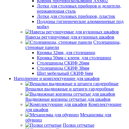
Коврик противоскользящий ASM02
Лотки для столовых приборов и делители,
нержавеющая сталь
Лотки для столовых приборов, пластик
Поддоны гигиенические алюминиевые под
мойку
Навесы регулируемые для кухонных шкафов
Столешницы,
стеновые панели
Кромка 32мм, для столешниц
Кромка 50мм с клеем, для столешниц
Столешницы СКИФ 26мм
Столешницы СКИФ 38мм
Щит мебельный СКИФ 6мм
Наполнение и комплектующие для шкафов
Вешалки выдвижные и штанги гардеробные
Выдвижные корзины сетчатые для шкафов
Комплектующие
для шкафов
Механизмы для
обувниц
Полки сетчатые