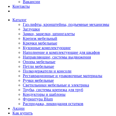
Вакансии
Контакты
Каталог
Газ-лифты, кронштейны, подъемные механизмы
Заглушки
Замки, защелки, шпингалеты
Крепеж мебельный
Крючки мебельные
Кухонные комплектующие
Наполнение и комплектующие для шкафов
Направляющие, системы выдвижения
Опоры мебельные
Петли мебельные
Полкодержатели и консоли
Реставрационные и упаковочные материалы
Ручки мебельные
Светильники мебельные и электрика
Трубы, системы крепежа для труб
Кондукторы и шаблоны
Фурнитура Blum
Распродажа, ликвидация остатков
Акции
Как купить