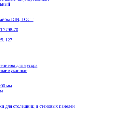
льный
шайбы DIN, ГОСТ
СТ7798-70
5, 127
тейнеры для мусора
ные кухонные
900 мм
мм
ки для столешниц и стеновых панелей