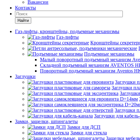
Вакансии
Контакты
Найти
Газ-лифты, кронштейны, подъемные механизмы
Газ-лифты
Кронштейны секретер
Подъемные механизмы
Малый поворотный подъемный механизм Ave
Складной подъемный механизм AVENTOS HF
Поворотный подъемный механизм Aventos HK
Заглушки
Заглушки п
Заглушки пла
Заглушки
Заглушки п
Заглушки для кабель
Замки, защелки, шпингалеты
Замки для ДСП
Замки для стекла
Защелки мебел