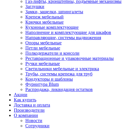
Газ-лифты, кронштейны, подъемные механизмы
Заглушки
Замки, защелки, шпингалеты
Крепеж мебельный
Крючки мебельные
Кухонные комплектующие
Наполнение и комплектующие для шкафов
Направляющие, системы выдвижения
Опоры мебельные
Петли мебельные
Полкодержатели и консоли
Реставрационные и упаковочные материалы
Ручки мебельные
Светильники мебельные и электрика
Трубы, системы крепежа для труб
Кондукторы и шаблоны
Фурнитура Blum
Распродажа, ликвидация остатков
Акции
Как купить
Доставка и оплата
Производители
О компании
Новости
Сотрудники