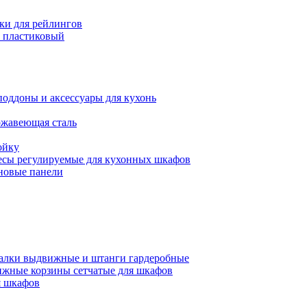
ки для рейлингов
 пластиковый
поддоны и аксессуары для кухонь
ржавеющая сталь
ойку
есы регулируемые для кухонных шкафов
новые панели
алки выдвижные и штанги гардеробные
жные корзины сетчатые для шкафов
 шкафов