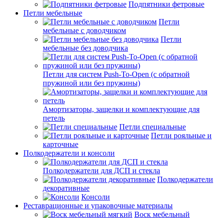
Подпятники фетровые
Петли мебельные
Петли
мебельные с доводчиком
Петли
мебельные без доводчика
Петли для систем Push-To-Open (с обратной
пружиной или без пружины)
Амортизаторы, защелки и комплектующие для
петель
Петли специальные
Петли рояльные и
карточные
Полкодержатели и консоли
Полкодержатели для ДСП и стекла
Полкодержатели
декоративные
Консоли
Реставрационные и упаковочные материалы
Воск мебельный