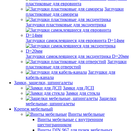
пластиковые для евровинта
Заглушки
пластиковые для самореза
Заглушки пластиковые для эксцентрика
Заглушки самоклеящиеся для евровинта D=14мм
Заглушки самоклеящиеся для эксцентрика D=20мм
Заглушки
пластиковые для отверстий
Заглушки для
кабель-канала
Замки, защелки, шпингалеты
Замки для ДСП
Замки для стекла
Защелки
мебельные, шпингалеты
Крепеж мебельный
Винты мебельные
Винты мебельные с внутренним
шестигранником
Винты DIN 967 для ручек мебельных