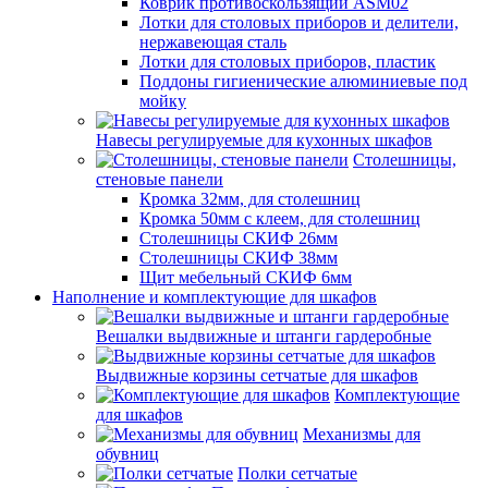
Коврик противоскользящий ASM02
Лотки для столовых приборов и делители,
нержавеющая сталь
Лотки для столовых приборов, пластик
Поддоны гигиенические алюминиевые под
мойку
Навесы регулируемые для кухонных шкафов
Столешницы,
стеновые панели
Кромка 32мм, для столешниц
Кромка 50мм с клеем, для столешниц
Столешницы СКИФ 26мм
Столешницы СКИФ 38мм
Щит мебельный СКИФ 6мм
Наполнение и комплектующие для шкафов
Вешалки выдвижные и штанги гардеробные
Выдвижные корзины сетчатые для шкафов
Комплектующие
для шкафов
Механизмы для
обувниц
Полки сетчатые