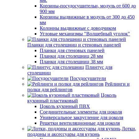
мм.
Корзины-посудосушительи, модуль от 600 до
900 мм
Корзины выдвижные в модуль от 300 до 450
мм
Колонны выдвижные с доводчиком
Угловые механизмы "Волшебный уголок"
Планки для столешниц и стеновых панелей
Планки для стеновых панелей
Планки для столешниц 28 мм
Планки для столешниц 38 мм
Плинтус для
столешниц
Посудосушители
Рейлинги и
полки для рейлингов
Цоколь
кухонный пластиковый
Цоколь кухонный ПВХ
Соединительные элементы для цоколя
Универсальное закругление для цоколя
Решетки вентиляционные для цоколя
Лотки,
поддоны и аксессуары для кухонь