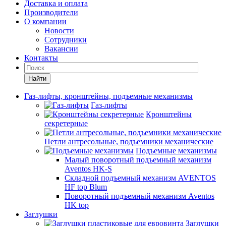
Доставка и оплата
Производители
О компании
Новости
Сотрудники
Вакансии
Контакты
Найти
Газ-лифты, кронштейны, подъемные механизмы
Газ-лифты
Кронштейны
секретерные
Петли антресольные, подъемники механические
Подъемные механизмы
Малый поворотный подъемный механизм
Aventos HK-S
Складной подъемный механизм AVENTOS
HF top Blum
Поворотный подъемный механизм Aventos
HK top
Заглушки
Заглушки