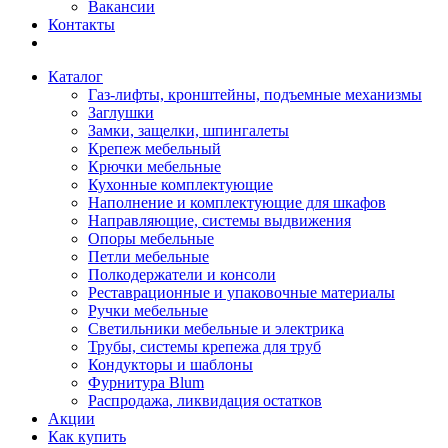
Вакансии
Контакты
Каталог
Газ-лифты, кронштейны, подъемные механизмы
Заглушки
Замки, защелки, шпингалеты
Крепеж мебельный
Крючки мебельные
Кухонные комплектующие
Наполнение и комплектующие для шкафов
Направляющие, системы выдвижения
Опоры мебельные
Петли мебельные
Полкодержатели и консоли
Реставрационные и упаковочные материалы
Ручки мебельные
Светильники мебельные и электрика
Трубы, системы крепежа для труб
Кондукторы и шаблоны
Фурнитура Blum
Распродажа, ликвидация остатков
Акции
Как купить