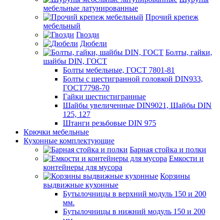
мебельные латунированные
Прочий крепеж
мебельный
Гвозди
Дюбели
Болты, гайки,
шайбы DIN, ГОСТ
Болты мебельные, ГОСТ 7801-81
Болты с шестигранной головкой DIN933,
ГОСТ7798-70
Гайки шестистигранные
Шайбы увеличенные DIN9021, Шайбы DIN
125, 127
Штанги резьбовые DIN 975
Крючки мебельные
Кухонные комплектующие
Барная стойка и полки
Емкости и
контейнеры для мусора
Корзины
выдвижные кухонные
Бутылочницы в верхний модуль 150 и 200
мм.
Бутылочницы в нижний модуль 150 и 200