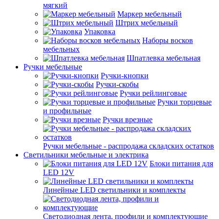
мягкий
Маркер мебельный
Штрих мебельный
Упаковка
Наборы восков
мебельных
Шпатлевка мебельная
Ручки мебельные
Ручки-кнопки
Ручки-скобы
Ручки рейлинговые
Ручки торцевые
и профильные
Ручки врезные
Ручки мебельные - распродажа складских остатков
Светильники мебельные и электрика
Блоки питания для
LED 12V
Линейные LED светильники и комплекты
Светодиодная лента, профили и комплектующие