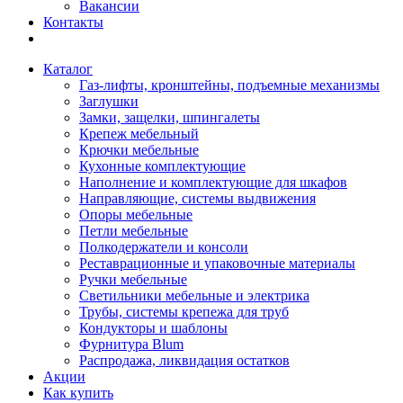
Вакансии
Контакты
Каталог
Газ-лифты, кронштейны, подъемные механизмы
Заглушки
Замки, защелки, шпингалеты
Крепеж мебельный
Крючки мебельные
Кухонные комплектующие
Наполнение и комплектующие для шкафов
Направляющие, системы выдвижения
Опоры мебельные
Петли мебельные
Полкодержатели и консоли
Реставрационные и упаковочные материалы
Ручки мебельные
Светильники мебельные и электрика
Трубы, системы крепежа для труб
Кондукторы и шаблоны
Фурнитура Blum
Распродажа, ликвидация остатков
Акции
Как купить