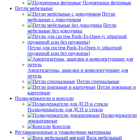
Подпятники фетровые
Петли мебельные
Петли
мебельные с доводчиком
Петли
мебельные без доводчика
Петли для систем Push-To-Open (с обратной
пружиной или без пружины)
Амортизаторы, защелки и комплектующие для
петель
Петли специальные
Петли рояльные и
карточные
Полкодержатели и консоли
Полкодержатели для ДСП и стекла
Полкодержатели
декоративные
Консоли
Реставрационные и упаковочные материалы
Воск мебельный