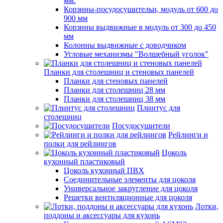
мм.
Корзины-посудосушительи, модуль от 600 до
900 мм
Корзины выдвижные в модуль от 300 до 450
мм
Колонны выдвижные с доводчиком
Угловые механизмы "Волшебный уголок"
Планки для столешниц и стеновых панелей
Планки для стеновых панелей
Планки для столешниц 28 мм
Планки для столешниц 38 мм
Плинтус для
столешниц
Посудосушители
Рейлинги и
полки для рейлингов
Цоколь
кухонный пластиковый
Цоколь кухонный ПВХ
Соединительные элементы для цоколя
Универсальное закругление для цоколя
Решетки вентиляционные для цоколя
Лотки,
поддоны и аксессуары для кухонь