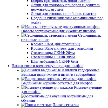
Коврик противоскользящий ASM02
Лотки для столовых приборов и делители,
нержавеющая сталь
Лотки для столовых приборов, пластик
Поддоны гигиенические алюминиевые под
мойку
Навесы регулируемые для кухонных шкафов
Столешницы,
стеновые панели
Кромка 32мм, для столешниц
Кромка 50мм с клеем, для столешниц
Столешницы СКИФ 26мм
Столешницы СКИФ 38мм
Щит мебельный СКИФ 6мм
Наполнение и комплектующие для шкафов
Вешалки выдвижные и штанги гардеробные
Выдвижные корзины сетчатые для шкафов
Комплектующие
для шкафов
Механизмы для
обувниц
Полки сетчатые