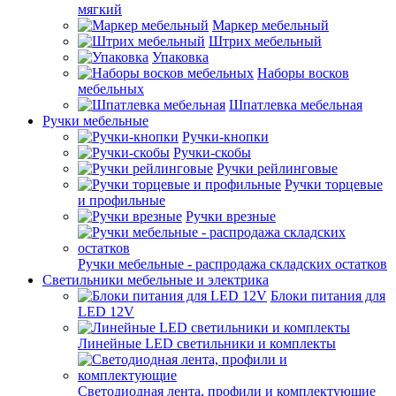
мягкий
Маркер мебельный
Штрих мебельный
Упаковка
Наборы восков
мебельных
Шпатлевка мебельная
Ручки мебельные
Ручки-кнопки
Ручки-скобы
Ручки рейлинговые
Ручки торцевые
и профильные
Ручки врезные
Ручки мебельные - распродажа складских остатков
Светильники мебельные и электрика
Блоки питания для
LED 12V
Линейные LED светильники и комплекты
Светодиодная лента, профили и комплектующие