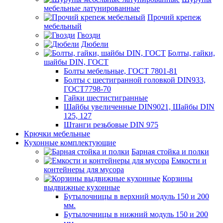
мебельные латунированные
Прочий крепеж
мебельный
Гвозди
Дюбели
Болты, гайки,
шайбы DIN, ГОСТ
Болты мебельные, ГОСТ 7801-81
Болты с шестигранной головкой DIN933,
ГОСТ7798-70
Гайки шестистигранные
Шайбы увеличенные DIN9021, Шайбы DIN
125, 127
Штанги резьбовые DIN 975
Крючки мебельные
Кухонные комплектующие
Барная стойка и полки
Емкости и
контейнеры для мусора
Корзины
выдвижные кухонные
Бутылочницы в верхний модуль 150 и 200
мм.
Бутылочницы в нижний модуль 150 и 200