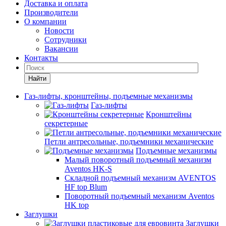
Доставка и оплата
Производители
О компании
Новости
Сотрудники
Вакансии
Контакты
Найти
Газ-лифты, кронштейны, подъемные механизмы
Газ-лифты
Кронштейны
секретерные
Петли антресольные, подъемники механические
Подъемные механизмы
Малый поворотный подъемный механизм
Aventos HK-S
Складной подъемный механизм AVENTOS
HF top Blum
Поворотный подъемный механизм Aventos
HK top
Заглушки
Заглушки