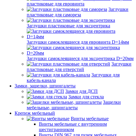
пластиковые для евровинта
Заглушки
пластиковые для самореза
Заглушки пластиковые для эксцентрика
Заглушки самоклеящиеся для евровинта D=14мм
Заглушки самоклеящиеся для эксцентрика D=20мм
Заглушки
пластиковые для отверстий
Заглушки для
кабель-канала
Замки, защелки, шпингалеты
Замки для ДСП
Замки для стекла
Защелки
мебельные, шпингалеты
Крепеж мебельный
Винты мебельные
Винты мебельные с внутренним
шестигранником
Винты DIN 967 для ручек мебельных