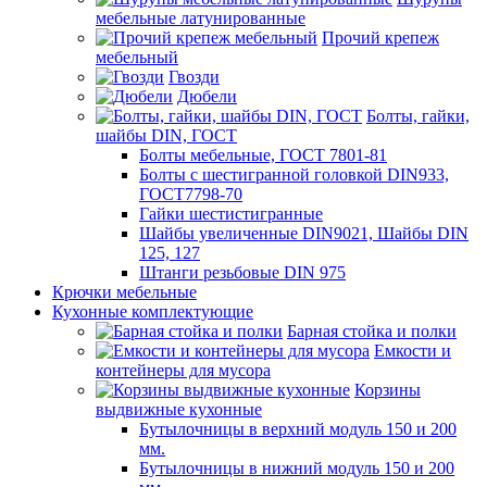
мебельные латунированные
Прочий крепеж
мебельный
Гвозди
Дюбели
Болты, гайки,
шайбы DIN, ГОСТ
Болты мебельные, ГОСТ 7801-81
Болты с шестигранной головкой DIN933,
ГОСТ7798-70
Гайки шестистигранные
Шайбы увеличенные DIN9021, Шайбы DIN
125, 127
Штанги резьбовые DIN 975
Крючки мебельные
Кухонные комплектующие
Барная стойка и полки
Емкости и
контейнеры для мусора
Корзины
выдвижные кухонные
Бутылочницы в верхний модуль 150 и 200
мм.
Бутылочницы в нижний модуль 150 и 200