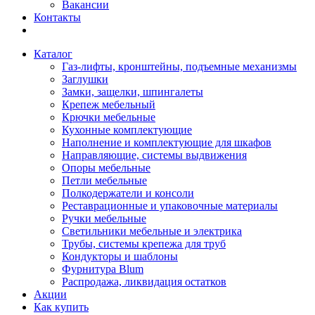
Вакансии
Контакты
Каталог
Газ-лифты, кронштейны, подъемные механизмы
Заглушки
Замки, защелки, шпингалеты
Крепеж мебельный
Крючки мебельные
Кухонные комплектующие
Наполнение и комплектующие для шкафов
Направляющие, системы выдвижения
Опоры мебельные
Петли мебельные
Полкодержатели и консоли
Реставрационные и упаковочные материалы
Ручки мебельные
Светильники мебельные и электрика
Трубы, системы крепежа для труб
Кондукторы и шаблоны
Фурнитура Blum
Распродажа, ликвидация остатков
Акции
Как купить