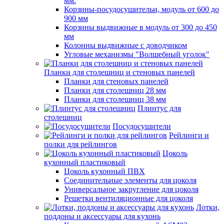
мм.
Корзины-посудосушительи, модуль от 600 до
900 мм
Корзины выдвижные в модуль от 300 до 450
мм
Колонны выдвижные с доводчиком
Угловые механизмы "Волшебный уголок"
Планки для столешниц и стеновых панелей
Планки для стеновых панелей
Планки для столешниц 28 мм
Планки для столешниц 38 мм
Плинтус для
столешниц
Посудосушители
Рейлинги и
полки для рейлингов
Цоколь
кухонный пластиковый
Цоколь кухонный ПВХ
Соединительные элементы для цоколя
Универсальное закругление для цоколя
Решетки вентиляционные для цоколя
Лотки,
поддоны и аксессуары для кухонь