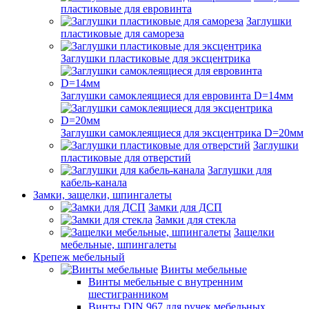
пластиковые для евровинта
Заглушки
пластиковые для самореза
Заглушки пластиковые для эксцентрика
Заглушки самоклеящиеся для евровинта D=14мм
Заглушки самоклеящиеся для эксцентрика D=20мм
Заглушки
пластиковые для отверстий
Заглушки для
кабель-канала
Замки, защелки, шпингалеты
Замки для ДСП
Замки для стекла
Защелки
мебельные, шпингалеты
Крепеж мебельный
Винты мебельные
Винты мебельные с внутренним
шестигранником
Винты DIN 967 для ручек мебельных