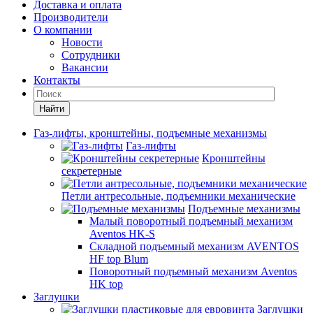
Доставка и оплата
Производители
О компании
Новости
Сотрудники
Вакансии
Контакты
Найти
Газ-лифты, кронштейны, подъемные механизмы
Газ-лифты
Кронштейны
секретерные
Петли антресольные, подъемники механические
Подъемные механизмы
Малый поворотный подъемный механизм
Aventos HK-S
Складной подъемный механизм AVENTOS
HF top Blum
Поворотный подъемный механизм Aventos
HK top
Заглушки
Заглушки