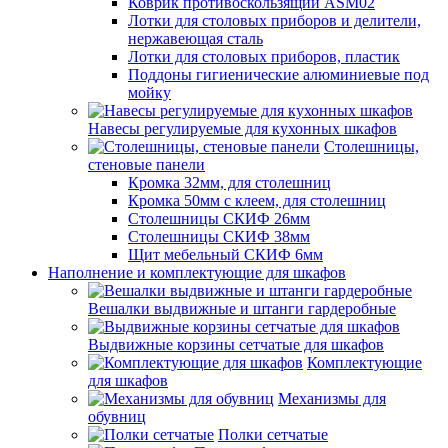
Коврик противоскользящий ASM02
Лотки для столовых приборов и делители,
нержавеющая сталь
Лотки для столовых приборов, пластик
Поддоны гигиенические алюминиевые под
мойку
Навесы регулируемые для кухонных шкафов
Столешницы,
стеновые панели
Кромка 32мм, для столешниц
Кромка 50мм с клеем, для столешниц
Столешницы СКИФ 26мм
Столешницы СКИФ 38мм
Щит мебельный СКИФ 6мм
Наполнение и комплектующие для шкафов
Вешалки выдвижные и штанги гардеробные
Выдвижные корзины сетчатые для шкафов
Комплектующие
для шкафов
Механизмы для
обувниц
Полки сетчатые