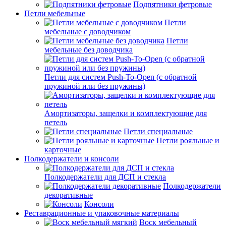
Подпятники фетровые
Петли мебельные
Петли
мебельные с доводчиком
Петли
мебельные без доводчика
Петли для систем Push-To-Open (с обратной
пружиной или без пружины)
Амортизаторы, защелки и комплектующие для
петель
Петли специальные
Петли рояльные и
карточные
Полкодержатели и консоли
Полкодержатели для ДСП и стекла
Полкодержатели
декоративные
Консоли
Реставрационные и упаковочные материалы
Воск мебельный