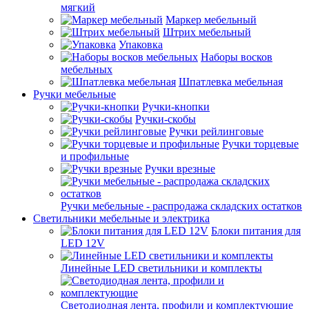
мягкий
Маркер мебельный
Штрих мебельный
Упаковка
Наборы восков
мебельных
Шпатлевка мебельная
Ручки мебельные
Ручки-кнопки
Ручки-скобы
Ручки рейлинговые
Ручки торцевые
и профильные
Ручки врезные
Ручки мебельные - распродажа складских остатков
Светильники мебельные и электрика
Блоки питания для
LED 12V
Линейные LED светильники и комплекты
Светодиодная лента, профили и комплектующие