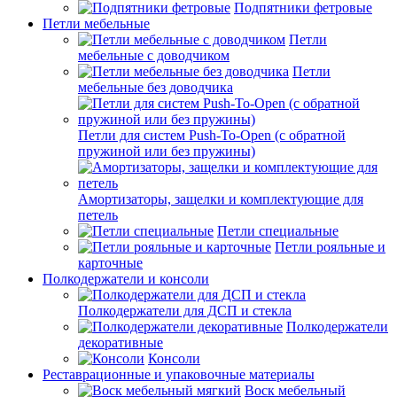
Подпятники фетровые
Петли мебельные
Петли
мебельные с доводчиком
Петли
мебельные без доводчика
Петли для систем Push-To-Open (с обратной
пружиной или без пружины)
Амортизаторы, защелки и комплектующие для
петель
Петли специальные
Петли рояльные и
карточные
Полкодержатели и консоли
Полкодержатели для ДСП и стекла
Полкодержатели
декоративные
Консоли
Реставрационные и упаковочные материалы
Воск мебельный