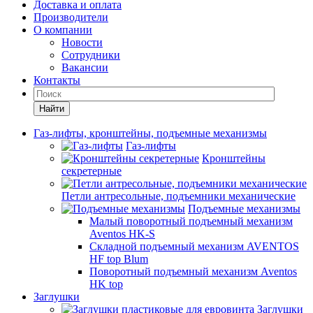
Доставка и оплата
Производители
О компании
Новости
Сотрудники
Вакансии
Контакты
Найти
Газ-лифты, кронштейны, подъемные механизмы
Газ-лифты
Кронштейны
секретерные
Петли антресольные, подъемники механические
Подъемные механизмы
Малый поворотный подъемный механизм
Aventos HK-S
Складной подъемный механизм AVENTOS
HF top Blum
Поворотный подъемный механизм Aventos
HK top
Заглушки
Заглушки