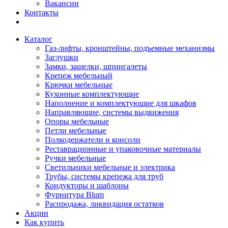
Вакансии
Контакты
Каталог
Газ-лифты, кронштейны, подъемные механизмы
Заглушки
Замки, защелки, шпингалеты
Крепеж мебельный
Крючки мебельные
Кухонные комплектующие
Наполнение и комплектующие для шкафов
Направляющие, системы выдвижения
Опоры мебельные
Петли мебельные
Полкодержатели и консоли
Реставрационные и упаковочные материалы
Ручки мебельные
Светильники мебельные и электрика
Трубы, системы крепежа для труб
Кондукторы и шаблоны
Фурнитура Blum
Распродажа, ликвидация остатков
Акции
Как купить