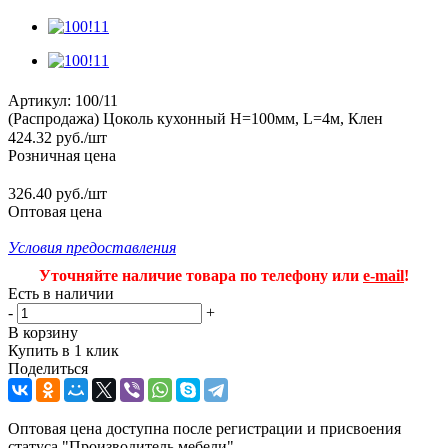
Артикул:
100/11
(Распродажа) Цоколь кухонный H=100мм, L=4м, Клен
424.32
руб.
/шт
Розничная цена
326.40 руб./шт
Оптовая цена
Условия предоставления
Уточняйте наличие товара по телефону или
e-mail
!
Есть в наличии
-
+
В корзину
Купить в 1 клик
Поделиться
Оптовая цена доступна после регистрации и присвоения
статуса "Производитель мебели".