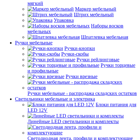
мягкий
Маркер мебельный
Штрих мебельный
Упаковка
Наборы восков
мебельных
Шпатлевка мебельная
Ручки мебельные
Ручки-кнопки
Ручки-скобы
Ручки рейлинговые
Ручки торцевые
и профильные
Ручки врезные
Ручки мебельные - распродажа складских остатков
Светильники мебельные и электрика
Блоки питания для
LED 12V
Линейные LED светильники и комплекты
Светодиодная лента, профили и комплектующие