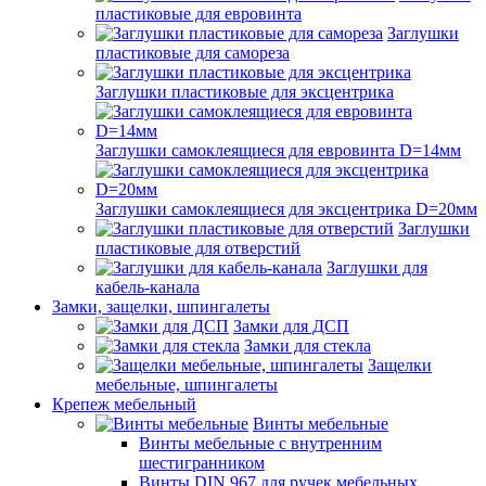
пластиковые для евровинта
Заглушки
пластиковые для самореза
Заглушки пластиковые для эксцентрика
Заглушки самоклеящиеся для евровинта D=14мм
Заглушки самоклеящиеся для эксцентрика D=20мм
Заглушки
пластиковые для отверстий
Заглушки для
кабель-канала
Замки, защелки, шпингалеты
Замки для ДСП
Замки для стекла
Защелки
мебельные, шпингалеты
Крепеж мебельный
Винты мебельные
Винты мебельные с внутренним
шестигранником
Винты DIN 967 для ручек мебельных