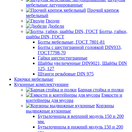
мебельные латунированные
Прочий крепеж
мебельный
Гвозди
Дюбели
Болты, гайки,
шайбы DIN, ГОСТ
Болты мебельные, ГОСТ 7801-81
Болты с шестигранной головкой DIN933,
ГОСТ7798-70
Гайки шестистигранные
Шайбы увеличенные DIN9021, Шайбы DIN
125, 127
Штанги резьбовые DIN 975
Крючки мебельные
Кухонные комплектующие
Барная стойка и полки
Емкости и
контейнеры для мусора
Корзины
выдвижные кухонные
Бутылочницы в верхний модуль 150 и 200
мм.
Бутылочницы в нижний модуль 150 и 200