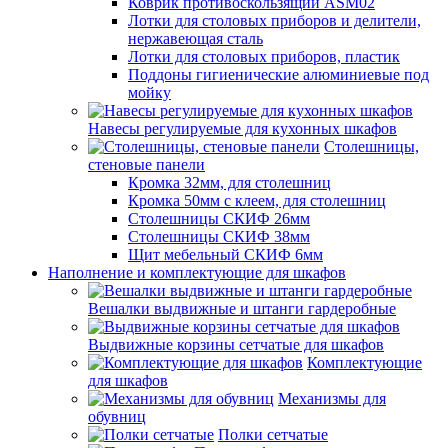
Коврик противоскользящий ASM02
Лотки для столовых приборов и делители,
нержавеющая сталь
Лотки для столовых приборов, пластик
Поддоны гигиенические алюминиевые под
мойку
Навесы регулируемые для кухонных шкафов
Столешницы,
стеновые панели
Кромка 32мм, для столешниц
Кромка 50мм с клеем, для столешниц
Столешницы СКИФ 26мм
Столешницы СКИФ 38мм
Щит мебельный СКИФ 6мм
Наполнение и комплектующие для шкафов
Вешалки выдвижные и штанги гардеробные
Выдвижные корзины сетчатые для шкафов
Комплектующие
для шкафов
Механизмы для
обувниц
Полки сетчатые