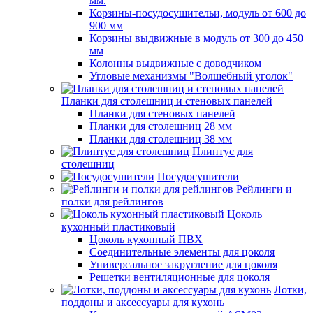
мм.
Корзины-посудосушительи, модуль от 600 до
900 мм
Корзины выдвижные в модуль от 300 до 450
мм
Колонны выдвижные с доводчиком
Угловые механизмы "Волшебный уголок"
Планки для столешниц и стеновых панелей
Планки для стеновых панелей
Планки для столешниц 28 мм
Планки для столешниц 38 мм
Плинтус для
столешниц
Посудосушители
Рейлинги и
полки для рейлингов
Цоколь
кухонный пластиковый
Цоколь кухонный ПВХ
Соединительные элементы для цоколя
Универсальное закругление для цоколя
Решетки вентиляционные для цоколя
Лотки,
поддоны и аксессуары для кухонь