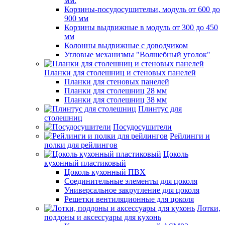
мм.
Корзины-посудосушительи, модуль от 600 до
900 мм
Корзины выдвижные в модуль от 300 до 450
мм
Колонны выдвижные с доводчиком
Угловые механизмы "Волшебный уголок"
Планки для столешниц и стеновых панелей
Планки для стеновых панелей
Планки для столешниц 28 мм
Планки для столешниц 38 мм
Плинтус для
столешниц
Посудосушители
Рейлинги и
полки для рейлингов
Цоколь
кухонный пластиковый
Цоколь кухонный ПВХ
Соединительные элементы для цоколя
Универсальное закругление для цоколя
Решетки вентиляционные для цоколя
Лотки,
поддоны и аксессуары для кухонь