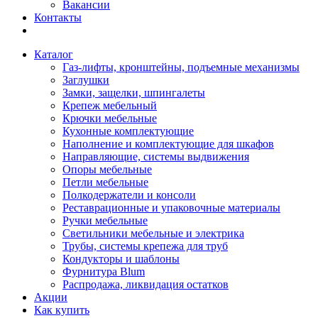
Вакансии
Контакты
Каталог
Газ-лифты, кронштейны, подъемные механизмы
Заглушки
Замки, защелки, шпингалеты
Крепеж мебельный
Крючки мебельные
Кухонные комплектующие
Наполнение и комплектующие для шкафов
Направляющие, системы выдвижения
Опоры мебельные
Петли мебельные
Полкодержатели и консоли
Реставрационные и упаковочные материалы
Ручки мебельные
Светильники мебельные и электрика
Трубы, системы крепежа для труб
Кондукторы и шаблоны
Фурнитура Blum
Распродажа, ликвидация остатков
Акции
Как купить