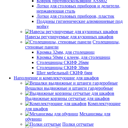
Коврик противоскользящий ASM02
Лотки для столовых приборов и делители,
нержавеющая сталь
Лотки для столовых приборов, пластик
Поддоны гигиенические алюминиевые под
мойку
Навесы регулируемые для кухонных шкафов
Столешницы,
стеновые панели
Кромка 32мм, для столешниц
Кромка 50мм с клеем, для столешниц
Столешницы СКИФ 26мм
Столешницы СКИФ 38мм
Щит мебельный СКИФ 6мм
Наполнение и комплектующие для шкафов
Вешалки выдвижные и штанги гардеробные
Выдвижные корзины сетчатые для шкафов
Комплектующие
для шкафов
Механизмы для
обувниц
Полки сетчатые