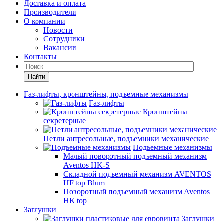
Доставка и оплата
Производители
О компании
Новости
Сотрудники
Вакансии
Контакты
Найти
Газ-лифты, кронштейны, подъемные механизмы
Газ-лифты
Кронштейны
секретерные
Петли антресольные, подъемники механические
Подъемные механизмы
Малый поворотный подъемный механизм
Aventos HK-S
Складной подъемный механизм AVENTOS
HF top Blum
Поворотный подъемный механизм Aventos
HK top
Заглушки
Заглушки