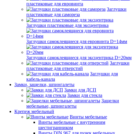
пластиковые для евровинта
Заглушки
пластиковые для самореза
Заглушки пластиковые для эксцентрика
Заглушки самоклеящиеся для евровинта D=14мм
Заглушки самоклеящиеся для эксцентрика D=20мм
Заглушки
пластиковые для отверстий
Заглушки для
кабель-канала
Замки, защелки, шпингалеты
Замки для ДСП
Замки для стекла
Защелки
мебельные, шпингалеты
Крепеж мебельный
Винты мебельные
Винты мебельные с внутренним
шестигранником
Винты DIN 967 для ручек мебельных