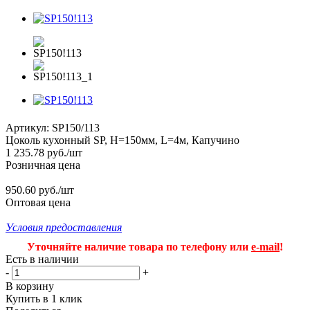
Артикул:
SP150/113
Цоколь кухонный SP, H=150мм, L=4м, Капучино
1 235.78
руб.
/шт
Розничная цена
950.60 руб./шт
Оптовая цена
Условия предоставления
Уточняйте наличие товара по телефону или
e-mail
!
Есть в наличии
-
+
В корзину
Купить в 1 клик