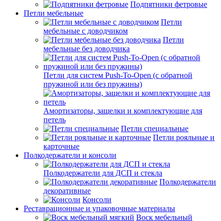
Подпятники фетровые
Петли мебельные
Петли
мебельные с доводчиком
Петли
мебельные без доводчика
Петли для систем Push-To-Open (с обратной
пружиной или без пружины)
Амортизаторы, защелки и комплектующие для
петель
Петли специальные
Петли рояльные и
карточные
Полкодержатели и консоли
Полкодержатели для ДСП и стекла
Полкодержатели
декоративные
Консоли
Реставрационные и упаковочные материалы
Воск мебельный