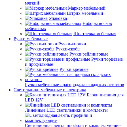
мягкий
Маркер мебельный
Штрих мебельный
Упаковка
Наборы восков
мебельных
Шпатлевка мебельная
Ручки мебельные
Ручки-кнопки
Ручки-скобы
Ручки рейлинговые
Ручки торцевые
и профильные
Ручки врезные
Ручки мебельные - распродажа складских остатков
Светильники мебельные и электрика
Блоки питания для
LED 12V
Линейные LED светильники и комплекты
Светодиодная лента, профили и комплектующие