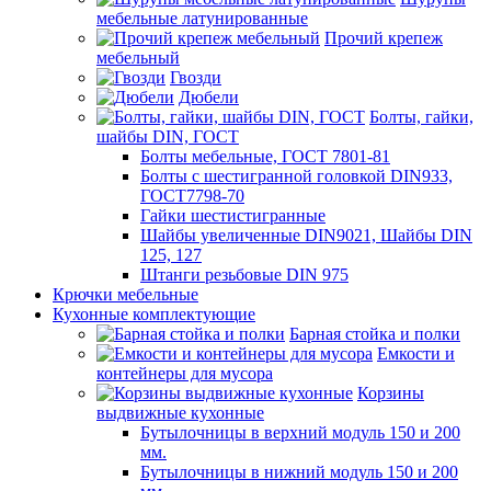
мебельные латунированные
Прочий крепеж
мебельный
Гвозди
Дюбели
Болты, гайки,
шайбы DIN, ГОСТ
Болты мебельные, ГОСТ 7801-81
Болты с шестигранной головкой DIN933,
ГОСТ7798-70
Гайки шестистигранные
Шайбы увеличенные DIN9021, Шайбы DIN
125, 127
Штанги резьбовые DIN 975
Крючки мебельные
Кухонные комплектующие
Барная стойка и полки
Емкости и
контейнеры для мусора
Корзины
выдвижные кухонные
Бутылочницы в верхний модуль 150 и 200
мм.
Бутылочницы в нижний модуль 150 и 200